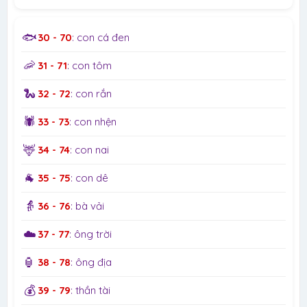
🐟
30 - 70
: con cá đen
🦐
31 - 71
: con tôm
🐍
32 - 72
: con rắn
🕷️
33 - 73
: con nhện
🦌
34 - 74
: con nai
🐐
35 - 75
: con dê
👵
36 - 76
: bà vải
☁️
37 - 77
: ông trời
🏮
38 - 78
: ông địa
💰
39 - 79
: thần tài