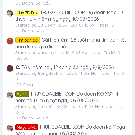
Dự Đoán -Soi Cầu
TRUNGDACBIET.COM Dự đoán Max 3D
Max 3D Pro
theo Tử Vi hôm nay ngày 10/08/2026
Started by Dự Đoán KQSX
Lúc 07:15:59
Trả lời: 0
Dự Đoán -Soi Cầu
Gái hiền lành 28 tuổi mong tìm bạn kết
Tìm bạn đời
D
hôn để có gia đình nhỏ
Started by daopink
Lúc 16:10:28 Hôm qua
Trả lời: 0
Kết Bạn
🔮 Tử vi hôm nay 12 con giáp ngày 9/8/2026
T
Started by trungdacbiet
Lúc 07:11:58 Hôm qua
Trả lời:
0
Đời Sống
TRUNGDACBIET.COM Dự đoán KQ XSMN
XSMN
hôm nay Chủ Nhật ngày 09/08/2026
Started by Dự Đoán KQSX
Lúc 07:11:58 Hôm qua
Trả
lời: 0
Dự Đoán -Soi Cầu
TRUNGDACBIET.COM Dự đoán kq Mega
Mega 6/45
6/45 hôm nay ngày 09/08/2026