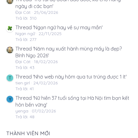
ngày đi các bạn'
Đại Cát
25/06/2026
Trả lời: 310
Thread 'Ngạn ngữ hay về sự may mắn'
Ngạn ngữ
22/11/2025
Trả lời: 277
Thread 'Năm nay xuất hành mùng mấy là đẹp?
Bính Ngọ 2026'
Đại Cát
18/02/2026
Trả lời: 43
Thread 'Nhờ web này hôm qua tui trúng được 1 ít'
T
tien.girl
24/02/2026
Trả lời: 41
Thread 'Nữ hiền 37 tuổi sống tại Hà Nội tìm bạn kết
Y
hôn bền vững'
yenga
07/02/2026
Trả lời: 48
THÀNH VIÊN MỚI