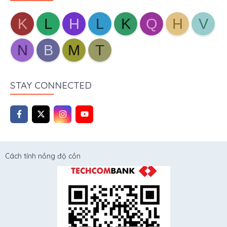
K
L
H
L
K
Q
H
V
N
B
M
T
STAY CONNECTED
Cách tính nồng độ cồn