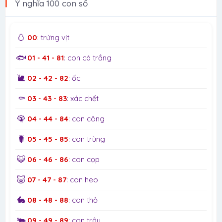
Ý nghĩa 100 con số
🥚
00
: trứng vịt
🐟
01 - 41 - 81
: con cá trắng
🐌
02 - 42 - 82
: ốc
⚰️
03 - 43 - 83
: xác chết
🦚
04 - 44 - 84
: con công
🐛
05 - 45 - 85
: con trùng
🐯
06 - 46 - 86
: con cọp
🐷
07 - 47 - 87
: con heo
🐇
08 - 48 - 88
: con thỏ
🐃
09 - 49 - 89
: con trâu