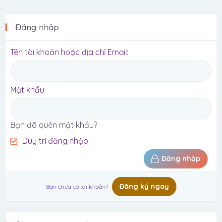
Đăng nhập
Tên tài khoản hoặc địa chỉ Email
Mật khẩu
Bạn đã quên mật khẩu?
Duy trì đăng nhập
Đăng nhập
Đăng ký ngay
Bạn chưa có tài khoản?