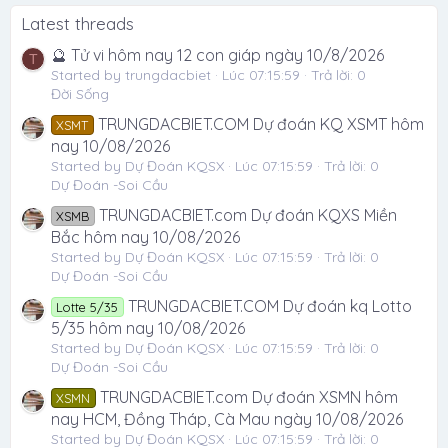
Latest threads
🔮 Tử vi hôm nay 12 con giáp ngày 10/8/2026
T
Started by trungdacbiet
Lúc 07:15:59
Trả lời: 0
Đời Sống
TRUNGDACBIET.COM Dự đoán KQ XSMT hôm
XSMT
nay 10/08/2026
Started by Dự Đoán KQSX
Lúc 07:15:59
Trả lời: 0
Dự Đoán -Soi Cầu
TRUNGDACBIET.com Dự đoán KQXS Miền
XSMB
Bắc hôm nay 10/08/2026
Started by Dự Đoán KQSX
Lúc 07:15:59
Trả lời: 0
Dự Đoán -Soi Cầu
TRUNGDACBIET.COM Dự đoán kq Lotto
Lotte 5/35
5/35 hôm nay 10/08/2026
Started by Dự Đoán KQSX
Lúc 07:15:59
Trả lời: 0
Dự Đoán -Soi Cầu
TRUNGDACBIET.com Dự đoán XSMN hôm
XSMN
nay HCM, Đồng Tháp, Cà Mau ngày 10/08/2026
Started by Dự Đoán KQSX
Lúc 07:15:59
Trả lời: 0