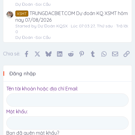
Dự Đoán -Soi Cầu
TRUNGDACBIET.COM Dự đoán KQ XSMT hôm
XSMT
nay 07/08/2026
Started by Dự Đoán KQSX
Lúc 07:03:27, Thứ sáu
Trả lời:
0
Dự Đoán -Soi Cầu
Facebook
X
Bluesky
LinkedIn
Reddit
Pinterest
Tumblr
WhatsApp
Email
Li
Chia sẻ:
Đăng nhập
Tên tài khoản hoặc địa chỉ Email
Mật khẩu
Bạn đã quên mật khẩu?