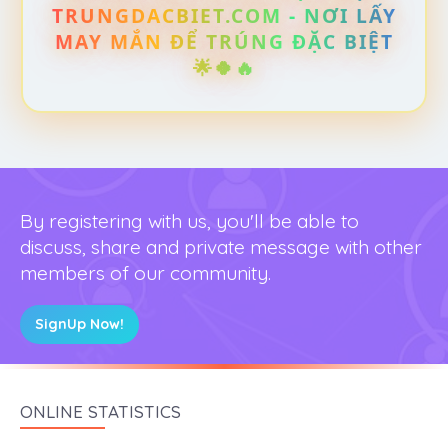
TRUNGDACBIET.COM - NƠI LẤY
MAY MẮN ĐỂ TRÚNG ĐẶC BIỆT
🌟🍀🔥
By registering with us, you'll be able to
discuss, share and private message with other
members of our community.
SignUp Now!
ONLINE STATISTICS