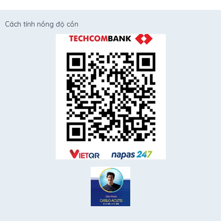
Cách tính nồng độ cồn