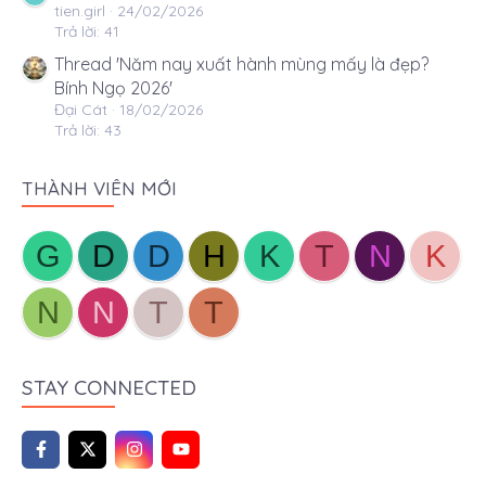
tien.girl
24/02/2026
Trả lời: 41
Thread 'Năm nay xuất hành mùng mấy là đẹp?
Bính Ngọ 2026'
Đại Cát
18/02/2026
Trả lời: 43
THÀNH VIÊN MỚI
G
D
D
H
K
T
N
K
N
N
T
T
STAY CONNECTED