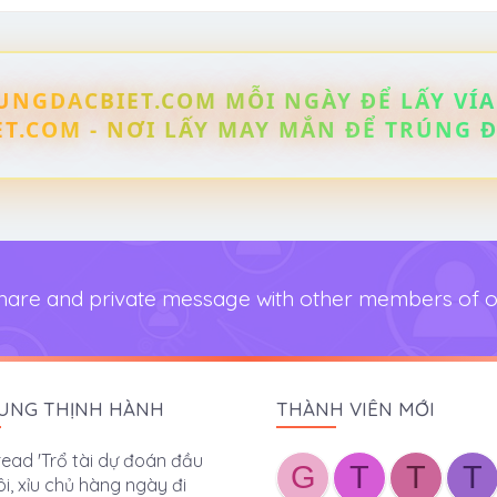
NGDACBIET.COM MỖI NGÀY ĐỂ LẤY VÍA
.COM - NƠI LẤY MAY MẮN ĐỂ TRÚNG ĐẶ
s, share and private message with other members of
UNG THỊNH HÀNH
THÀNH VIÊN MỚI
ead 'Trổ tài dự đoán đầu
G
T
T
T
i, xỉu chủ hàng ngày đi