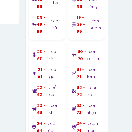
thỏ
88
98
rừng
09 -
19 -
: con
: con
🐃
🦋
49 -
59 -
trâu
bướm
89
99
20 -
: con
30 -
: con
🐛
🐟
60
rết
70
cá đen
21 -
: cô
31 -
: con
👩
🦐
61
gái
71
tôm
22 -
: bồ
32 -
: con
🕊️
🐍
62
câu
72
rắn
23 -
: con
33 -
: con
🐒
🕷️
63
khỉ
73
nhện
24 -
: con
34 -
: con
🐸
🦌
64
ếch
74
nai