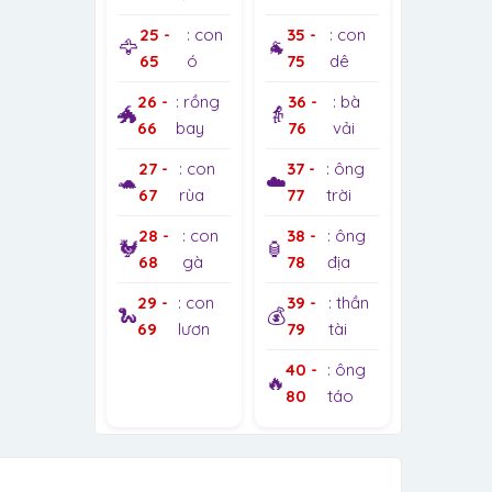
25 -
: con
35 -
: con
🦅
🐐
65
ó
75
dê
26 -
: rồng
36 -
: bà
🐲
👵
66
bay
76
vải
27 -
: con
37 -
: ông
🐢
☁️
67
rùa
77
trời
28 -
: con
38 -
: ông
🐓
🏮
68
gà
78
địa
29 -
: con
39 -
: thần
🐍
💰
69
lươn
79
tài
40 -
: ông
🔥
80
táo