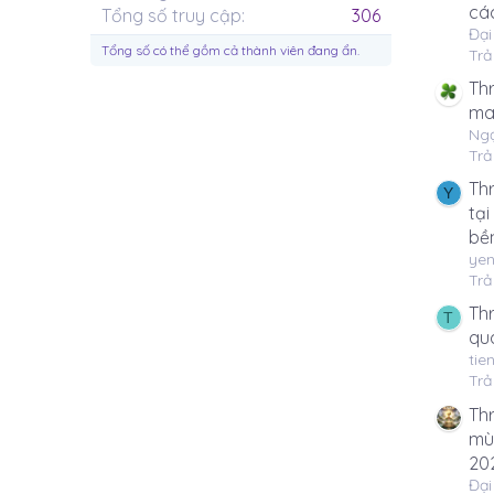
cá
Tổng số truy cập
306
Đại
Tổng số có thể gồm cả thành viên đang ẩn.
Trả 
Th
ma
Ng
Trả 
Thr
Y
tại
bề
ye
Trả 
Th
T
qua
tien
Trả 
Th
mù
202
Đại