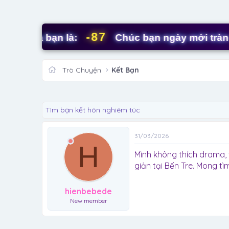
-87
ủa bạn là:
Chúc bạn ngày mới tràn đầy 
Trò Chuyện
Kết Bạn
Tìm bạn kết hôn nghiêm túc
31/03/2026
H
Mình không thích drama, 
giản tại Bến Tre. Mong tì
hienbebede
New member