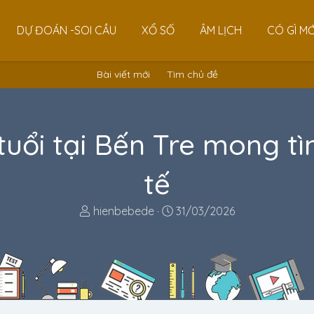
DỰ ĐOÁN -SOI CẦU
XỔ SỐ
ÂM LỊCH
CÓ GÌ MỚ
Bài viết mới
Tìm chủ đề
tuổi tại Bến Tre mong tì
tế
T
N
hienbebede
31/03/2026
h
g
r
à
e
y
a
g
d
ử
s
i