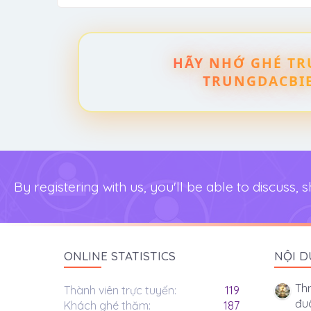
HÃY NHỚ GHÉ TRU
TRUNGDACBIET
By registering with us, you'll be able to discus
ONLINE STATISTICS
NỘI D
Thr
Thành viên trực tuyến
119
đuô
Khách ghé thăm
187