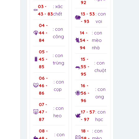
92
03 -
: xác
⚰️
43 - 83
chết
13 - 53
: con
🐘
- 93
voi
04 -
: con
🦚
44 -
14 -
: con
công
🐈
84
54 -
mèo
94
nhà
05 -
: con
🐛
45 -
15 -
trùng
: con
🐀
85
55 -
chuột
95
06 -
: con
🐯
46 -
16 -
cọp
: con
🐝
86
56 -
ong
96
07 -
: con
🐷
47 -
17 - 57
: con
🕊️
heo
87
- 97
hạc
08 -
18 -
: con
: con
🐇
🐱
48 -
58 -
mèo