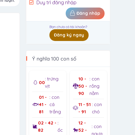
h luận.
Duy trì đăng nhập
Đăng nhập
Bạn chưa có tài khoản?
Đăng ký ngay
Ý nghĩa 100 con số
: trứng
10 -
: con
🥚
00
🐉
vịt
50 -
rồng
90
nằm
01 -
: con
🐟
41 -
cá
11 - 51
: con
🐶
81
trắng
- 91
chó
02 - 42 -
:
12 -
🐌
: con
🐎
82
ốc
52 -
ngựa