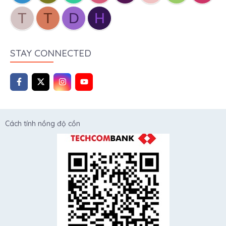
T
T
D
H
STAY CONNECTED
Cách tính nồng độ cồn