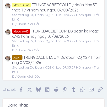
TRUNGDACBIET.COM Dự đoán Max 3D
Max 3D Pro
theo Tử Vi hôm nay ngày 07/08/2026
Started by Dự Đoán KQSX
Lúc 07:03:27 Hôm qua
Trả
lời: 0
Dự Đoán -Soi Cầu
TRUNGDACBIET.COM Dự đoán kq Mega
Mega 6/45
6/45 hôm nay ngày 07/08/2026
Started by Dự Đoán KQSX
Lúc 07:03:27 Hôm qua
Trả
lời: 0
Dự Đoán -Soi Cầu
TRUNGDACBIET.COM Dự đoán KQ XSMT hôm
XSMT
nay 07/08/2026
Started by Dự Đoán KQSX
Lúc 07:03:27 Hôm qua
Trả
lời: 0
Dự Đoán -Soi Cầu
Facebook
X
Bluesky
LinkedIn
Reddit
Pinterest
Tumblr
WhatsApp
Email
Li
Chia sẻ:
Đăng nhập