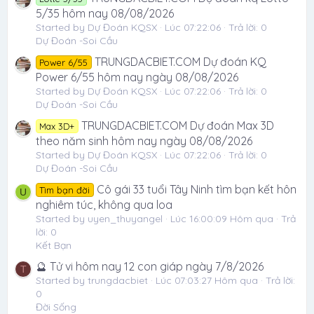
5/35 hôm nay 08/08/2026
Started by Dự Đoán KQSX
Lúc 07:22:06
Trả lời: 0
Dự Đoán -Soi Cầu
TRUNGDACBIET.COM Dự đoán KQ
Power 6/55
Power 6/55 hôm nay ngày 08/08/2026
Started by Dự Đoán KQSX
Lúc 07:22:06
Trả lời: 0
Dự Đoán -Soi Cầu
TRUNGDACBIET.COM Dự đoán Max 3D
Max 3D+
theo năm sinh hôm nay ngày 08/08/2026
Started by Dự Đoán KQSX
Lúc 07:22:06
Trả lời: 0
Dự Đoán -Soi Cầu
Cô gái 33 tuổi Tây Ninh tìm bạn kết hôn
Tìm bạn đời
U
nghiêm túc, không qua loa
Started by uyen_thuyangel
Lúc 16:00:09 Hôm qua
Trả
lời: 0
Kết Bạn
🔮 Tử vi hôm nay 12 con giáp ngày 7/8/2026
T
Started by trungdacbiet
Lúc 07:03:27 Hôm qua
Trả lời:
0
Đời Sống