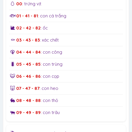
🥚
00
: trứng vịt
🐟
01 - 41 - 81
: con cá trắng
🐌
02 - 42 - 82
: ốc
⚰️
03 - 43 - 83
: xác chết
🦚
04 - 44 - 84
: con công
🐛
05 - 45 - 85
: con trùng
🐯
06 - 46 - 86
: con cọp
🐷
07 - 47 - 87
: con heo
🐇
08 - 48 - 88
: con thỏ
🐃
09 - 49 - 89
: con trâu