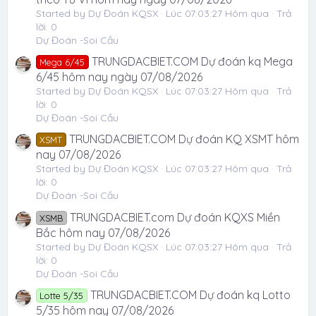
Started by Dự Đoán KQSX
Lúc 07:03:27 Hôm qua
Trả
lời: 0
Dự Đoán -Soi Cầu
TRUNGDACBIET.COM Dự đoán kq Mega
Mega 6/45
6/45 hôm nay ngày 07/08/2026
Started by Dự Đoán KQSX
Lúc 07:03:27 Hôm qua
Trả
lời: 0
Dự Đoán -Soi Cầu
TRUNGDACBIET.COM Dự đoán KQ XSMT hôm
XSMT
nay 07/08/2026
Started by Dự Đoán KQSX
Lúc 07:03:27 Hôm qua
Trả
lời: 0
Dự Đoán -Soi Cầu
TRUNGDACBIET.com Dự đoán KQXS Miền
XSMB
Bắc hôm nay 07/08/2026
Started by Dự Đoán KQSX
Lúc 07:03:27 Hôm qua
Trả
lời: 0
Dự Đoán -Soi Cầu
TRUNGDACBIET.COM Dự đoán kq Lotto
Lotte 5/35
5/35 hôm nay 07/08/2026