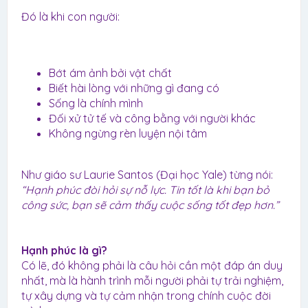
Đó là khi con người:
Bớt ám ảnh bởi vật chất
Biết hài lòng với những gì đang có
Sống là chính mình
Đối xử tử tế và công bằng với người khác
Không ngừng rèn luyện nội tâm
Như giáo sư Laurie Santos (Đại học Yale) từng nói:
“Hạnh phúc đòi hỏi sự nỗ lực. Tin tốt là khi bạn bỏ
công sức, bạn sẽ cảm thấy cuộc sống tốt đẹp hơn.”
Hạnh phúc là gì?
Có lẽ, đó không phải là câu hỏi cần một đáp án duy
nhất, mà là hành trình mỗi người phải tự trải nghiệm,
tự xây dựng và tự cảm nhận trong chính cuộc đời