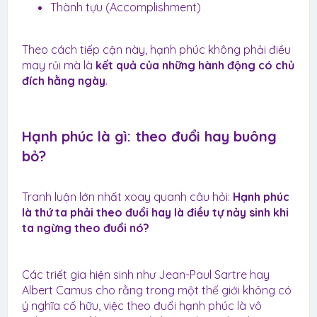
Thành tựu (Accomplishment)
Theo cách tiếp cận này, hạnh phúc không phải điều
may rủi mà là
kết quả của những hành động có chủ
đích hằng ngày
.
Hạnh phúc là gì: theo đuổi hay buông
bỏ?​
Tranh luận lớn nhất xoay quanh câu hỏi:
Hạnh phúc
là thứ ta phải theo đuổi hay là điều tự nảy sinh khi
ta ngừng theo đuổi nó?
Các triết gia hiện sinh như Jean-Paul Sartre hay
Albert Camus cho rằng trong một thế giới không có
ý nghĩa cố hữu, việc theo đuổi hạnh phúc là vô