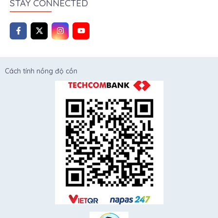
STAY CONNECTED
Cách tính nồng độ cồn