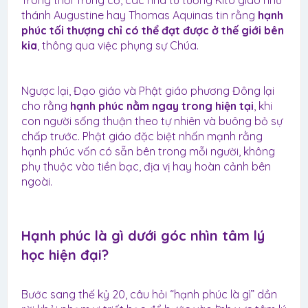
thánh Augustine hay Thomas Aquinas tin rằng
hạnh
phúc tối thượng chỉ có thể đạt được ở thế giới bên
kia
, thông qua việc phụng sự Chúa.
Ngược lại, Đạo giáo và Phật giáo phương Đông lại
cho rằng
hạnh phúc nằm ngay trong hiện tại
, khi
con người sống thuận theo tự nhiên và buông bỏ sự
chấp trước. Phật giáo đặc biệt nhấn mạnh rằng
hạnh phúc vốn có sẵn bên trong mỗi người, không
phụ thuộc vào tiền bạc, địa vị hay hoàn cảnh bên
ngoài.
Hạnh phúc là gì dưới góc nhìn tâm lý
học hiện đại?​
Bước sang thế kỷ 20, câu hỏi “hạnh phúc là gì” dần