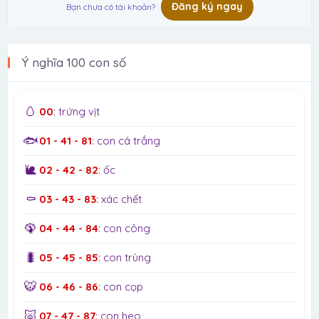
Đăng ký ngay
Bạn chưa có tài khoản?
Ý nghĩa 100 con số
🥚
00
: trứng vịt
🐟
01 - 41 - 81
: con cá trắng
🐌
02 - 42 - 82
: ốc
⚰️
03 - 43 - 83
: xác chết
🦚
04 - 44 - 84
: con công
🐛
05 - 45 - 85
: con trùng
🐯
06 - 46 - 86
: con cọp
🐷
07 - 47 - 87
: con heo