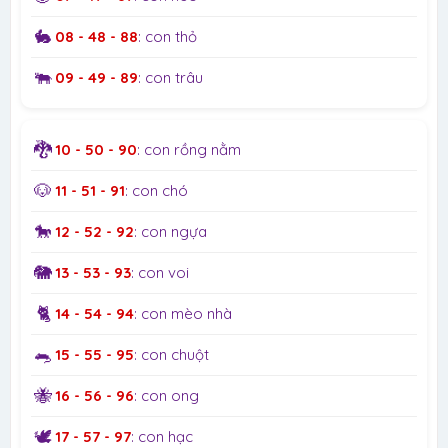
🐇
08 - 48 - 88
: con thỏ
🐃
09 - 49 - 89
: con trâu
🐉
10 - 50 - 90
: con rồng nằm
🐶
11 - 51 - 91
: con chó
🐎
12 - 52 - 92
: con ngựa
🐘
13 - 53 - 93
: con voi
🐈
14 - 54 - 94
: con mèo nhà
🐀
15 - 55 - 95
: con chuột
🐝
16 - 56 - 96
: con ong
🕊️
17 - 57 - 97
: con hạc