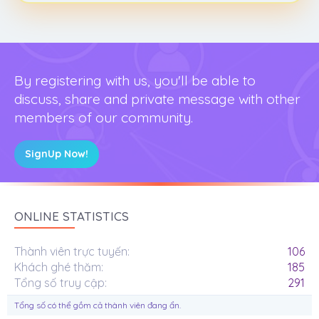
By registering with us, you'll be able to
discuss, share and private message with other
members of our community.
SignUp Now!
ONLINE STATISTICS
Thành viên trực tuyến
106
Khách ghé thăm
185
Tổng số truy cập
291
Tổng số có thể gồm cả thành viên đang ẩn.