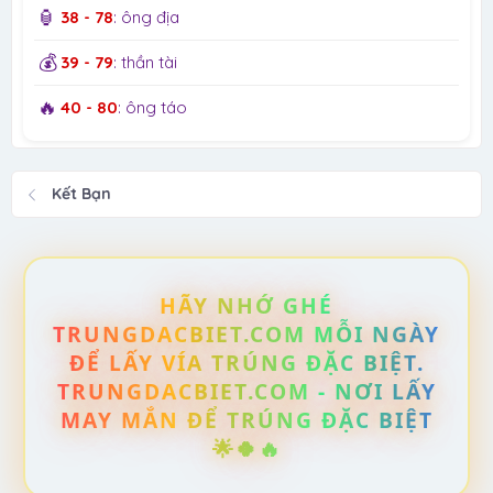
🏮
38 - 78
: ông địa
💰
39 - 79
: thần tài
🔥
40 - 80
: ông táo
Kết Bạn
HÃY NHỚ GHÉ
TRUNGDACBIET.COM MỖI NGÀY
ĐỂ LẤY VÍA TRÚNG ĐẶC BIỆT.
TRUNGDACBIET.COM - NƠI LẤY
MAY MẮN ĐỂ TRÚNG ĐẶC BIỆT
🌟🍀🔥