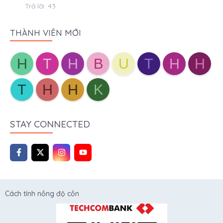
Trả lời: 43
THÀNH VIÊN MỚI
H
T
H
B
U
T
H
H
T
H
H
K
STAY CONNECTED
Cách tính nồng độ cồn