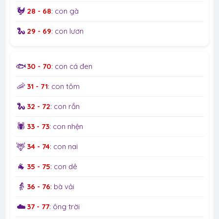
🐓
28 - 68
: con gà
🐍
29 - 69
: con lươn
🐟
30 - 70
: con cá đen
🦐
31 - 71
: con tôm
🐍
32 - 72
: con rắn
🕷️
33 - 73
: con nhện
🦌
34 - 74
: con nai
🐐
35 - 75
: con dê
👵
36 - 76
: bà vải
☁️
37 - 77
: ông trời