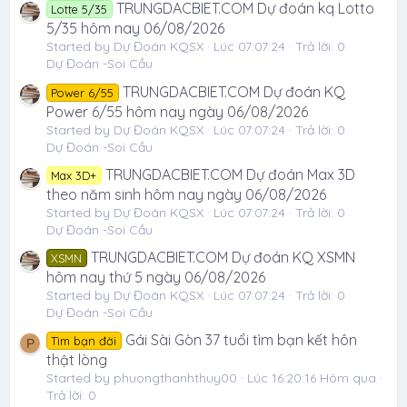
TRUNGDACBIET.COM Dự đoán kq Lotto
Lotte 5/35
5/35 hôm nay 06/08/2026
Started by Dự Đoán KQSX
Lúc 07:07:24
Trả lời: 0
Dự Đoán -Soi Cầu
TRUNGDACBIET.COM Dự đoán KQ
Power 6/55
Power 6/55 hôm nay ngày 06/08/2026
Started by Dự Đoán KQSX
Lúc 07:07:24
Trả lời: 0
Dự Đoán -Soi Cầu
TRUNGDACBIET.COM Dự đoán Max 3D
Max 3D+
theo năm sinh hôm nay ngày 06/08/2026
Started by Dự Đoán KQSX
Lúc 07:07:24
Trả lời: 0
Dự Đoán -Soi Cầu
TRUNGDACBIET.COM Dự đoán KQ XSMN
XSMN
hôm nay thứ 5 ngày 06/08/2026
Started by Dự Đoán KQSX
Lúc 07:07:24
Trả lời: 0
Dự Đoán -Soi Cầu
Gái Sài Gòn 37 tuổi tìm bạn kết hôn
Tìm bạn đời
P
thật lòng
Started by phuongthanhthuy00
Lúc 16:20:16 Hôm qua
Trả lời: 0