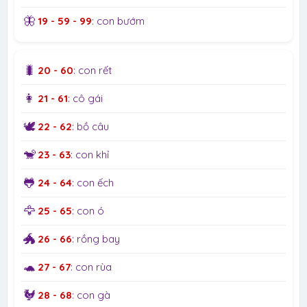
🦋
19 - 59 - 99
: con bướm
🐛
20 - 60
: con rết
👩
21 - 61
: cô gái
🕊️
22 - 62
: bồ câu
🐒
23 - 63
: con khỉ
🐸
24 - 64
: con ếch
🦅
25 - 65
: con ó
🐲
26 - 66
: rồng bay
🐢
27 - 67
: con rùa
🐓
28 - 68
: con gà