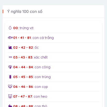
Ý nghĩa 100 con số
🥚
00
: trứng vịt
🐟
01 - 41 - 81
: con cá trắng
🐌
02 - 42 - 82
: ốc
⚰️
03 - 43 - 83
: xác chết
🦚
04 - 44 - 84
: con công
🐛
05 - 45 - 85
: con trùng
🐯
06 - 46 - 86
: con cọp
🐷
07 - 47 - 87
: con heo
🐇
08 - 48 - 88
: con thỏ