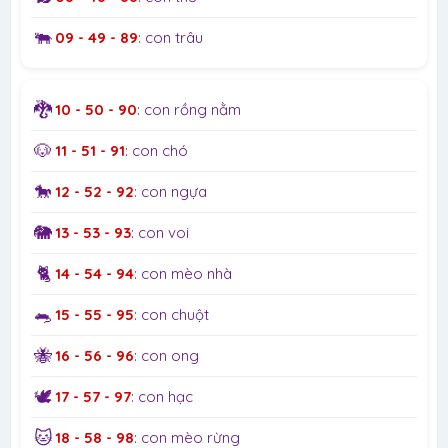
🐃
09 - 49 - 89
: con trâu
🐉
10 - 50 - 90
: con rồng nằm
🐶
11 - 51 - 91
: con chó
🐎
12 - 52 - 92
: con ngựa
🐘
13 - 53 - 93
: con voi
🐈
14 - 54 - 94
: con mèo nhà
🐀
15 - 55 - 95
: con chuột
🐝
16 - 56 - 96
: con ong
🕊️
17 - 57 - 97
: con hạc
🐱
18 - 58 - 98
: con mèo rừng