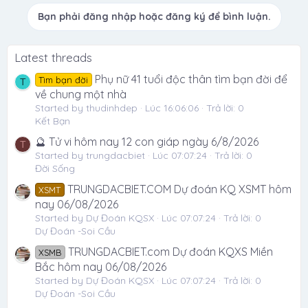
Bạn phải đăng nhập hoặc đăng ký để bình luận.
Latest threads
Phụ nữ 41 tuổi độc thân tìm bạn đời để
Tìm bạn đời
T
về chung một nhà
Started by thudinhdep
Lúc 16:06:06
Trả lời: 0
Kết Bạn
🔮 Tử vi hôm nay 12 con giáp ngày 6/8/2026
T
Started by trungdacbiet
Lúc 07:07:24
Trả lời: 0
Đời Sống
TRUNGDACBIET.COM Dự đoán KQ XSMT hôm
XSMT
nay 06/08/2026
Started by Dự Đoán KQSX
Lúc 07:07:24
Trả lời: 0
Dự Đoán -Soi Cầu
TRUNGDACBIET.com Dự đoán KQXS Miền
XSMB
Bắc hôm nay 06/08/2026
Started by Dự Đoán KQSX
Lúc 07:07:24
Trả lời: 0
Dự Đoán -Soi Cầu