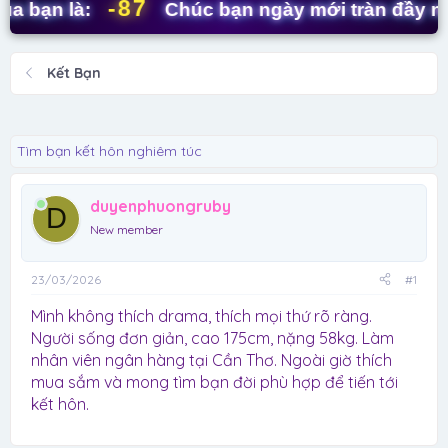
t
-87
bạn là:
Chúc bạn ngày mới tràn đầy năn
a
r
t
Kết Bạn
e
r
Tìm bạn kết hôn nghiêm túc
duyenphuongruby
D
New member
23/03/2026
#1
Mình không thích drama, thích mọi thứ rõ ràng.
Người sống đơn giản, cao 175cm, nặng 58kg. Làm
nhân viên ngân hàng tại Cần Thơ. Ngoài giờ thích
mua sắm và mong tìm bạn đời phù hợp để tiến tới
kết hôn.