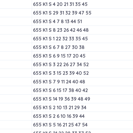
655 K1 S 4 20 21 31 35 45
655 K1 S 29 31 32 39 47 55
655 K1 S 4 7 8 13 44 51
655 K1 S 8 23 26 42 46 48
655 K1 S 1 22 32 33 35 45
655 K1 S 6 7 8 27 30 38
655 K1 S 6 9 15 17 20 45
655 K1 S 3 22 26 27 34 52
655 K1 S 3 15 23 39 40 52
655 K1 S 7 9 11 24 40 48
655 K1 S 6 15 17 38 40 42
655 K1 S 14 19 36 39 48 49
655 K1 S 2 10 13 21 29 34
655 K1 S 2 6 10 16 39 44
655 K1 S 5 16 21 25 47 54