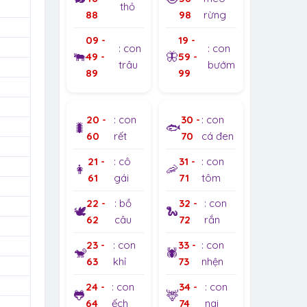
thỏ
88
98
rừng
09 -
19 -
: con
: con
🐃
🦋
49 -
59 -
trâu
bướm
89
99
20 -
: con
30 -
: con
🐛
🐟
60
rết
70
cá đen
21 -
: cô
31 -
: con
👩
🦐
61
gái
71
tôm
22 -
: bồ
32 -
: con
🕊️
🐍
62
câu
72
rắn
23 -
: con
33 -
: con
🐒
🕷️
63
khỉ
73
nhện
24 -
: con
34 -
: con
🐸
🦌
64
ếch
74
nai