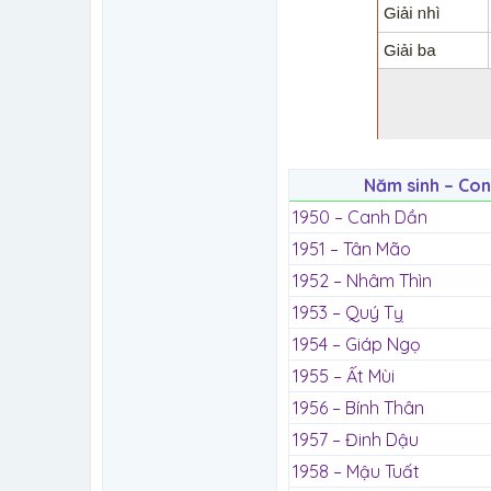
Năm sinh – Con
1950 – Canh Dần
1951 – Tân Mão
1952 – Nhâm Thìn
1953 – Quý Tỵ
1954 – Giáp Ngọ
1955 – Ất Mùi
1956 – Bính Thân
1957 – Đinh Dậu
1958 – Mậu Tuất