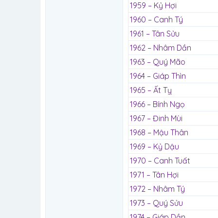
1959 – Kỷ Hợi
1960 – Canh Tý
1961 – Tân Sửu
1962 – Nhâm Dần
1963 – Quý Mão
1964 – Giáp Thìn
1965 – Ất Tỵ
1966 – Bính Ngọ
1967 – Đinh Mùi
1968 – Mậu Thân
1969 – Kỷ Dậu
1970 – Canh Tuất
1971 – Tân Hợi
1972 – Nhâm Tý
1973 – Quý Sửu
1974 – Giáp Dần