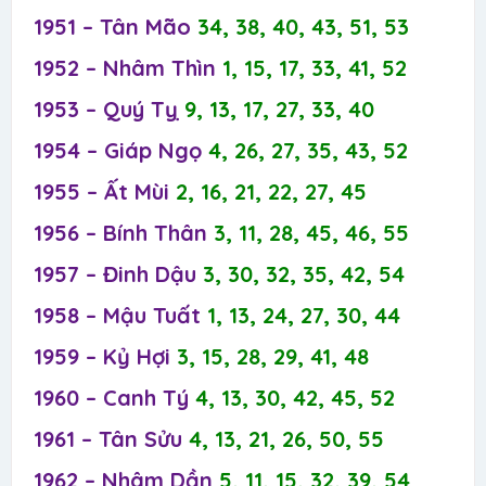
1951 – Tân Mão
34, 38, 40, 43, 51, 53
1952 – Nhâm Thìn
1, 15, 17, 33, 41, 52
1953 – Quý Tỵ
9, 13, 17, 27, 33, 40
1954 – Giáp Ngọ
4, 26, 27, 35, 43, 52
1955 – Ất Mùi
2, 16, 21, 22, 27, 45
1956 – Bính Thân
3, 11, 28, 45, 46, 55
1957 – Đinh Dậu
3, 30, 32, 35, 42, 54
1958 – Mậu Tuất
1, 13, 24, 27, 30, 44
1959 – Kỷ Hợi
3, 15, 28, 29, 41, 48
1960 – Canh Tý
4, 13, 30, 42, 45, 52
1961 – Tân Sửu
4, 13, 21, 26, 50, 55
1962 – Nhâm Dần
5, 11, 15, 32, 39, 54