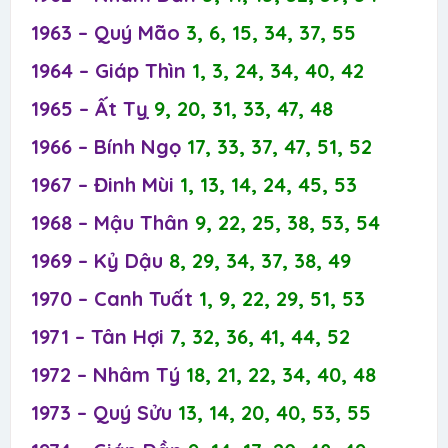
1963 – Quý Mão
3, 6, 15, 34, 37, 55
1964 – Giáp Thìn
1, 3, 24, 34, 40, 42
1965 – Ất Tỵ
9, 20, 31, 33, 47, 48
1966 – Bính Ngọ
17, 33, 37, 47, 51, 52
1967 – Đinh Mùi
1, 13, 14, 24, 45, 53
1968 – Mậu Thân
9, 22, 25, 38, 53, 54
1969 – Kỷ Dậu
8, 29, 34, 37, 38, 49
1970 – Canh Tuất
1, 9, 22, 29, 51, 53
1971 – Tân Hợi
7, 32, 36, 41, 44, 52
1972 – Nhâm Tý
18, 21, 22, 34, 40, 48
1973 – Quý Sửu
13, 14, 20, 40, 53, 55