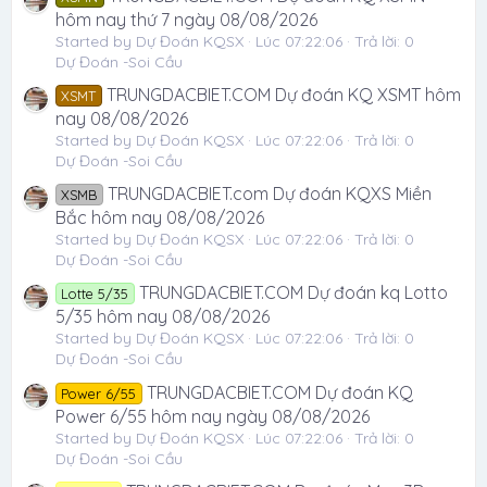
hôm nay thứ 7 ngày 08/08/2026
Started by Dự Đoán KQSX
Lúc 07:22:06
Trả lời: 0
Dự Đoán -Soi Cầu
TRUNGDACBIET.COM Dự đoán KQ XSMT hôm
XSMT
nay 08/08/2026
Started by Dự Đoán KQSX
Lúc 07:22:06
Trả lời: 0
Dự Đoán -Soi Cầu
TRUNGDACBIET.com Dự đoán KQXS Miền
XSMB
Bắc hôm nay 08/08/2026
Started by Dự Đoán KQSX
Lúc 07:22:06
Trả lời: 0
Dự Đoán -Soi Cầu
TRUNGDACBIET.COM Dự đoán kq Lotto
Lotte 5/35
5/35 hôm nay 08/08/2026
Started by Dự Đoán KQSX
Lúc 07:22:06
Trả lời: 0
Dự Đoán -Soi Cầu
TRUNGDACBIET.COM Dự đoán KQ
Power 6/55
Power 6/55 hôm nay ngày 08/08/2026
Started by Dự Đoán KQSX
Lúc 07:22:06
Trả lời: 0
Dự Đoán -Soi Cầu