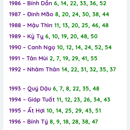
1986 – Bính Dần
6, 14, 22, 33, 36, 52
1987 – Đinh Mão
8, 20, 24, 30, 38, 44
1988 – Mậu Thìn
11, 13, 20, 25, 46, 48
1989 – Kỷ Tỵ
6, 10, 19, 20, 48, 50
1990 – Canh Ngọ
10, 12, 14, 24, 52, 54
1991 – Tân Mùi
2, 7, 19, 29, 41, 55
1992 – Nhâm Thân
14, 22, 31, 32, 35, 37
1993 – Quý Dậu
6, 7, 8, 22, 35, 48
1994 – Giáp Tuất
11, 12, 23, 26, 34, 43
1995 – Ất Hợi
10, 14, 25, 29, 43, 51
1996 – Bính Tý
8, 9, 18, 28, 38, 47