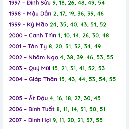
1997 – Đinh Sửu
9, 18, 26, 48, 49, 54
1998 – Mậu Dần
2, 17, 19, 36, 39, 46
1999 – Kỷ Mão
24, 35, 40, 43, 51, 52
2000 – Canh Thìn
1, 10, 14, 26, 30, 48
2001 – Tân Tỵ
8, 20, 31, 32, 34, 49
2002 – Nhâm Ngọ
4, 38, 39, 46, 53, 55
2003 – Quý Mùi
15, 21, 31, 41, 52, 53
2004 – Giáp Thân
15, 43, 44, 53, 54, 55
2005 – Ất Dậu
4, 16, 18, 27, 30, 45
2006 – Bính Tuất
8, 11, 14, 31, 50, 51
2007 – Đinh Hợi
9, 11, 20, 21, 37, 55