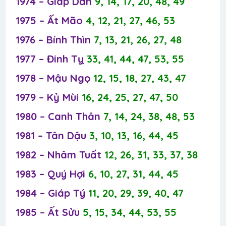
1974 – Giáp Dần
9, 14, 17, 20, 48, 49
1975 – Ất Mão
4, 12, 21, 27, 46, 53
1976 – Bính Thìn
7, 13, 21, 26, 27, 48
1977 – Đinh Tỵ
33, 41, 44, 47, 53, 55
1978 – Mậu Ngọ
12, 15, 18, 27, 43, 47
1979 – Kỷ Mùi
16, 24, 25, 27, 47, 50
1980 – Canh Thân
7, 14, 24, 38, 48, 53
1981 – Tân Dậu
3, 10, 13, 16, 44, 45
1982 – Nhâm Tuất
12, 26, 31, 33, 37, 38
1983 – Quý Hợi
6, 10, 27, 31, 44, 45
1984 – Giáp Tý
11, 20, 29, 39, 40, 47
1985 – Ất Sửu
5, 15, 34, 44, 53, 55