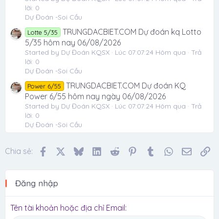
lời: 0
Dự Đoán -Soi Cầu
TRUNGDACBIET.COM Dự đoán kq Lotto
Lotte 5/35
5/35 hôm nay 06/08/2026
Started by Dự Đoán KQSX
Lúc 07:07:24 Hôm qua
Trả
lời: 0
Dự Đoán -Soi Cầu
TRUNGDACBIET.COM Dự đoán KQ
Power 6/55
Power 6/55 hôm nay ngày 06/08/2026
Started by Dự Đoán KQSX
Lúc 07:07:24 Hôm qua
Trả
lời: 0
Dự Đoán -Soi Cầu
Facebook
X
Bluesky
LinkedIn
Reddit
Pinterest
Tumblr
WhatsApp
Email
Li
Chia sẻ:
Đăng nhập
Tên tài khoản hoặc địa chỉ Email