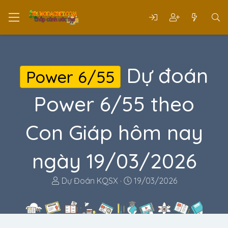
Dự đoán
Power 6/55
Power 6/55 theo
Con Giáp hôm nay
ngày 19/03/2026
T
N
Dự Đoán KQSX
19/03/2026
h
g
r
à
e
y
a
g