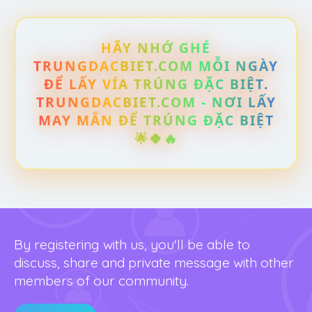
HÃY NHỚ GHÉ
TRUNGDACBIET.COM MỖI NGÀY
ĐỂ LẤY VÍA TRÚNG ĐẶC BIỆT.
TRUNGDACBIET.COM - NƠI LẤY
MAY MẮN ĐỂ TRÚNG ĐẶC BIỆT
🌟🍀🔥
By registering with us, you'll be able to
discuss, share and private message with other
members of our community.