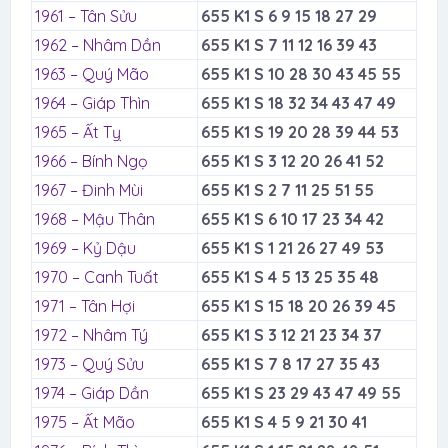
1961 – Tân Sửu
655 K1 S 6 9 15 18 27 29
1962 – Nhâm Dần
655 K1 S 7 11 12 16 39 43
1963 – Quý Mão
655 K1 S 10 28 30 43 45 55
1964 – Giáp Thìn
655 K1 S 18 32 34 43 47 49
1965 – Ất Tỵ
655 K1 S 19 20 28 39 44 53
1966 – Bính Ngọ
655 K1 S 3 12 20 26 41 52
1967 – Đinh Mùi
655 K1 S 2 7 11 25 51 55
1968 – Mậu Thân
655 K1 S 6 10 17 23 34 42
1969 – Kỷ Dậu
655 K1 S 1 21 26 27 49 53
1970 – Canh Tuất
655 K1 S 4 5 13 25 35 48
1971 – Tân Hợi
655 K1 S 15 18 20 26 39 45
1972 – Nhâm Tý
655 K1 S 3 12 21 23 34 37
1973 – Quý Sửu
655 K1 S 7 8 17 27 35 43
1974 – Giáp Dần
655 K1 S 23 29 43 47 49 55
1975 – Ất Mão
655 K1 S 4 5 9 21 30 41