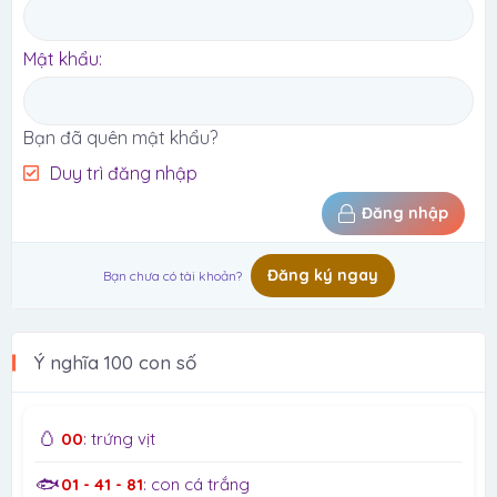
Mật khẩu
Bạn đã quên mật khẩu?
Duy trì đăng nhập
Đăng nhập
Đăng ký ngay
Bạn chưa có tài khoản?
Ý nghĩa 100 con số
🥚
00
: trứng vịt
🐟
01 - 41 - 81
: con cá trắng