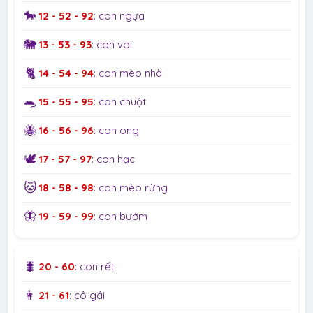
🐎
12 - 52 - 92
: con ngựa
🐘
13 - 53 - 93
: con voi
🐈
14 - 54 - 94
: con mèo nhà
🐀
15 - 55 - 95
: con chuột
🐝
16 - 56 - 96
: con ong
🕊️
17 - 57 - 97
: con hạc
🐱
18 - 58 - 98
: con mèo rừng
🦋
19 - 59 - 99
: con bướm
🐛
20 - 60
: con rết
👩
21 - 61
: cô gái