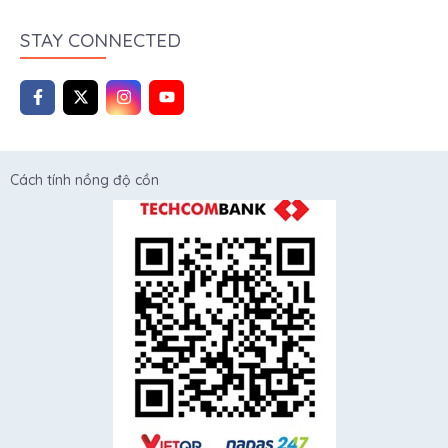
STAY CONNECTED
Cách tính nồng độ cồn