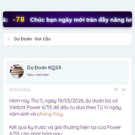
d
ử
s
i
t
-78
Chúc bạn ngày mới tràn đầy năng lượng!
a
r
t
Dự Đoán -Soi Cầu
e
r
Dự Đoán KQSX
New member
19/03/2026
#1
Hôm nay Thứ 5, ngày 19/03/2026, dự đoán bộ số
Vietlott Power 6/55 để đầu tư dựa theo Tử Vi ngày,
năm sinh và
phong thủy
.
Kết quả kỳ trước và giải thưởng hiện tại của Power
6/55 cập nhật hôm nay: