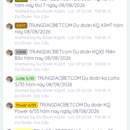
hôm nay thứ 7 ngày 08/08/2026
Started by Dự Đoán KQSX
Lúc 07:22:06
Trả lời: 0
Dự Đoán -Soi Cầu
TRUNGDACBIET.COM Dự đoán KQ XSMT hôm
XSMT
nay 08/08/2026
Started by Dự Đoán KQSX
Lúc 07:22:06
Trả lời: 0
Dự Đoán -Soi Cầu
TRUNGDACBIET.com Dự đoán KQXS Miền
XSMB
Bắc hôm nay 08/08/2026
Started by Dự Đoán KQSX
Lúc 07:22:06
Trả lời: 0
Dự Đoán -Soi Cầu
TRUNGDACBIET.COM Dự đoán kq Lotto
Lotte 5/35
5/35 hôm nay 08/08/2026
Started by Dự Đoán KQSX
Lúc 07:22:06
Trả lời: 0
Dự Đoán -Soi Cầu
TRUNGDACBIET.COM Dự đoán KQ
Power 6/55
Power 6/55 hôm nay ngày 08/08/2026
Started by Dự Đoán KQSX
Lúc 07:22:06
Trả lời: 0
Dự Đoán -Soi Cầu