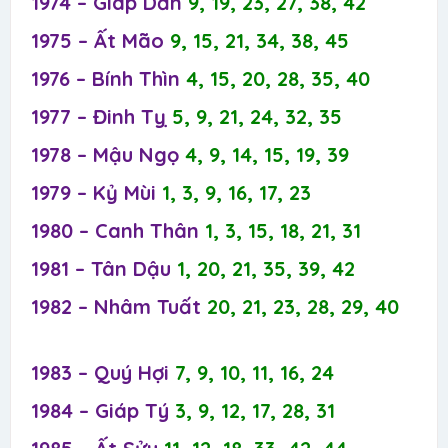
1974 – Giáp Dần
9, 19, 23, 27, 38, 42
1975 – Ất Mão
9, 15, 21, 34, 38, 45
1976 – Bính Thìn
4, 15, 20, 28, 35, 40
1977 – Đinh Tỵ
5, 9, 21, 24, 32, 35
1978 – Mậu Ngọ
4, 9, 14, 15, 19, 39
1979 – Kỷ Mùi
1, 3, 9, 16, 17, 23
1980 – Canh Thân
1, 3, 15, 18, 21, 31
1981 – Tân Dậu
1, 20, 21, 35, 39, 42
1982 – Nhâm Tuất
20, 21, 23, 28, 29, 40
1983 – Quý Hợi
7, 9, 10, 11, 16, 24
1984 – Giáp Tý
3, 9, 12, 17, 28, 31