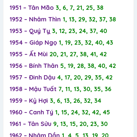
1951 – Tân Mão
3, 6, 7, 21, 25, 38
1952 – Nhâm Thìn
1, 13, 29, 32, 37, 38
1953 – Quý Tỵ
3, 12, 23, 24, 37, 40
1954 – Giáp Ngọ
1, 19, 23, 32, 40, 43
1955 – Ất Mùi
20, 21, 27, 38, 41, 42
1956 – Bính Thân
5, 19, 28, 38, 40, 42
1957 – Đinh Dậu
4, 17, 20, 29, 35, 42
1958 – Mậu Tuất
7, 11, 13, 30, 35, 36
1959 – Kỷ Hợi
3, 6, 13, 26, 32, 34
1960 – Canh Tý
1, 15, 24, 32, 42, 45
1961 – Tân Sửu
9, 13, 15, 20, 23, 30
1962 – Nhâm Dần
1, 4, 5, 13, 19, 20