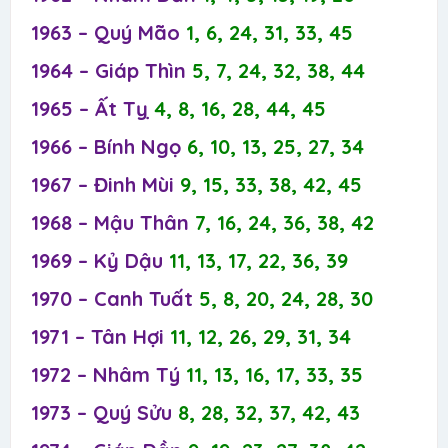
1963 – Quý Mão
1, 6, 24, 31, 33, 45
1964 – Giáp Thìn
5, 7, 24, 32, 38, 44
1965 – Ất Tỵ
4, 8, 16, 28, 44, 45
1966 – Bính Ngọ
6, 10, 13, 25, 27, 34
1967 – Đinh Mùi
9, 15, 33, 38, 42, 45
1968 – Mậu Thân
7, 16, 24, 36, 38, 42
1969 – Kỷ Dậu
11, 13, 17, 22, 36, 39
1970 – Canh Tuất
5, 8, 20, 24, 28, 30
1971 – Tân Hợi
11, 12, 26, 29, 31, 34
1972 – Nhâm Tý
11, 13, 16, 17, 33, 35
1973 – Quý Sửu
8, 28, 32, 37, 42, 43