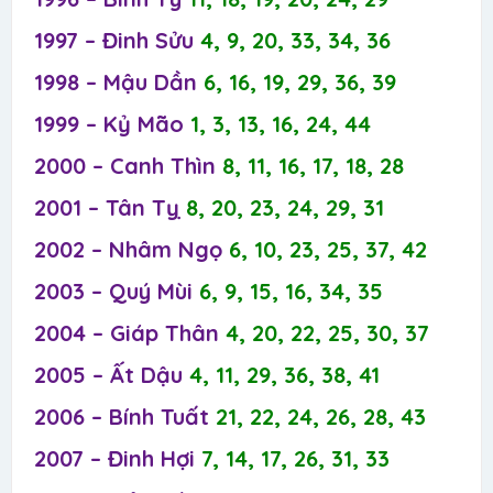
1997 – Đinh Sửu
4, 9, 20, 33, 34, 36
1998 – Mậu Dần
6, 16, 19, 29, 36, 39
1999 – Kỷ Mão
1, 3, 13, 16, 24, 44
2000 – Canh Thìn
8, 11, 16, 17, 18, 28
2001 – Tân Tỵ
8, 20, 23, 24, 29, 31
2002 – Nhâm Ngọ
6, 10, 23, 25, 37, 42
2003 – Quý Mùi
6, 9, 15, 16, 34, 35
2004 – Giáp Thân
4, 20, 22, 25, 30, 37
2005 – Ất Dậu
4, 11, 29, 36, 38, 41
2006 – Bính Tuất
21, 22, 24, 26, 28, 43
2007 – Đinh Hợi
7, 14, 17, 26, 31, 33