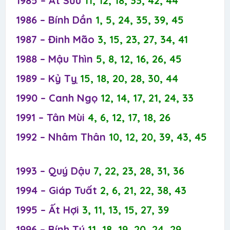
1985 – Ất Sửu
11, 12, 18, 33, 42, 44
1986 – Bính Dần
1, 5, 24, 35, 39, 45
1987 – Đinh Mão
3, 15, 23, 27, 34, 41
1988 – Mậu Thìn
5, 8, 12, 16, 26, 45
1989 – Kỷ Tỵ
15, 18, 20, 28, 30, 44
1990 – Canh Ngọ
12, 14, 17, 21, 24, 33
1991 – Tân Mùi
4, 6, 12, 17, 18, 26
1992 – Nhâm Thân
10, 12, 20, 39, 43, 45
1993 – Quý Dậu
7, 22, 23, 28, 31, 36
1994 – Giáp Tuất
2, 6, 21, 22, 38, 43
1995 – Ất Hợi
3, 11, 13, 15, 27, 39
1996 – Bính Tý
11, 18, 19, 20, 24, 29