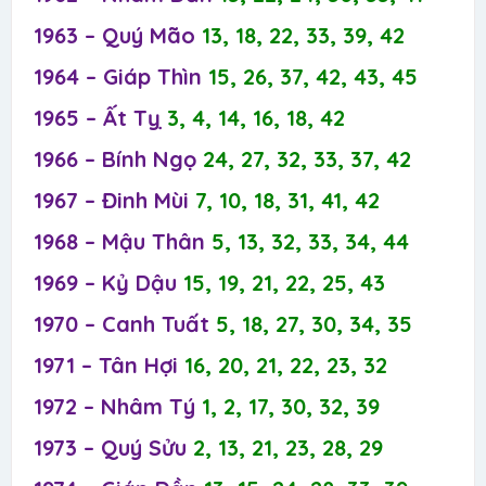
1963 – Quý Mão
13, 18, 22, 33, 39, 42
1964 – Giáp Thìn
15, 26, 37, 42, 43, 45
1965 – Ất Tỵ
3, 4, 14, 16, 18, 42
1966 – Bính Ngọ
24, 27, 32, 33, 37, 42
1967 – Đinh Mùi
7, 10, 18, 31, 41, 42
1968 – Mậu Thân
5, 13, 32, 33, 34, 44
1969 – Kỷ Dậu
15, 19, 21, 22, 25, 43
1970 – Canh Tuất
5, 18, 27, 30, 34, 35
1971 – Tân Hợi
16, 20, 21, 22, 23, 32
1972 – Nhâm Tý
1, 2, 17, 30, 32, 39
1973 – Quý Sửu
2, 13, 21, 23, 28, 29