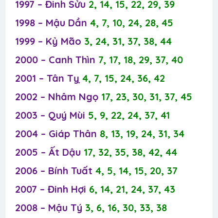
1997 – Đinh Sửu
2, 14, 15, 22, 29, 39
1998 – Mậu Dần
4, 7, 10, 24, 28, 45
1999 – Kỷ Mão
3, 24, 31, 37, 38, 44
2000 – Canh Thìn
7, 17, 18, 29, 37, 40
2001 – Tân Tỵ
4, 7, 15, 24, 36, 42
2002 – Nhâm Ngọ
17, 23, 30, 31, 37, 45
2003 – Quý Mùi
5, 9, 22, 24, 37, 41
2004 – Giáp Thân
8, 13, 19, 24, 31, 34
2005 – Ất Dậu
17, 32, 35, 38, 42, 44
2006 – Bính Tuất
4, 5, 14, 15, 20, 37
2007 – Đinh Hợi
6, 14, 21, 24, 37, 43
2008 – Mậu Tý
3, 6, 16, 30, 33, 38