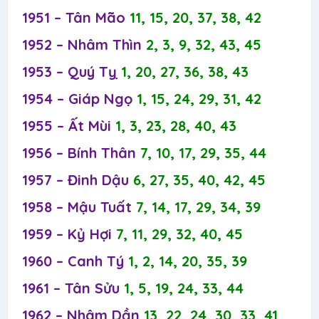
1951 – Tân Mão
11, 15, 20, 37, 38, 42
1952 – Nhâm Thìn
2, 3, 9, 32, 43, 45
1953 – Quý Tỵ
1, 20, 27, 36, 38, 43
1954 – Giáp Ngọ
1, 15, 24, 29, 31, 42
1955 – Ất Mùi
1, 3, 23, 28, 40, 43
1956 – Bính Thân
7, 10, 17, 29, 35, 44
1957 – Đinh Dậu
6, 27, 35, 40, 42, 45
1958 – Mậu Tuất
7, 14, 17, 29, 34, 39
1959 – Kỷ Hợi
7, 11, 29, 32, 40, 45
1960 – Canh Tý
1, 2, 14, 20, 35, 39
1961 – Tân Sửu
1, 5, 19, 24, 33, 44
1962 – Nhâm Dần
13, 22, 24, 30, 33, 41