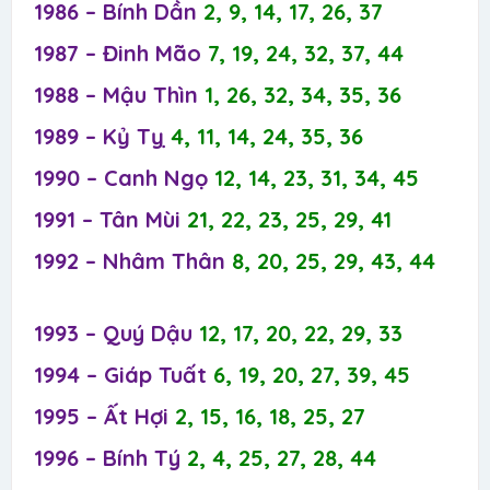
1986 – Bính Dần
2, 9, 14, 17, 26, 37
1987 – Đinh Mão
7, 19, 24, 32, 37, 44
1988 – Mậu Thìn
1, 26, 32, 34, 35, 36
1989 – Kỷ Tỵ
4, 11, 14, 24, 35, 36
1990 – Canh Ngọ
12, 14, 23, 31, 34, 45
1991 – Tân Mùi
21, 22, 23, 25, 29, 41
1992 – Nhâm Thân
8, 20, 25, 29, 43, 44
1993 – Quý Dậu
12, 17, 20, 22, 29, 33
1994 – Giáp Tuất
6, 19, 20, 27, 39, 45
1995 – Ất Hợi
2, 15, 16, 18, 25, 27
1996 – Bính Tý
2, 4, 25, 27, 28, 44