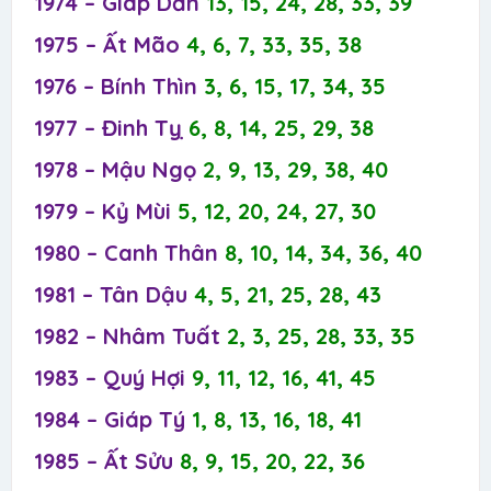
1974 – Giáp Dần
13, 15, 24, 28, 33, 39
1975 – Ất Mão
4, 6, 7, 33, 35, 38
1976 – Bính Thìn
3, 6, 15, 17, 34, 35
1977 – Đinh Tỵ
6, 8, 14, 25, 29, 38
1978 – Mậu Ngọ
2, 9, 13, 29, 38, 40
1979 – Kỷ Mùi
5, 12, 20, 24, 27, 30
1980 – Canh Thân
8, 10, 14, 34, 36, 40
1981 – Tân Dậu
4, 5, 21, 25, 28, 43
1982 – Nhâm Tuất
2, 3, 25, 28, 33, 35
1983 – Quý Hợi
9, 11, 12, 16, 41, 45
1984 – Giáp Tý
1, 8, 13, 16, 18, 41
1985 – Ất Sửu
8, 9, 15, 20, 22, 36