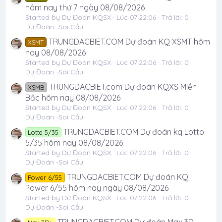
hôm nay thứ 7 ngày 08/08/2026
Started by Dự Đoán KQSX
Lúc 07:22:06
Trả lời: 0
Dự Đoán -Soi Cầu
TRUNGDACBIET.COM Dự đoán KQ XSMT hôm
XSMT
nay 08/08/2026
Started by Dự Đoán KQSX
Lúc 07:22:06
Trả lời: 0
Dự Đoán -Soi Cầu
TRUNGDACBIET.com Dự đoán KQXS Miền
XSMB
Bắc hôm nay 08/08/2026
Started by Dự Đoán KQSX
Lúc 07:22:06
Trả lời: 0
Dự Đoán -Soi Cầu
TRUNGDACBIET.COM Dự đoán kq Lotto
Lotte 5/35
5/35 hôm nay 08/08/2026
Started by Dự Đoán KQSX
Lúc 07:22:06
Trả lời: 0
Dự Đoán -Soi Cầu
TRUNGDACBIET.COM Dự đoán KQ
Power 6/55
Power 6/55 hôm nay ngày 08/08/2026
Started by Dự Đoán KQSX
Lúc 07:22:06
Trả lời: 0
Dự Đoán -Soi Cầu