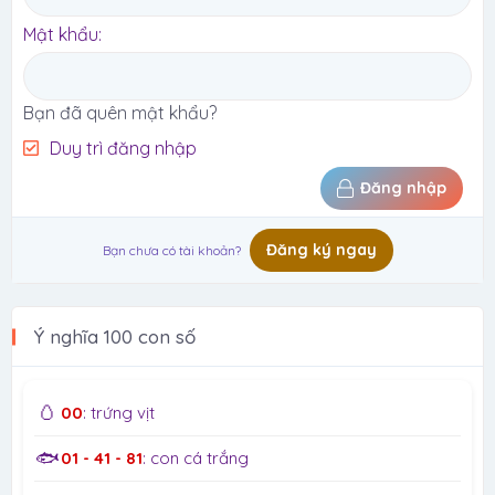
Mật khẩu
Bạn đã quên mật khẩu?
Duy trì đăng nhập
Đăng nhập
Đăng ký ngay
Bạn chưa có tài khoản?
Ý nghĩa 100 con số
🥚
00
: trứng vịt
🐟
01 - 41 - 81
: con cá trắng