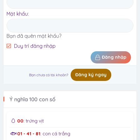
Mật khẩu
Bạn đã quên mật khẩu?
Duy trì đăng nhập
Đăng nhập
Đăng ký ngay
Bạn chưa có tài khoản?
Ý nghĩa 100 con số
🥚
00
: trứng vịt
🐟
01 - 41 - 81
: con cá trắng