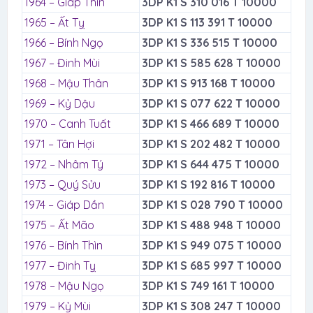
1964 – Giáp Thìn
3DP K1 S 310 016 T 10000
1965 – Ất Tỵ
3DP K1 S 113 391 T 10000
1966 – Bính Ngọ
3DP K1 S 336 515 T 10000
1967 – Đinh Mùi
3DP K1 S 585 628 T 10000
1968 – Mậu Thân
3DP K1 S 913 168 T 10000
1969 – Kỷ Dậu
3DP K1 S 077 622 T 10000
1970 – Canh Tuất
3DP K1 S 466 689 T 10000
1971 – Tân Hợi
3DP K1 S 202 482 T 10000
1972 – Nhâm Tý
3DP K1 S 644 475 T 10000
1973 – Quý Sửu
3DP K1 S 192 816 T 10000
1974 – Giáp Dần
3DP K1 S 028 790 T 10000
1975 – Ất Mão
3DP K1 S 488 948 T 10000
1976 – Bính Thìn
3DP K1 S 949 075 T 10000
1977 – Đinh Tỵ
3DP K1 S 685 997 T 10000
1978 – Mậu Ngọ
3DP K1 S 749 161 T 10000
1979 – Kỷ Mùi
3DP K1 S 308 247 T 10000