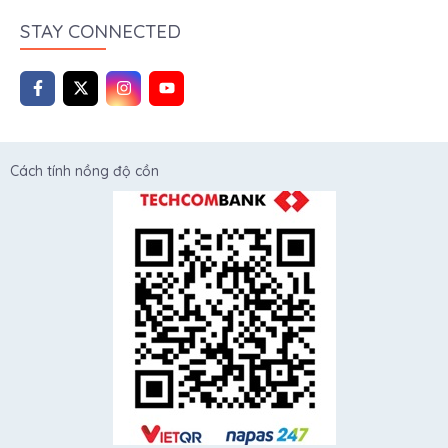
STAY CONNECTED
Cách tính nồng độ cồn