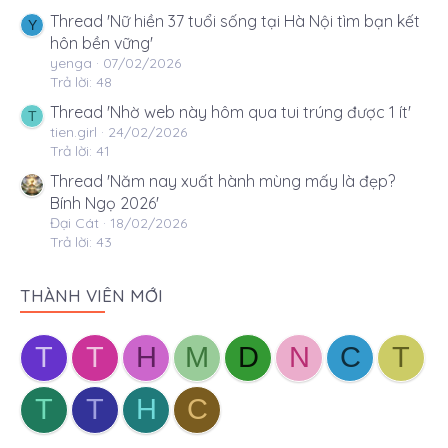
Thread 'Nữ hiền 37 tuổi sống tại Hà Nội tìm bạn kết
Y
hôn bền vững'
yenga
07/02/2026
Trả lời: 48
Thread 'Nhờ web này hôm qua tui trúng được 1 ít'
T
tien.girl
24/02/2026
Trả lời: 41
Thread 'Năm nay xuất hành mùng mấy là đẹp?
Bính Ngọ 2026'
Đại Cát
18/02/2026
Trả lời: 43
THÀNH VIÊN MỚI
T
T
H
M
D
N
C
T
T
T
H
C