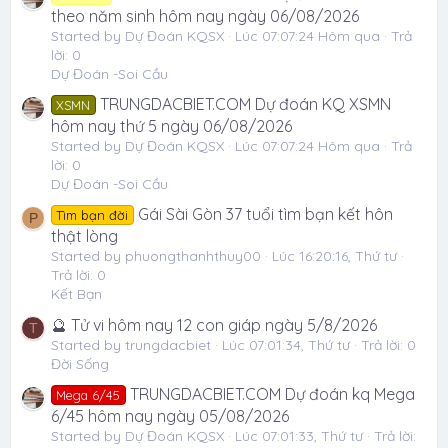
theo năm sinh hôm nay ngày 06/08/2026
Started by Dự Đoán KQSX
Lúc 07:07:24 Hôm qua
Trả
lời: 0
Dự Đoán -Soi Cầu
TRUNGDACBIET.COM Dự đoán KQ XSMN
XSMN
hôm nay thứ 5 ngày 06/08/2026
Started by Dự Đoán KQSX
Lúc 07:07:24 Hôm qua
Trả
lời: 0
Dự Đoán -Soi Cầu
Gái Sài Gòn 37 tuổi tìm bạn kết hôn
Tìm bạn đời
P
thật lòng
Started by phuongthanhthuy00
Lúc 16:20:16, Thứ tư
Trả lời: 0
Kết Bạn
🔮 Tử vi hôm nay 12 con giáp ngày 5/8/2026
T
Started by trungdacbiet
Lúc 07:01:34, Thứ tư
Trả lời: 0
Đời Sống
TRUNGDACBIET.COM Dự đoán kq Mega
Mega 6/45
6/45 hôm nay ngày 05/08/2026
Started by Dự Đoán KQSX
Lúc 07:01:33, Thứ tư
Trả lời: