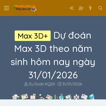
Dự đoán
Max 3D+
Max 3D theo năm
sinh hôm nay ngày
31/01/2026
T
N
Dự Đoán KQSX
31/01/2026
h
g
r
à
e
y
a
g