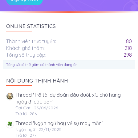
ONLINE STATISTICS
Thành viên trực tuyến
80
Khách ghé thăm
218
Tổng số truy cập
298
Tổng số có thể gồm cả thành viên đang ẩn.
NỘI DUNG THỊNH HÀNH
Thread 'Trổ tài dự đoán đầu đuôi, xỉu chủ hàng
ngày đi các bạn'
Đại Cát
25/06/2026
Trả lời: 286
Thread 'Ngạn ngữ hay về sự may mắn'
Ngạn ngữ
22/11/2025
Trả lời: 277