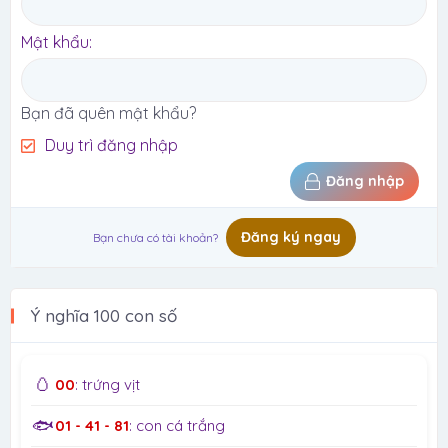
Mật khẩu
Bạn đã quên mật khẩu?
Duy trì đăng nhập
Đăng nhập
Đăng ký ngay
Bạn chưa có tài khoản?
Ý nghĩa 100 con số
🥚
00
: trứng vịt
🐟
01 - 41 - 81
: con cá trắng