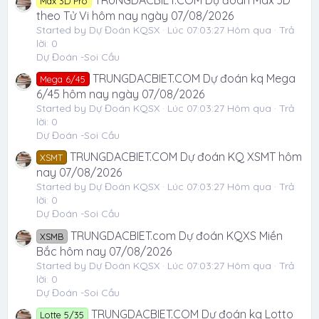
TRUNGDACBIET.COM Dự đoán Max 3D
Max 3D Pro
theo Tử Vi hôm nay ngày 07/08/2026
Started by Dự Đoán KQSX
Lúc 07:03:27 Hôm qua
Trả
lời: 0
Dự Đoán -Soi Cầu
TRUNGDACBIET.COM Dự đoán kq Mega
Mega 6/45
6/45 hôm nay ngày 07/08/2026
Started by Dự Đoán KQSX
Lúc 07:03:27 Hôm qua
Trả
lời: 0
Dự Đoán -Soi Cầu
TRUNGDACBIET.COM Dự đoán KQ XSMT hôm
XSMT
nay 07/08/2026
Started by Dự Đoán KQSX
Lúc 07:03:27 Hôm qua
Trả
lời: 0
Dự Đoán -Soi Cầu
TRUNGDACBIET.com Dự đoán KQXS Miền
XSMB
Bắc hôm nay 07/08/2026
Started by Dự Đoán KQSX
Lúc 07:03:27 Hôm qua
Trả
lời: 0
Dự Đoán -Soi Cầu
TRUNGDACBIET.COM Dự đoán kq Lotto
Lotte 5/35