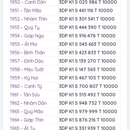
1950 – Canh Dần
3DP K1 S 025 986 T 10000
1951 – Tân Mão
3DP K1 S 461 116 T 10000
1952 – Nhâm Thìn
3DP K1 S 301 541 T 10000
1953 – Quý Tỵ
3DP K1 S 444 390 T 10000
1954 – Giáp Ngọ
3DP K1 S 916 478 T 10000
1955 – Ất Mùi
3DP K1 S 545 663 T 10000
1956 – Bính Thân
3DP K1 S 423 833 T 10000
1957 – Đinh Dậu
3DP K1 S 139 270 T 10000
1958 – Mậu Tuất
3DP K1 S 147 565 T 10000
1959 – Kỷ Hợi
3DP K1 S 467 105 T 10000
1960 – Canh Tý
3DP K1 S 700 807 T 10000
1961 – Tân Sửu
3DP K1 S 515 492 T 10000
1962 – Nhâm Dần
3DP K1 S 948 752 T 10000
1963 – Quý Mão
3DP K1 S 979 999 T 10000
1964 – Giáp Thìn
3DP K1 S 876 216 T 10000
1965 – Ất Tỵ
3DP K1 S 351 939 T 10000