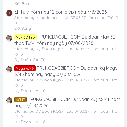
Kết Bạn
🔮 Tử vi hôm nay 12 con giáp ngày 7/8/2026
T
Started by trungdacbiet
Lúc 07:03:27 Hôm qua
Trả lời:
0
Đời Sống
TRUNGDACBIET.COM Dự đoán Max 3D
Max 3D Pro
theo Tử Vi hôm nay ngày 07/08/2026
Started by Dự Đoán KQSX
Lúc 07:03:27 Hôm qua
Trả
lời: 0
Dự Đoán -Soi Cầu
TRUNGDACBIET.COM Dự đoán kq Mega
Mega 6/45
6/45 hôm nay ngày 07/08/2026
Started by Dự Đoán KQSX
Lúc 07:03:27 Hôm qua
Trả
lời: 0
Dự Đoán -Soi Cầu
TRUNGDACBIET.COM Dự đoán KQ XSMT hôm
XSMT
nay 07/08/2026
Started by Dự Đoán KQSX
Lúc 07:03:27 Hôm qua
Trả
lời: 0
Dự Đoán -Soi Cầu