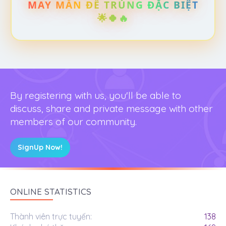
MAY MẮN ĐỂ TRÚNG ĐẶC BIỆT
🌟🍀🔥
By registering with us, you'll be able to
discuss, share and private message with other
members of our community.
SignUp Now!
ONLINE STATISTICS
Thành viên trực tuyến
138