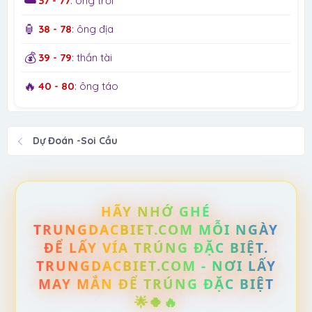
☁️
37 - 77
: ông trời
🏮
38 - 78
: ông địa
💰
39 - 79
: thần tài
🔥
40 - 80
: ông táo
Dự Đoán -Soi Cầu
HÃY NHỚ GHÉ
TRUNGDACBIET.COM MỖI NGÀY
ĐỂ LẤY VÍA TRÚNG ĐẶC BIỆT.
TRUNGDACBIET.COM - NƠI LẤY
MAY MẮN ĐỂ TRÚNG ĐẶC BIỆT
🌟🍀🔥