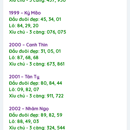
1999 – Kỷ Mão
Đầu đuôi đẹp: 45, 34, 01
Lô: 84, 29, 20
Xỉu chủ - 3 càng: 076, 075
2000 – Canh Thìn
Đầu đuôi đẹp: 31, 05, 01
Lô: 87, 68, 68
Xỉu chủ - 3 càng: 673, 861
2001 – Tân Tỵ
Đầu đuôi đẹp: 80, 84, 44
Lô: 09, 82, 07
Xỉu chủ - 3 càng: 911, 722
2002 – Nhâm Ngọ
Đầu đuôi đẹp: 89, 82, 59
Lô: 88, 49, 03
Xỉu chủ - 3 càng: 324, 544