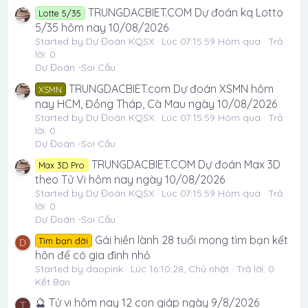
TRUNGDACBIET.COM Dự đoán kq Lotto
Lotte 5/35
5/35 hôm nay 10/08/2026
Started by Dự Đoán KQSX
Lúc 07:15:59 Hôm qua
Trả
lời: 0
Dự Đoán -Soi Cầu
TRUNGDACBIET.com Dự đoán XSMN hôm
XSMN
nay HCM, Đồng Tháp, Cà Mau ngày 10/08/2026
Started by Dự Đoán KQSX
Lúc 07:15:59 Hôm qua
Trả
lời: 0
Dự Đoán -Soi Cầu
TRUNGDACBIET.COM Dự đoán Max 3D
Max 3D Pro
theo Tử Vi hôm nay ngày 10/08/2026
Started by Dự Đoán KQSX
Lúc 07:15:59 Hôm qua
Trả
lời: 0
Dự Đoán -Soi Cầu
Gái hiền lành 28 tuổi mong tìm bạn kết
Tìm bạn đời
D
hôn để có gia đình nhỏ
Started by daopink
Lúc 16:10:28, Chủ nhật
Trả lời: 0
Kết Bạn
🔮 Tử vi hôm nay 12 con giáp ngày 9/8/2026
T