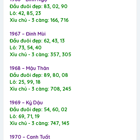
Đầu đuôi đẹp: 83, 02, 90
Lô: 42, 85, 23
Xỉu chủ - 3 càng: 166, 716
1967 – Đinh Mùi
Đầu đuôi đẹp: 62, 43, 13
Lô: 73, 54, 40
Xỉu chủ - 3 càng: 357, 305
1968 – Mậu Thân
Đầu đuôi đẹp: 89, 80, 08
Lô: 25, 99, 18
Xỉu chủ - 3 càng: 708, 245
1969 – Kỷ Dậu
Đầu đuôi đẹp: 54, 60, 02
Lô: 69, 71, 19
Xỉu chủ - 3 càng: 747, 145
1970 – Canh Tuất