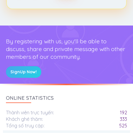
By registering with us, you'll be able to
discuss, share and private message with other
members of our community.
SignUp Now!
ONLINE STATISTICS
Thành viên trực tuyến
192
Khách ghé thăm
333
Tổng số truy cập
525