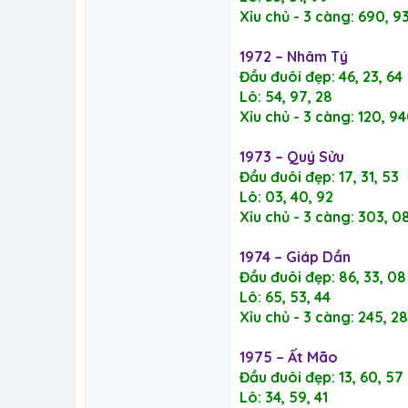
Xỉu chủ - 3 càng: 690, 9
1972 – Nhâm Tý
Đầu đuôi đẹp: 46, 23, 64
Lô: 54, 97, 28
Xỉu chủ - 3 càng: 120, 9
1973 – Quý Sửu
Đầu đuôi đẹp: 17, 31, 53
Lô: 03, 40, 92
Xỉu chủ - 3 càng: 303, 0
1974 – Giáp Dần
Đầu đuôi đẹp: 86, 33, 08
Lô: 65, 53, 44
Xỉu chủ - 3 càng: 245, 2
1975 – Ất Mão
Đầu đuôi đẹp: 13, 60, 57
Lô: 34, 59, 41