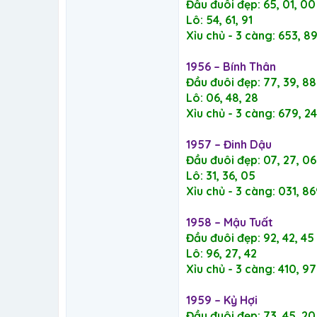
Đầu đuôi đẹp: 65, 01, 00
Lô: 54, 61, 91
Xỉu chủ - 3 càng: 653, 8
1956 – Bính Thân
Đầu đuôi đẹp: 77, 39, 88
Lô: 06, 48, 28
Xỉu chủ - 3 càng: 679, 2
1957 – Đinh Dậu
Đầu đuôi đẹp: 07, 27, 06
Lô: 31, 36, 05
Xỉu chủ - 3 càng: 031, 8
1958 – Mậu Tuất
Đầu đuôi đẹp: 92, 42, 45
Lô: 96, 27, 42
Xỉu chủ - 3 càng: 410, 9
1959 – Kỷ Hợi
Đầu đuôi đẹp: 73, 45, 20