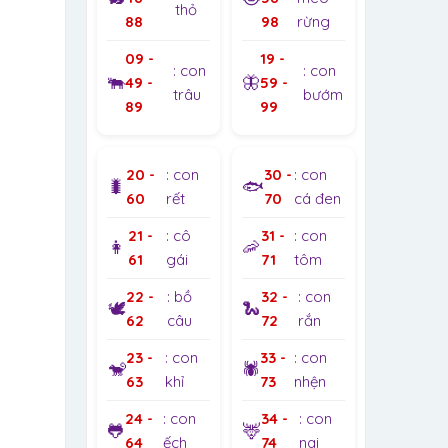
thỏ
88
98
rừng
09 -
19 -
: con
: con
🐃
🦋
49 -
59 -
trâu
bướm
89
99
20 -
: con
30 -
: con
🐛
🐟
60
rết
70
cá đen
21 -
: cô
31 -
: con
👩
🦐
61
gái
71
tôm
22 -
: bồ
32 -
: con
🕊️
🐍
62
câu
72
rắn
23 -
: con
33 -
: con
🐒
🕷️
63
khỉ
73
nhện
24 -
: con
34 -
: con
🐸
🦌
64
ếch
74
nai