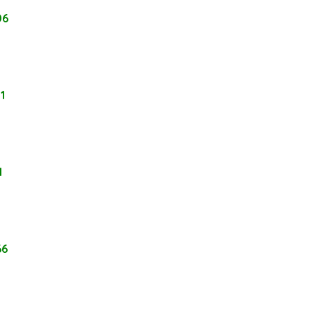
06
1
1
66