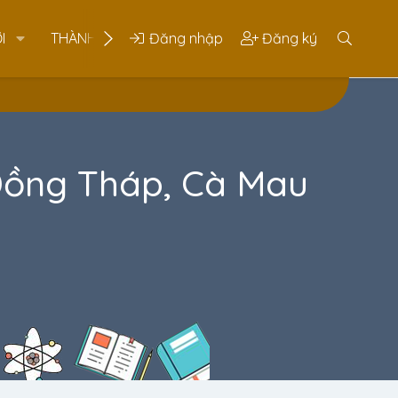
I
THÀNH VIÊN
Đăng nhập
Đăng ký
ồng Tháp, Cà Mau