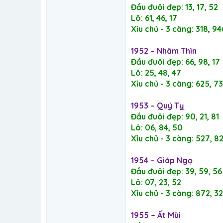
Đầu đuôi đẹp: 13, 17, 52
Lô: 61, 46, 17
Xỉu chủ - 3 càng: 318, 94
1952 – Nhâm Thìn
Đầu đuôi đẹp: 66, 98, 17
Lô: 25, 48, 47
Xỉu chủ - 3 càng: 625, 7
1953 – Quý Tỵ
Đầu đuôi đẹp: 90, 21, 81
Lô: 06, 84, 50
Xỉu chủ - 3 càng: 527, 8
1954 – Giáp Ngọ
Đầu đuôi đẹp: 39, 59, 56
Lô: 07, 23, 52
Xỉu chủ - 3 càng: 872, 3
1955 – Ất Mùi