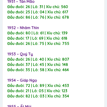
1951 – Tân Mão
Đầu đuôi: 26 | Lô: 31 | Xỉu chủ: 560
Đầu đuôi: 25 | Lô: 04 | Xỉu chủ: 617
Đầu đuôi: 86 | Lô: 76 | Xỉu chủ: 678
1952 – Nhâm Thìn
Đầu đuôi: 80 | Lô: 61 | Xỉu chủ: 139
Đầu đuôi: 17 | Lô: 69 | Xỉu chủ: 618
Đầu đuôi: 26 | Lô: 75 | Xỉu chủ: 755
1953 – Quý Tỵ
Đầu đuôi: 26 | Lô: 40 | Xỉu chủ: 807
Đầu đuôi: 37 | Lô: 45 | Xỉu chủ: 148
Đầu đuôi: 35 | Lô: 58 | Xỉu chủ: 464
1954 – Giáp Ngọ
Đầu đuôi: 72 | Lô: 89 | Xỉu chủ: 453
Đầu đuôi: 21 | Lô: 05 | Xỉu chủ: 123
Đầu đuôi: 82 | Lô: 03 | Xỉu chủ: 354
1955 – Ất Mùi