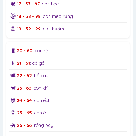
🕊️
17 - 57 - 97
: con hạc
🐱
18 - 58 - 98
: con mèo rừng
🦋
19 - 59 - 99
: con bướm
🐛
20 - 60
: con rết
👩
21 - 61
: cô gái
🕊️
22 - 62
: bồ câu
🐒
23 - 63
: con khỉ
🐸
24 - 64
: con ếch
🦅
25 - 65
: con ó
🐲
26 - 66
: rồng bay