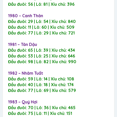
Đầu đuôi: 56 | Lô: 81 | Xỉu chủ: 396
1980 – Canh Thân
Đầu đuôi: 29 | Lô: 54 | Xỉu chủ: 840
Đầu đuôi: 11 | Lô: 60 | Xỉu chủ: 509
Đầu đuôi: 77 | Lô: 29 | Xỉu chủ: 721
1981 – Tân Dậu
Đầu đuôi: 65 | Lô: 39 | Xỉu chủ: 434
Đầu đuôi: 53 | Lô: 25 | Xỉu chủ: 646
Đầu đuôi: 98 | Lô: 82 | Xỉu chủ: 990
1982 – Nhâm Tuất
Đầu đuôi: 59 | Lô: 14 | Xỉu chủ: 108
Đầu đuôi: 40 | Lô: 18 | Xỉu chủ: 174
Đầu đuôi: 77 | Lô: 69 | Xỉu chủ: 579
1983 – Quý Hợi
Đầu đuôi: 70 | Lô: 36 | Xỉu chủ: 465
Đầu đuôi: 75 | Lô: 11 | Xỉu chủ: 151