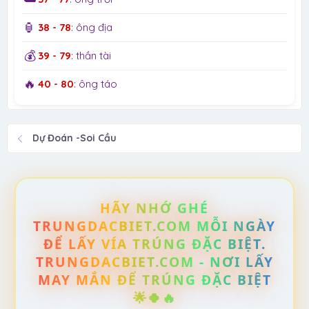
🏮
38 - 78
: ông địa
💰
39 - 79
: thần tài
🔥
40 - 80
: ông táo
Dự Đoán -Soi Cầu
HÃY NHỚ GHÉ
TRUNGDACBIET.COM MỖI NGÀY
ĐỂ LẤY VÍA TRÚNG ĐẶC BIỆT.
TRUNGDACBIET.COM - NƠI LẤY
MAY MẮN ĐỂ TRÚNG ĐẶC BIỆT
🌟🍀🔥