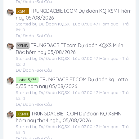
Dự Đoán -Soi Cầu
TRUNGDACBIET.COM Dự đoán KQ XSMT hôm
XSMT
nay 05/08/2026
Started by Dự Đoán KQSX
Lúc 07:00:47 Hôm qua
Trả
lời: 0
Dự Đoán -Soi Cầu
TRUNGDACBIET.com Dự đoán KQXS Miền
XSMB
Bắc hôm nay 05/08/2026
Started by Dự Đoán KQSX
Lúc 07:00:47 Hôm qua
Trả
lời: 0
Dự Đoán -Soi Cầu
TRUNGDACBIET.COM Dự đoán kq Lotto
Lotte 5/35
5/35 hôm nay 05/08/2026
Started by Dự Đoán KQSX
Lúc 07:00:47 Hôm qua
Trả
lời: 0
Dự Đoán -Soi Cầu
TRUNGDACBIET.COM Dự đoán KQ XSMN
XSMN
hôm nay thứ 4 ngày 05/08/2026
Started by Dự Đoán KQSX
Lúc 07:00:47 Hôm qua
Trả
lời: 0
Dự Đoán -Soi Cầu