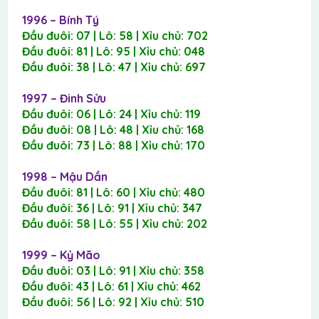
1996 – Bính Tý
Đầu đuôi: 07 | Lô: 58 | Xỉu chủ: 702
Đầu đuôi: 81 | Lô: 95 | Xỉu chủ: 048
Đầu đuôi: 38 | Lô: 47 | Xỉu chủ: 697
1997 – Đinh Sửu
Đầu đuôi: 06 | Lô: 24 | Xỉu chủ: 119
Đầu đuôi: 08 | Lô: 48 | Xỉu chủ: 168
Đầu đuôi: 73 | Lô: 88 | Xỉu chủ: 170
1998 – Mậu Dần
Đầu đuôi: 81 | Lô: 60 | Xỉu chủ: 480
Đầu đuôi: 36 | Lô: 91 | Xỉu chủ: 347
Đầu đuôi: 58 | Lô: 55 | Xỉu chủ: 202
1999 – Kỷ Mão
Đầu đuôi: 03 | Lô: 91 | Xỉu chủ: 358
Đầu đuôi: 43 | Lô: 61 | Xỉu chủ: 462
Đầu đuôi: 56 | Lô: 92 | Xỉu chủ: 510