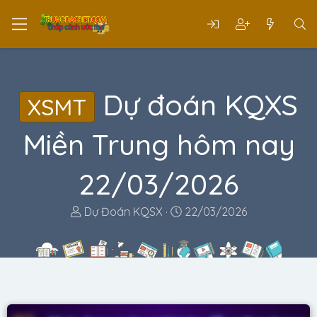
Dự đoán KQXS
XSMT
Miền Trung hôm nay
22/03/2026
T
N
Dự Đoán KQSX
22/03/2026
h
g
r
à
e
y
a
g
d
ử
s
i