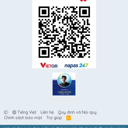
Tiếng Việt
Liên hệ
Quy định và Nội quy
Chính sách bảo mật
Trợ giúp
R
S
S