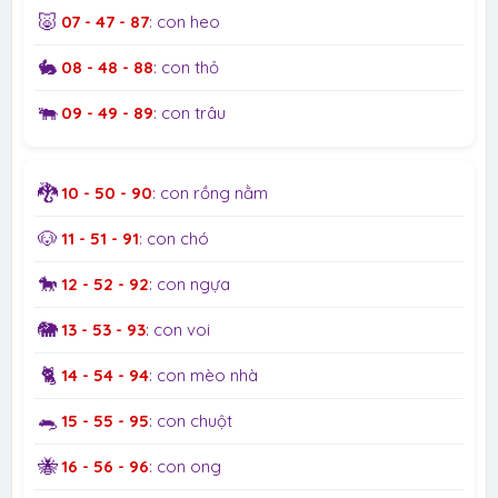
🐷
07 - 47 - 87
: con heo
🐇
08 - 48 - 88
: con thỏ
🐃
09 - 49 - 89
: con trâu
🐉
10 - 50 - 90
: con rồng nằm
🐶
11 - 51 - 91
: con chó
🐎
12 - 52 - 92
: con ngựa
🐘
13 - 53 - 93
: con voi
🐈
14 - 54 - 94
: con mèo nhà
🐀
15 - 55 - 95
: con chuột
🐝
16 - 56 - 96
: con ong