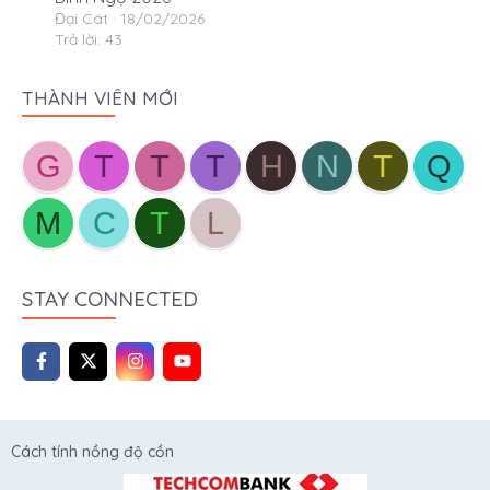
Đại Cát
18/02/2026
Trả lời: 43
THÀNH VIÊN MỚI
G
T
T
T
H
N
T
Q
M
C
T
L
STAY CONNECTED
Cách tính nồng độ cồn