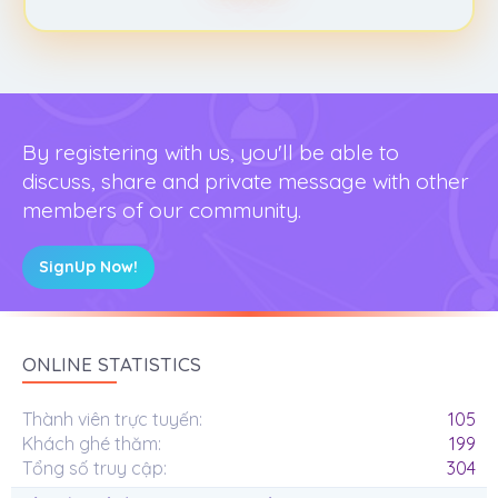
By registering with us, you'll be able to
discuss, share and private message with other
members of our community.
SignUp Now!
ONLINE STATISTICS
Thành viên trực tuyến
105
Khách ghé thăm
199
Tổng số truy cập
304