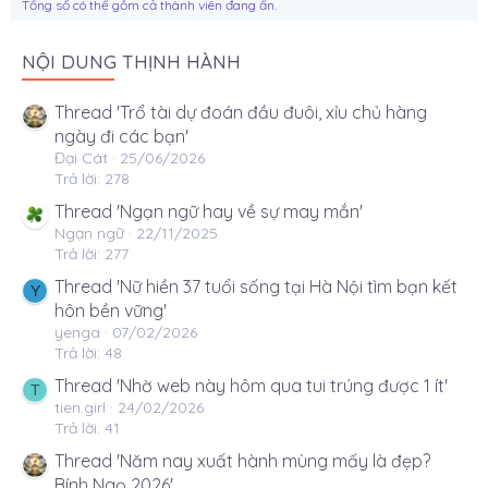
Tổng số có thể gồm cả thành viên đang ẩn.
NỘI DUNG THỊNH HÀNH
Thread 'Trổ tài dự đoán đầu đuôi, xỉu chủ hàng
ngày đi các bạn'
Đại Cát
25/06/2026
Trả lời: 278
Thread 'Ngạn ngữ hay về sự may mắn'
Ngạn ngữ
22/11/2025
Trả lời: 277
Thread 'Nữ hiền 37 tuổi sống tại Hà Nội tìm bạn kết
Y
hôn bền vững'
yenga
07/02/2026
Trả lời: 48
Thread 'Nhờ web này hôm qua tui trúng được 1 ít'
T
tien.girl
24/02/2026
Trả lời: 41
Thread 'Năm nay xuất hành mùng mấy là đẹp?
Bính Ngọ 2026'