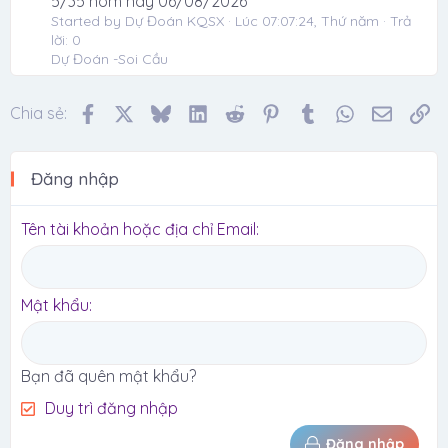
5/35 hôm nay 06/08/2026
Started by Dự Đoán KQSX
Lúc 07:07:24, Thứ năm
Trả
lời: 0
Dự Đoán -Soi Cầu
Facebook
X
Bluesky
LinkedIn
Reddit
Pinterest
Tumblr
WhatsApp
Email
Li
Chia sẻ:
Đăng nhập
Tên tài khoản hoặc địa chỉ Email
Mật khẩu
Bạn đã quên mật khẩu?
Duy trì đăng nhập
Đăng nhập