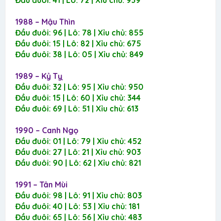
1988 – Mậu Thìn
Đầu đuôi: 96 | Lô: 78 | Xỉu chủ: 855
Đầu đuôi: 15 | Lô: 82 | Xỉu chủ: 675
Đầu đuôi: 38 | Lô: 05 | Xỉu chủ: 849
1989 – Kỷ Tỵ
Đầu đuôi: 32 | Lô: 95 | Xỉu chủ: 950
Đầu đuôi: 15 | Lô: 60 | Xỉu chủ: 344
Đầu đuôi: 69 | Lô: 51 | Xỉu chủ: 613
1990 – Canh Ngọ
Đầu đuôi: 01 | Lô: 79 | Xỉu chủ: 452
Đầu đuôi: 27 | Lô: 21 | Xỉu chủ: 903
Đầu đuôi: 90 | Lô: 62 | Xỉu chủ: 821
1991 – Tân Mùi
Đầu đuôi: 98 | Lô: 91 | Xỉu chủ: 803
Đầu đuôi: 40 | Lô: 53 | Xỉu chủ: 181
Đầu đuôi: 65 | Lô: 56 | Xỉu chủ: 483