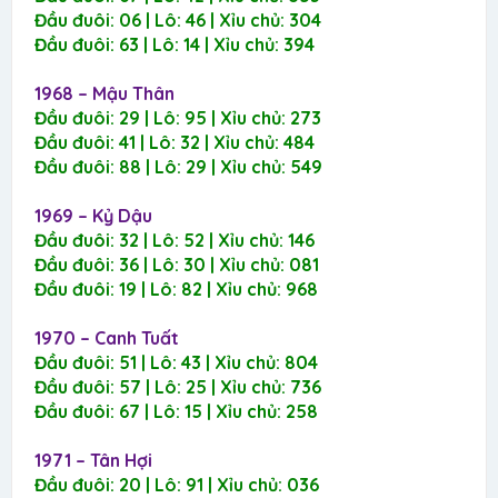
Đầu đuôi: 06 | Lô: 46 | Xỉu chủ: 304
Đầu đuôi: 63 | Lô: 14 | Xỉu chủ: 394
1968 – Mậu Thân
Đầu đuôi: 29 | Lô: 95 | Xỉu chủ: 273
Đầu đuôi: 41 | Lô: 32 | Xỉu chủ: 484
Đầu đuôi: 88 | Lô: 29 | Xỉu chủ: 549
1969 – Kỷ Dậu
Đầu đuôi: 32 | Lô: 52 | Xỉu chủ: 146
Đầu đuôi: 36 | Lô: 30 | Xỉu chủ: 081
Đầu đuôi: 19 | Lô: 82 | Xỉu chủ: 968
1970 – Canh Tuất
Đầu đuôi: 51 | Lô: 43 | Xỉu chủ: 804
Đầu đuôi: 57 | Lô: 25 | Xỉu chủ: 736
Đầu đuôi: 67 | Lô: 15 | Xỉu chủ: 258
1971 – Tân Hợi
Đầu đuôi: 20 | Lô: 91 | Xỉu chủ: 036