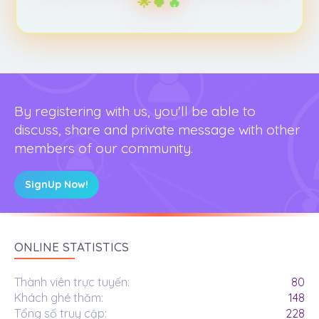
🌟🍀🔥
By registering with us, you'll be able to
discuss, share and private message with other
members of our community.
SignUp Now!
ONLINE STATISTICS
Thành viên trực tuyến
80
Khách ghé thăm
148
Tổng số truy cập
228