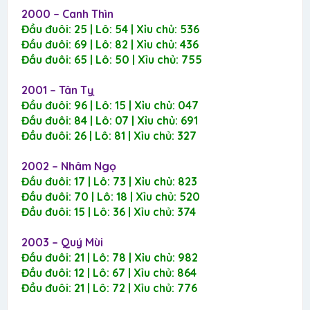
2000 – Canh Thìn
Đầu đuôi: 25 | Lô: 54 | Xỉu chủ: 536
Đầu đuôi: 69 | Lô: 82 | Xỉu chủ: 436
Đầu đuôi: 65 | Lô: 50 | Xỉu chủ: 755
2001 – Tân Tỵ
Đầu đuôi: 96 | Lô: 15 | Xỉu chủ: 047
Đầu đuôi: 84 | Lô: 07 | Xỉu chủ: 691
Đầu đuôi: 26 | Lô: 81 | Xỉu chủ: 327
2002 – Nhâm Ngọ
Đầu đuôi: 17 | Lô: 73 | Xỉu chủ: 823
Đầu đuôi: 70 | Lô: 18 | Xỉu chủ: 520
Đầu đuôi: 15 | Lô: 36 | Xỉu chủ: 374
2003 – Quý Mùi
Đầu đuôi: 21 | Lô: 78 | Xỉu chủ: 982
Đầu đuôi: 12 | Lô: 67 | Xỉu chủ: 864
Đầu đuôi: 21 | Lô: 72 | Xỉu chủ: 776