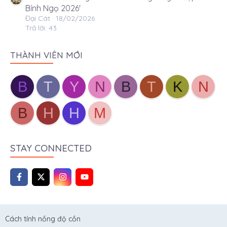
Bính Ngọ 2026'
Đại Cát
18/02/2026
Trả lời: 43
THÀNH VIÊN MỚI
B
T
Y
N
B
T
K
N
B
H
H
M
STAY CONNECTED
Cách tính nồng độ cồn