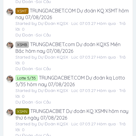
Dự Đoán -Soi Cầu
TRUNGDACBIET.COM Dự đoán KQ XSMT hôm
XSMT
nay 07/08/2026
Started by Dự Đoán KQSX
Lúc 07:03:27 Hôm qua
Trả
lời: 0
Dự Đoán -Soi Cầu
TRUNGDACBIET.com Dự đoán KQXS Miền
XSMB
Bắc hôm nay 07/08/2026
Started by Dự Đoán KQSX
Lúc 07:03:27 Hôm qua
Trả
lời: 0
Dự Đoán -Soi Cầu
TRUNGDACBIET.COM Dự đoán kq Lotto
Lotte 5/35
5/35 hôm nay 07/08/2026
Started by Dự Đoán KQSX
Lúc 07:03:27 Hôm qua
Trả
lời: 0
Dự Đoán -Soi Cầu
TRUNGDACBIET Dự đoán KQ XSMN hôm nay
XSMN
thứ 6 ngày 07/08/2026
Started by Dự Đoán KQSX
Lúc 07:03:27 Hôm qua
Trả
lời: 0
Dự Đoán -Soi Cầu