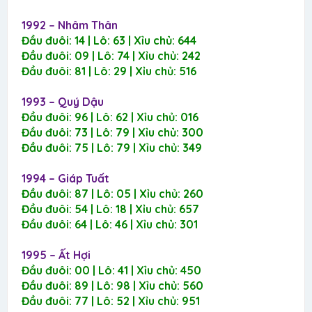
1992 – Nhâm Thân
Đầu đuôi: 14 | Lô: 63 | Xỉu chủ: 644
Đầu đuôi: 09 | Lô: 74 | Xỉu chủ: 242
Đầu đuôi: 81 | Lô: 29 | Xỉu chủ: 516
1993 – Quý Dậu
Đầu đuôi: 96 | Lô: 62 | Xỉu chủ: 016
Đầu đuôi: 73 | Lô: 79 | Xỉu chủ: 300
Đầu đuôi: 75 | Lô: 79 | Xỉu chủ: 349
1994 – Giáp Tuất
Đầu đuôi: 87 | Lô: 05 | Xỉu chủ: 260
Đầu đuôi: 54 | Lô: 18 | Xỉu chủ: 657
Đầu đuôi: 64 | Lô: 46 | Xỉu chủ: 301
1995 – Ất Hợi
Đầu đuôi: 00 | Lô: 41 | Xỉu chủ: 450
Đầu đuôi: 89 | Lô: 98 | Xỉu chủ: 560
Đầu đuôi: 77 | Lô: 52 | Xỉu chủ: 951