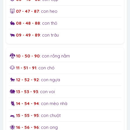
🐷
07 - 47 - 87
: con heo
🐇
08 - 48 - 88
: con thỏ
🐃
09 - 49 - 89
: con trâu
🐉
10 - 50 - 90
: con rồng nằm
🐶
11 - 51 - 91
: con chó
🐎
12 - 52 - 92
: con ngựa
🐘
13 - 53 - 93
: con voi
🐈
14 - 54 - 94
: con mèo nhà
🐀
15 - 55 - 95
: con chuột
🐝
16 - 56 - 96
: con ong