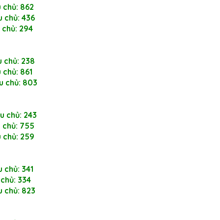
u chủ: 862
u chủ: 436
u chủ: 294
u chủ: 238
u chủ: 861
ỉu chủ: 803
ỉu chủ: 243
u chủ: 755
u chủ: 259
u chủ: 341
u chủ: 334
ỉu chủ: 823