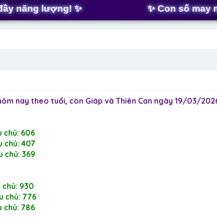
t
ăng lượng! ✨
✨ Con số may mắn hô
e
r
ôm nay theo tuổi, con Giáp và Thiên Can ngày 19/03/202
ỉu chủ: 606
ỉu chủ: 407
ỉu chủ: 369
u chủ: 930
ỉu chủ: 776
ỉu chủ: 786