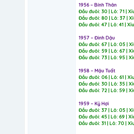
1956 – Bính Thân
Đầu đuôi: 30 | Lô: 71 | Xỉ
Đầu đuôi: 80 | Lô: 37 | X
Đầu đuôi: 47 | Lô: 41 | Xỉ
1957 – Đinh Dậu
Đầu đuôi: 67 | Lô: 05 | X
Đầu đuôi: 59 | Lô: 67 | X
Đầu đuôi: 73 | Lô: 95 | X
1958 – Mậu Tuất
Đầu đuôi: 06 | Lô: 61 | X
Đầu đuôi: 30 | Lô: 35 | X
Đầu đuôi: 72 | Lô: 59 | Xỉ
1959 – Kỷ Hợi
Đầu đuôi: 37 | Lô: 05 | X
Đầu đuôi: 45 | Lô: 69 | Xỉ
Đầu đuôi: 31 | Lô: 70 | X