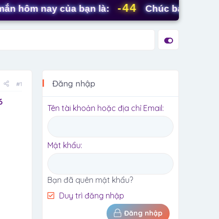
-44
m nay của bạn là:
Chúc bạn ngày mới tr
Đăng nhập
#1
6
Tên tài khoản hoặc địa chỉ Email
Mật khẩu
Bạn đã quên mật khẩu?
Duy trì đăng nhập
Đăng nhập