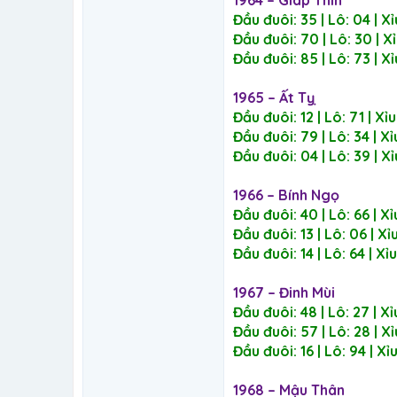
Đầu đuôi: 35 | Lô: 04 | X
Đầu đuôi: 70 | Lô: 30 | X
Đầu đuôi: 85 | Lô: 73 | X
1965 – Ất Tỵ
Đầu đuôi: 12 | Lô: 71 | Xỉ
Đầu đuôi: 79 | Lô: 34 | X
Đầu đuôi: 04 | Lô: 39 | Xỉ
1966 – Bính Ngọ
Đầu đuôi: 40 | Lô: 66 | X
Đầu đuôi: 13 | Lô: 06 | X
Đầu đuôi: 14 | Lô: 64 | Xỉ
1967 – Đinh Mùi
Đầu đuôi: 48 | Lô: 27 | Xỉ
Đầu đuôi: 57 | Lô: 28 | X
Đầu đuôi: 16 | Lô: 94 | Xỉ
1968 – Mậu Thân