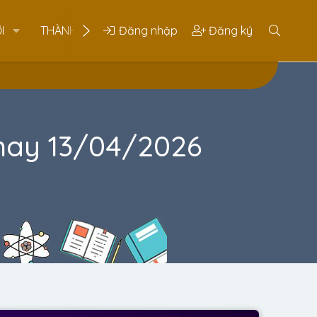
I
THÀNH VIÊN
Đăng nhập
Đăng ký
nay 13/04/2026