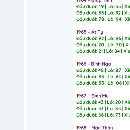
Đầu đuôi: 49 | Lô: 35 | Xỉ
Đầu đuôi: 56 | Lô: 32 | X
Đầu đuôi: 78 | Lô: 94 | X
1965 – Ất Tỵ
Đầu đuôi: 92 | Lô: 96 | X
Đầu đuôi: 20 | Lô: 70 | X
Đầu đuôi: 21 | Lô: 84 | Xỉ
1966 – Bính Ngọ
Đầu đuôi: 48 | Lô: 87 | X
Đầu đuôi: 88 | Lô: 64 | X
Đầu đuôi: 55 | Lô: 06 | X
1967 – Đinh Mùi
Đầu đuôi: 43 | Lô: 20 | X
Đầu đuôi: 33 | Lô: 85 | Xỉ
Đầu đuôi: 66 | Lô: 73 | X
1968 – Mậu Thân