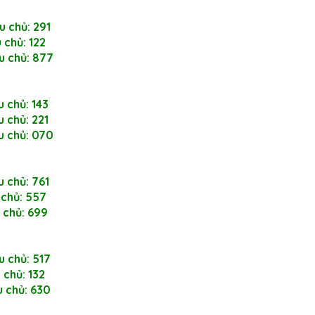
ỉu chủ: 291
u chủ: 122
ỉu chủ: 877
u chủ: 143
u chủ: 221
ỉu chủ: 070
u chủ: 761
u chủ: 557
u chủ: 699
ỉu chủ: 517
u chủ: 132
ỉu chủ: 630