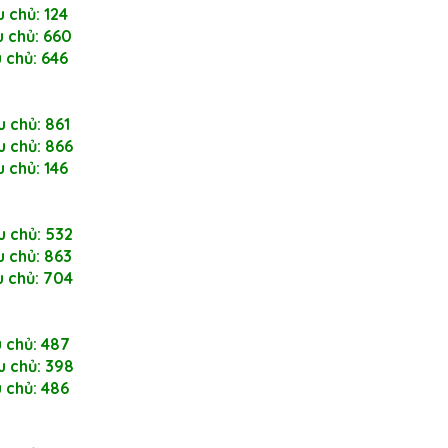
u chủ: 124
ỉu chủ: 660
u chủ: 646
u chủ: 861
ỉu chủ: 866
u chủ: 146
ỉu chủ: 532
ỉu chủ: 863
ỉu chủ: 704
u chủ: 487
ỉu chủ: 398
u chủ: 486