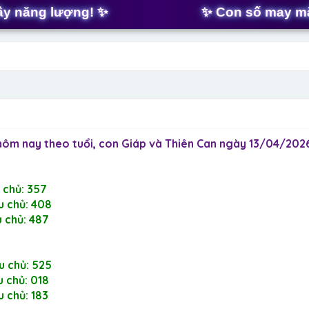
t
ng lượng! ✨
✨ Con số may mắn hôm
e
r
ôm nay theo tuổi, con Giáp và Thiên Can ngày 13/04/202
u chủ: 357
ỉu chủ: 408
u chủ: 487
ỉu chủ: 525
u chủ: 018
u chủ: 183