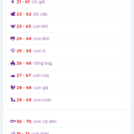
👩
21 - 61
: cô gái
🕊️
22 - 62
: bồ câu
🐒
23 - 63
: con khỉ
🐸
24 - 64
: con ếch
🦅
25 - 65
: con ó
🐲
26 - 66
: rồng bay
🐢
27 - 67
: con rùa
🐓
28 - 68
: con gà
🐍
29 - 69
: con lươn
🐟
30 - 70
: con cá đen
🦐
31 - 71
: con tôm