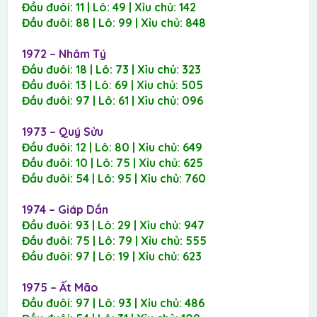
Đầu đuôi: 11 | Lô: 49 | Xỉu chủ: 142
Đầu đuôi: 88 | Lô: 99 | Xỉu chủ: 848
1972 – Nhâm Tý
Đầu đuôi: 18 | Lô: 73 | Xỉu chủ: 323
Đầu đuôi: 13 | Lô: 69 | Xỉu chủ: 505
Đầu đuôi: 97 | Lô: 61 | Xỉu chủ: 096
1973 – Quý Sửu
Đầu đuôi: 12 | Lô: 80 | Xỉu chủ: 649
Đầu đuôi: 10 | Lô: 75 | Xỉu chủ: 625
Đầu đuôi: 54 | Lô: 95 | Xỉu chủ: 760
1974 – Giáp Dần
Đầu đuôi: 93 | Lô: 29 | Xỉu chủ: 947
Đầu đuôi: 75 | Lô: 79 | Xỉu chủ: 555
Đầu đuôi: 97 | Lô: 19 | Xỉu chủ: 623
1975 – Ất Mão
Đầu đuôi: 97 | Lô: 93 | Xỉu chủ: 486