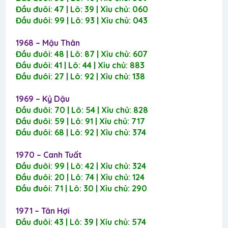
Đầu đuôi: 47 | Lô: 39 | Xỉu chủ: 060
Đầu đuôi: 99 | Lô: 93 | Xỉu chủ: 043
1968 – Mậu Thân
Đầu đuôi: 48 | Lô: 87 | Xỉu chủ: 607
Đầu đuôi: 41 | Lô: 44 | Xỉu chủ: 883
Đầu đuôi: 27 | Lô: 92 | Xỉu chủ: 138
1969 – Kỷ Dậu
Đầu đuôi: 70 | Lô: 54 | Xỉu chủ: 828
Đầu đuôi: 59 | Lô: 91 | Xỉu chủ: 717
Đầu đuôi: 68 | Lô: 92 | Xỉu chủ: 374
1970 – Canh Tuất
Đầu đuôi: 99 | Lô: 42 | Xỉu chủ: 324
Đầu đuôi: 20 | Lô: 74 | Xỉu chủ: 124
Đầu đuôi: 71 | Lô: 30 | Xỉu chủ: 290
1971 – Tân Hợi
Đầu đuôi: 43 | Lô: 39 | Xỉu chủ: 574