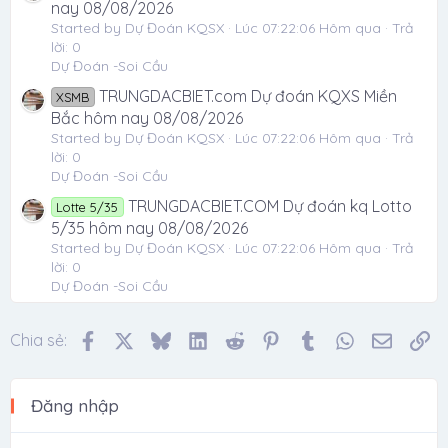
nay 08/08/2026
Started by Dự Đoán KQSX
Lúc 07:22:06 Hôm qua
Trả
lời: 0
Dự Đoán -Soi Cầu
TRUNGDACBIET.com Dự đoán KQXS Miền
XSMB
Bắc hôm nay 08/08/2026
Started by Dự Đoán KQSX
Lúc 07:22:06 Hôm qua
Trả
lời: 0
Dự Đoán -Soi Cầu
TRUNGDACBIET.COM Dự đoán kq Lotto
Lotte 5/35
5/35 hôm nay 08/08/2026
Started by Dự Đoán KQSX
Lúc 07:22:06 Hôm qua
Trả
lời: 0
Dự Đoán -Soi Cầu
Facebook
X
Bluesky
LinkedIn
Reddit
Pinterest
Tumblr
WhatsApp
Email
Li
Chia sẻ:
Đăng nhập