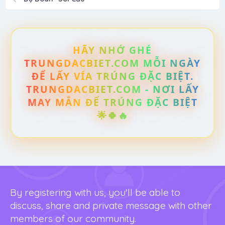
HÃY NHỚ GHÉ
TRUNGDACBIET.COM MỖI NGÀY
ĐỂ LẤY VÍA TRÚNG ĐẶC BIỆT.
TRUNGDACBIET.COM - NƠI LẤY
MAY MẮN ĐỂ TRÚNG ĐẶC BIỆT
🌟🍀🔥
By registering with us, you'll be able to
discuss, share and private message with other
members of our community.