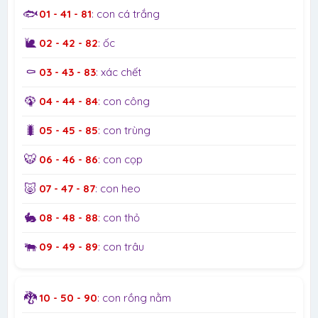
🐟
01 - 41 - 81
: con cá trắng
🐌
02 - 42 - 82
: ốc
⚰️
03 - 43 - 83
: xác chết
🦚
04 - 44 - 84
: con công
🐛
05 - 45 - 85
: con trùng
🐯
06 - 46 - 86
: con cọp
🐷
07 - 47 - 87
: con heo
🐇
08 - 48 - 88
: con thỏ
🐃
09 - 49 - 89
: con trâu
🐉
10 - 50 - 90
: con rồng nằm