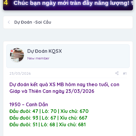
t
Chúc bạn ngày mới tràn đầy năng lượng! ✨
a
r
t
Dự Đoán -Soi Cầu
e
r
Dự Đoán KQSX
New member
23/03/2026
#1
Dự đoán kết quả XS MB hôm nay theo tuổi, con
Giáp và Thiên Can ngày 23/03/2026
1950 – Canh Dần
Đầu đuôi: 47 | Lô: 70 | Xỉu chủ: 670
Đầu đuôi: 93 | Lô: 67 | Xỉu chủ: 667
Đầu đuôi: 51 | Lô: 68 | Xỉu chủ: 681