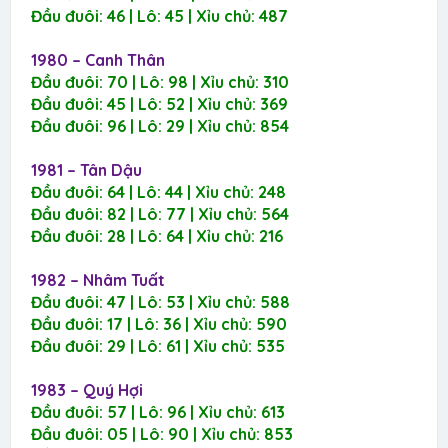
Đầu đuôi: 46 | Lô: 45 | Xỉu chủ: 487
1980 – Canh Thân
Đầu đuôi: 70 | Lô: 98 | Xỉu chủ: 310
Đầu đuôi: 45 | Lô: 52 | Xỉu chủ: 369
Đầu đuôi: 96 | Lô: 29 | Xỉu chủ: 854
1981 – Tân Dậu
Đầu đuôi: 64 | Lô: 44 | Xỉu chủ: 248
Đầu đuôi: 82 | Lô: 77 | Xỉu chủ: 564
Đầu đuôi: 28 | Lô: 64 | Xỉu chủ: 216
1982 – Nhâm Tuất
Đầu đuôi: 47 | Lô: 53 | Xỉu chủ: 588
Đầu đuôi: 17 | Lô: 36 | Xỉu chủ: 590
Đầu đuôi: 29 | Lô: 61 | Xỉu chủ: 535
1983 – Quý Hợi
Đầu đuôi: 57 | Lô: 96 | Xỉu chủ: 613
Đầu đuôi: 05 | Lô: 90 | Xỉu chủ: 853