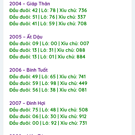
2004 – Giáp Thân
Đầu đuôi: 42 | Lô: 78 | Xỉu chủ: 736
Đầu đuôi: 51 | Lô: 76 | Xỉu chủ: 337
Đầu đuôi: 41 | Lô: 59 | Xỉu chủ: 708
2005 – Ất Dậu
Đầu đuôi: 09 | Lô: 00 | Xỉu chủ: 007
Đầu đuôi: 13 | Lô: 31 | Xỉu chủ: 088
Đầu đuôi: 13 | Lô: 01 | Xỉu chủ: 884
2006 – Bính Tuất
Đầu đuôi: 49 | Lô: 65 | Xỉu chủ: 741
Đầu đuôi: 59 | Lô: 98 | Xỉu chủ: 449
Đầu đuôi: 56 | Lô: 38 | Xỉu chủ: 081
2007 – Đinh Hợi
Đầu đuôi: 75 | Lô: 48 | Xỉu chủ: 508
Đầu đuôi: 06 | Lô: 30 | Xỉu chủ: 912
Đầu đuôi: 00 | Lô: 92 | Xỉu chủ: 731