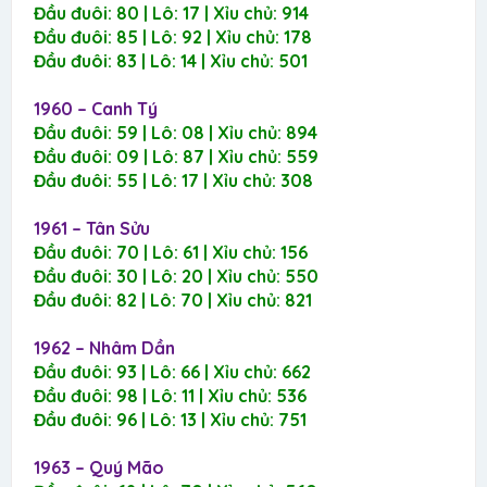
Đầu đuôi: 80 | Lô: 17 | Xỉu chủ: 914
Đầu đuôi: 85 | Lô: 92 | Xỉu chủ: 178
Đầu đuôi: 83 | Lô: 14 | Xỉu chủ: 501
1960 – Canh Tý
Đầu đuôi: 59 | Lô: 08 | Xỉu chủ: 894
Đầu đuôi: 09 | Lô: 87 | Xỉu chủ: 559
Đầu đuôi: 55 | Lô: 17 | Xỉu chủ: 308
1961 – Tân Sửu
Đầu đuôi: 70 | Lô: 61 | Xỉu chủ: 156
Đầu đuôi: 30 | Lô: 20 | Xỉu chủ: 550
Đầu đuôi: 82 | Lô: 70 | Xỉu chủ: 821
1962 – Nhâm Dần
Đầu đuôi: 93 | Lô: 66 | Xỉu chủ: 662
Đầu đuôi: 98 | Lô: 11 | Xỉu chủ: 536
Đầu đuôi: 96 | Lô: 13 | Xỉu chủ: 751
1963 – Quý Mão