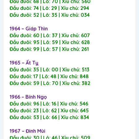
Đầu đuôi: 68 | Lô: 70 | Xỉu chủ: 560
Đầu đuôi: 74 | Lô: 29 | Xỉu chủ: 294
Đầu đuôi: 52 | Lô: 35 | Xỉu chủ: 034
1964 – Giáp Thìn
Đầu đuôi: 60 | Lô: 37 | Xỉu chủ: 607
Đầu đuôi: 95 | Lô: 59 | Xỉu chủ: 628
Đầu đuôi: 99 | Lô: 57 | Xỉu chủ: 261
1965 – Ất Tỵ
Đầu đuôi: 35 | Lô: 00 | Xỉu chủ: 513
Đầu đuôi: 17 | Lô: 48 | Xỉu chủ: 848
Đầu đuôi: 59 | Lô: 70 | Xỉu chủ: 382
1966 – Bính Ngọ
Đầu đuôi: 96 | Lô: 16 | Xỉu chủ: 546
Đầu đuôi: 23 | Lô: 62 | Xỉu chủ: 645
Đầu đuôi: 53 | Lô: 66 | Xỉu chủ: 834
1967 – Đinh Mùi
Đầu đuôi: 30 | Lô: 46 | Xỉu chủ: 509