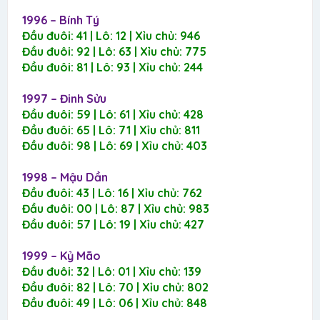
1996 – Bính Tý
Đầu đuôi: 41 | Lô: 12 | Xỉu chủ: 946
Đầu đuôi: 92 | Lô: 63 | Xỉu chủ: 775
Đầu đuôi: 81 | Lô: 93 | Xỉu chủ: 244
1997 – Đinh Sửu
Đầu đuôi: 59 | Lô: 61 | Xỉu chủ: 428
Đầu đuôi: 65 | Lô: 71 | Xỉu chủ: 811
Đầu đuôi: 98 | Lô: 69 | Xỉu chủ: 403
1998 – Mậu Dần
Đầu đuôi: 43 | Lô: 16 | Xỉu chủ: 762
Đầu đuôi: 00 | Lô: 87 | Xỉu chủ: 983
Đầu đuôi: 57 | Lô: 19 | Xỉu chủ: 427
1999 – Kỷ Mão
Đầu đuôi: 32 | Lô: 01 | Xỉu chủ: 139
Đầu đuôi: 82 | Lô: 70 | Xỉu chủ: 802
Đầu đuôi: 49 | Lô: 06 | Xỉu chủ: 848