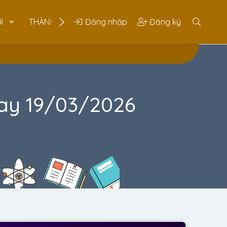
I
THÀNH VIÊN
Đăng nhập
Đăng ký
ay 19/03/2026