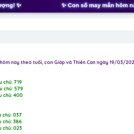
t
 ✨
✨ Con số may mắn hôm nay của
e
r
hôm nay theo tuổi, con Giáp và Thiên Can ngày 19/03/20
ỉu chủ: 719
ỉu chủ: 579
ỉu chủ: 400
ỉu chủ: 037
ỉu chủ: 386
ỉu chủ: 023