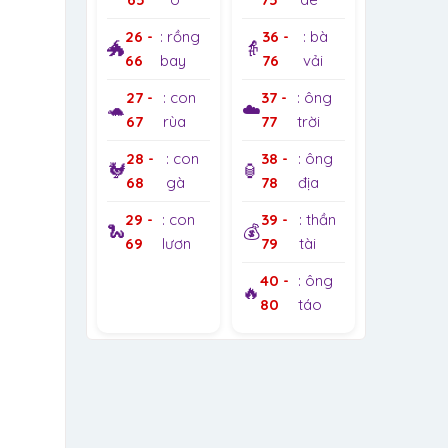
26 -
: rồng
36 -
: bà
🐲
👵
66
bay
76
vải
27 -
: con
37 -
: ông
🐢
☁️
67
rùa
77
trời
28 -
: con
38 -
: ông
🐓
🏮
68
gà
78
địa
29 -
: con
39 -
: thần
🐍
💰
69
lươn
79
tài
40 -
: ông
🔥
80
táo