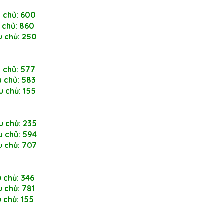
ỉu chủ: 600
u chủ: 860
ỉu chủ: 250
u chủ: 577
ỉu chủ: 583
ỉu chủ: 155
ỉu chủ: 235
ỉu chủ: 594
ỉu chủ: 707
u chủ: 346
u chủ: 781
u chủ: 155