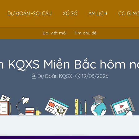
DỰ ĐOÁN -SOI CẦU
XỔ SỐ
ÂM LỊCH
CÓ GÌ MỚ
Bài viết mới
Tìm chủ đề
n KQXS Miền Bắc hôm n
T
N
Dự Đoán KQSX
19/03/2026
h
g
r
à
e
y
a
g
d
ử
s
i
t
a
r