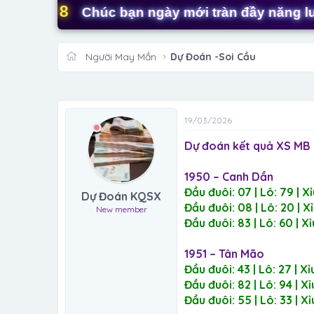
-78
Chúc bạn ngày mới tràn đầy năng lượng!
Người May Mắn
Dự Đoán -Soi Cầu
19/03/2026
Dự đoán kết quả XS MB 
1950 – Canh Dần
Đầu đuôi: 07 | Lô: 79 | X
Dự Đoán KQSX
Đầu đuôi: 08 | Lô: 20 | X
New member
Đầu đuôi: 83 | Lô: 60 | X
1951 – Tân Mão
Đầu đuôi: 43 | Lô: 27 | X
Đầu đuôi: 82 | Lô: 94 | X
Đầu đuôi: 55 | Lô: 33 | X