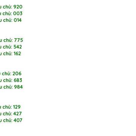
ỉu chủ: 920
ỉu chủ: 003
u chủ: 014
ỉu chủ: 775
ỉu chủ: 542
u chủ: 162
u chủ: 206
ỉu chủ: 683
ỉu chủ: 984
u chủ: 129
ỉu chủ: 427
ỉu chủ: 407