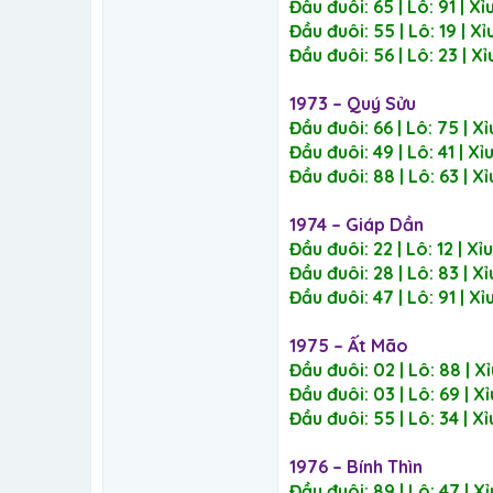
Đầu đuôi: 65 | Lô: 91 | Xỉ
Đầu đuôi: 55 | Lô: 19 | X
Đầu đuôi: 56 | Lô: 23 | Xỉ
1973 – Quý Sửu
Đầu đuôi: 66 | Lô: 75 | X
Đầu đuôi: 49 | Lô: 41 | Xỉ
Đầu đuôi: 88 | Lô: 63 | Xỉ
1974 – Giáp Dần
Đầu đuôi: 22 | Lô: 12 | Xỉ
Đầu đuôi: 28 | Lô: 83 | X
Đầu đuôi: 47 | Lô: 91 | Xỉ
1975 – Ất Mão
Đầu đuôi: 02 | Lô: 88 | Xỉ
Đầu đuôi: 03 | Lô: 69 | X
Đầu đuôi: 55 | Lô: 34 | Xỉ
1976 – Bính Thìn
Đầu đuôi: 89 | Lô: 47 | X