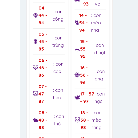
🐘
- 93
voi
04 -
: con
🦚
44 -
14 -
: con
công
🐈
84
54 -
mèo
94
nhà
05 -
: con
🐛
45 -
15 -
trùng
: con
🐀
85
55 -
chuột
95
06 -
: con
🐯
46 -
16 -
cọp
: con
🐝
86
56 -
ong
96
07 -
: con
🐷
47 -
17 - 57
: con
🕊️
heo
87
- 97
hạc
08 -
18 -
: con
: con
🐇
🐱
48 -
58 -
mèo
thỏ
88
98
rừng