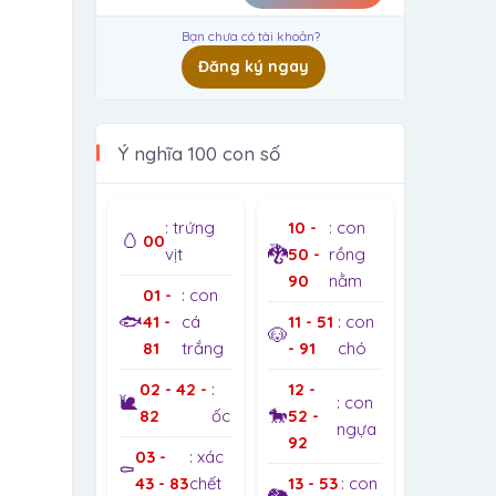
Bạn chưa có tài khoản?
Đăng ký ngay
Ý nghĩa 100 con số
: trứng
10 -
: con
🥚
00
🐉
vịt
50 -
rồng
90
nằm
01 -
: con
🐟
41 -
cá
11 - 51
: con
🐶
81
trắng
- 91
chó
02 - 42 -
:
12 -
🐌
: con
🐎
82
ốc
52 -
ngựa
92
03 -
: xác
⚰️
43 - 83
chết
13 - 53
: con