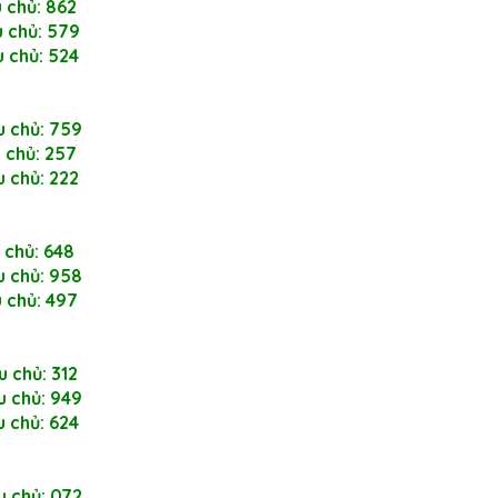
u chủ: 862
ỉu chủ: 579
u chủ: 524
ỉu chủ: 759
u chủ: 257
u chủ: 222
u chủ: 648
ỉu chủ: 958
u chủ: 497
u chủ: 312
ỉu chủ: 949
u chủ: 624
ỉu chủ: 072