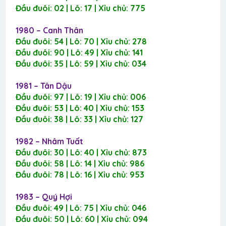
Đầu đuôi: 02 | Lô: 17 | Xỉu chủ: 775
1980 – Canh Thân
Đầu đuôi: 54 | Lô: 70 | Xỉu chủ: 278
Đầu đuôi: 90 | Lô: 49 | Xỉu chủ: 141
Đầu đuôi: 35 | Lô: 59 | Xỉu chủ: 034
1981 – Tân Dậu
Đầu đuôi: 97 | Lô: 19 | Xỉu chủ: 006
Đầu đuôi: 53 | Lô: 40 | Xỉu chủ: 153
Đầu đuôi: 38 | Lô: 33 | Xỉu chủ: 127
1982 – Nhâm Tuất
Đầu đuôi: 30 | Lô: 40 | Xỉu chủ: 873
Đầu đuôi: 58 | Lô: 14 | Xỉu chủ: 986
Đầu đuôi: 78 | Lô: 16 | Xỉu chủ: 953
1983 – Quý Hợi
Đầu đuôi: 49 | Lô: 75 | Xỉu chủ: 046
Đầu đuôi: 50 | Lô: 60 | Xỉu chủ: 094