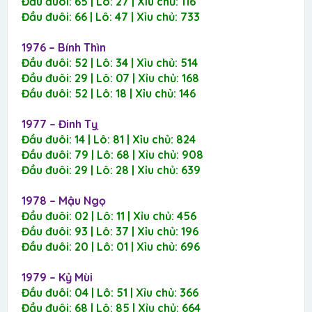
Đầu đuôi: 65 | Lô: 27 | Xỉu chủ: 116
Đầu đuôi: 66 | Lô: 47 | Xỉu chủ: 733
1976 – Bính Thìn
Đầu đuôi: 52 | Lô: 34 | Xỉu chủ: 514
Đầu đuôi: 29 | Lô: 07 | Xỉu chủ: 168
Đầu đuôi: 52 | Lô: 18 | Xỉu chủ: 146
1977 – Đinh Tỵ
Đầu đuôi: 14 | Lô: 81 | Xỉu chủ: 824
Đầu đuôi: 79 | Lô: 68 | Xỉu chủ: 908
Đầu đuôi: 29 | Lô: 28 | Xỉu chủ: 639
1978 – Mậu Ngọ
Đầu đuôi: 02 | Lô: 11 | Xỉu chủ: 456
Đầu đuôi: 93 | Lô: 37 | Xỉu chủ: 196
Đầu đuôi: 20 | Lô: 01 | Xỉu chủ: 696
1979 – Kỷ Mùi
Đầu đuôi: 04 | Lô: 51 | Xỉu chủ: 366
Đầu đuôi: 68 | Lô: 85 | Xỉu chủ: 664