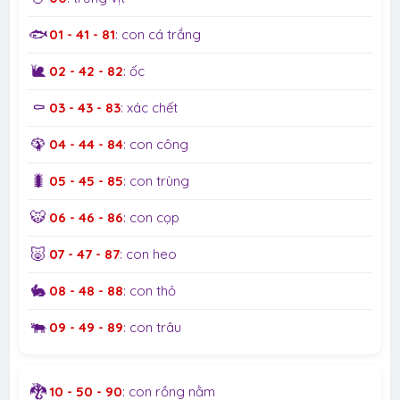
🐟
01 - 41 - 81
: con cá trắng
🐌
02 - 42 - 82
: ốc
⚰️
03 - 43 - 83
: xác chết
🦚
04 - 44 - 84
: con công
🐛
05 - 45 - 85
: con trùng
🐯
06 - 46 - 86
: con cọp
🐷
07 - 47 - 87
: con heo
🐇
08 - 48 - 88
: con thỏ
🐃
09 - 49 - 89
: con trâu
🐉
10 - 50 - 90
: con rồng nằm