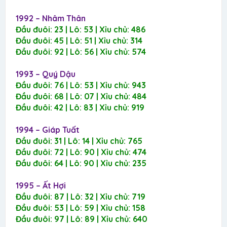
1992 – Nhâm Thân
Đầu đuôi: 23 | Lô: 53 | Xỉu chủ: 486
Đầu đuôi: 45 | Lô: 51 | Xỉu chủ: 314
Đầu đuôi: 92 | Lô: 56 | Xỉu chủ: 574
1993 – Quý Dậu
Đầu đuôi: 76 | Lô: 53 | Xỉu chủ: 943
Đầu đuôi: 68 | Lô: 07 | Xỉu chủ: 484
Đầu đuôi: 42 | Lô: 83 | Xỉu chủ: 919
1994 – Giáp Tuất
Đầu đuôi: 31 | Lô: 14 | Xỉu chủ: 765
Đầu đuôi: 72 | Lô: 90 | Xỉu chủ: 474
Đầu đuôi: 64 | Lô: 90 | Xỉu chủ: 235
1995 – Ất Hợi
Đầu đuôi: 87 | Lô: 32 | Xỉu chủ: 719
Đầu đuôi: 53 | Lô: 59 | Xỉu chủ: 158
Đầu đuôi: 97 | Lô: 89 | Xỉu chủ: 640