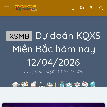
Dự đoán KQXS
XSMB
Miền Bắc hôm nay
12/04/2026
T
N
Dự Đoán KQSX
12/04/2026
h
g
r
à
e
y
a
g
d
ử
s
i