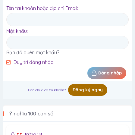
Tên tài khoản hoặc địa chỉ Email
Mật khẩu
Bạn đã quên mật khẩu?
Duy trì đăng nhập
Đăng nhập
Đăng ký ngay
Bạn chưa có tài khoản?
Ý nghĩa 100 con số
🥚
00
: trứng vịt