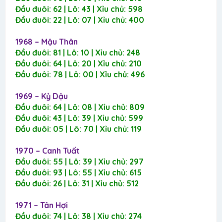
Đầu đuôi: 62 | Lô: 43 | Xỉu chủ: 598
Đầu đuôi: 22 | Lô: 07 | Xỉu chủ: 400
1968 – Mậu Thân
Đầu đuôi: 81 | Lô: 10 | Xỉu chủ: 248
Đầu đuôi: 64 | Lô: 20 | Xỉu chủ: 210
Đầu đuôi: 78 | Lô: 00 | Xỉu chủ: 496
1969 – Kỷ Dậu
Đầu đuôi: 64 | Lô: 08 | Xỉu chủ: 809
Đầu đuôi: 43 | Lô: 39 | Xỉu chủ: 599
Đầu đuôi: 05 | Lô: 70 | Xỉu chủ: 119
1970 – Canh Tuất
Đầu đuôi: 55 | Lô: 39 | Xỉu chủ: 297
Đầu đuôi: 93 | Lô: 55 | Xỉu chủ: 615
Đầu đuôi: 26 | Lô: 31 | Xỉu chủ: 512
1971 – Tân Hợi
Đầu đuôi: 74 | Lô: 38 | Xỉu chủ: 274