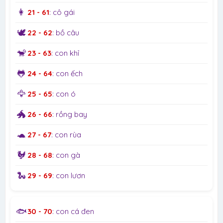
👩
21 - 61
: cô gái
🕊️
22 - 62
: bồ câu
🐒
23 - 63
: con khỉ
🐸
24 - 64
: con ếch
🦅
25 - 65
: con ó
🐲
26 - 66
: rồng bay
🐢
27 - 67
: con rùa
🐓
28 - 68
: con gà
🐍
29 - 69
: con lươn
🐟
30 - 70
: con cá đen