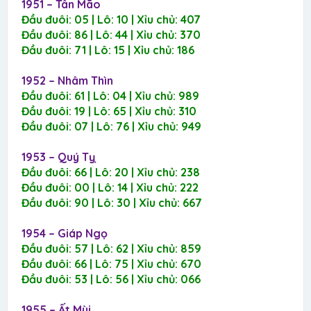
1951 – Tân Mão
Đầu đuôi: 05 | Lô: 10 | Xỉu chủ: 407
Đầu đuôi: 86 | Lô: 44 | Xỉu chủ: 370
Đầu đuôi: 71 | Lô: 15 | Xỉu chủ: 186
1952 – Nhâm Thìn
Đầu đuôi: 61 | Lô: 04 | Xỉu chủ: 989
Đầu đuôi: 19 | Lô: 65 | Xỉu chủ: 310
Đầu đuôi: 07 | Lô: 76 | Xỉu chủ: 949
1953 – Quý Tỵ
Đầu đuôi: 66 | Lô: 20 | Xỉu chủ: 238
Đầu đuôi: 00 | Lô: 14 | Xỉu chủ: 222
Đầu đuôi: 90 | Lô: 30 | Xỉu chủ: 667
1954 – Giáp Ngọ
Đầu đuôi: 57 | Lô: 62 | Xỉu chủ: 859
Đầu đuôi: 66 | Lô: 75 | Xỉu chủ: 670
Đầu đuôi: 53 | Lô: 56 | Xỉu chủ: 066
1955 – Ất Mùi