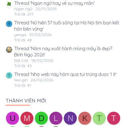
Thread 'Ngạn ngữ hay về sự may mắn'
Ngạn ngữ
22/11/2025
Trả lời: 277
Thread 'Nữ hiền 37 tuổi sống tại Hà Nội tìm bạn kết
Y
hôn bền vững'
yenga
07/02/2026
Trả lời: 48
Thread 'Năm nay xuất hành mùng mấy là đẹp?
Bính Ngọ 2026'
Đại Cát
18/02/2026
Trả lời: 43
Thread 'Nhờ web này hôm qua tui trúng được 1 ít'
T
tien.girl
24/02/2026
Trả lời: 41
THÀNH VIÊN MỚI
U
M
D
L
N
K
T
T