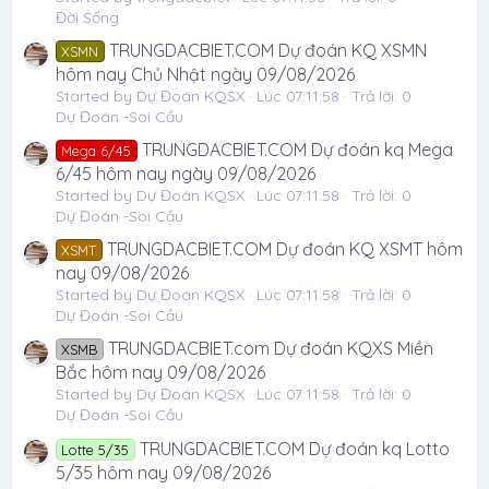
Đời Sống
TRUNGDACBIET.COM Dự đoán KQ XSMN
XSMN
hôm nay Chủ Nhật ngày 09/08/2026
Started by Dự Đoán KQSX
Lúc 07:11:58
Trả lời: 0
Dự Đoán -Soi Cầu
TRUNGDACBIET.COM Dự đoán kq Mega
Mega 6/45
6/45 hôm nay ngày 09/08/2026
Started by Dự Đoán KQSX
Lúc 07:11:58
Trả lời: 0
Dự Đoán -Soi Cầu
TRUNGDACBIET.COM Dự đoán KQ XSMT hôm
XSMT
nay 09/08/2026
Started by Dự Đoán KQSX
Lúc 07:11:58
Trả lời: 0
Dự Đoán -Soi Cầu
TRUNGDACBIET.com Dự đoán KQXS Miền
XSMB
Bắc hôm nay 09/08/2026
Started by Dự Đoán KQSX
Lúc 07:11:58
Trả lời: 0
Dự Đoán -Soi Cầu
TRUNGDACBIET.COM Dự đoán kq Lotto
Lotte 5/35
5/35 hôm nay 09/08/2026