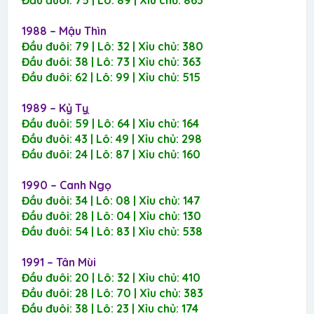
1988 – Mậu Thìn
Đầu đuôi: 79 | Lô: 32 | Xỉu chủ: 380
Đầu đuôi: 38 | Lô: 73 | Xỉu chủ: 363
Đầu đuôi: 62 | Lô: 99 | Xỉu chủ: 515
1989 – Kỷ Tỵ
Đầu đuôi: 59 | Lô: 64 | Xỉu chủ: 164
Đầu đuôi: 43 | Lô: 49 | Xỉu chủ: 298
Đầu đuôi: 24 | Lô: 87 | Xỉu chủ: 160
1990 – Canh Ngọ
Đầu đuôi: 34 | Lô: 08 | Xỉu chủ: 147
Đầu đuôi: 28 | Lô: 04 | Xỉu chủ: 130
Đầu đuôi: 54 | Lô: 83 | Xỉu chủ: 538
1991 – Tân Mùi
Đầu đuôi: 20 | Lô: 32 | Xỉu chủ: 410
Đầu đuôi: 28 | Lô: 70 | Xỉu chủ: 383
Đầu đuôi: 38 | Lô: 23 | Xỉu chủ: 174