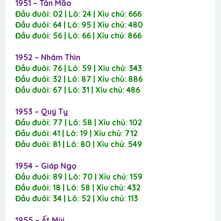
1951 – Tân Mão
Đầu đuôi: 02 | Lô: 24 | Xỉu chủ: 666
Đầu đuôi: 64 | Lô: 95 | Xỉu chủ: 480
Đầu đuôi: 56 | Lô: 66 | Xỉu chủ: 866
1952 – Nhâm Thìn
Đầu đuôi: 76 | Lô: 59 | Xỉu chủ: 343
Đầu đuôi: 32 | Lô: 87 | Xỉu chủ: 886
Đầu đuôi: 67 | Lô: 31 | Xỉu chủ: 486
1953 – Quý Tỵ
Đầu đuôi: 77 | Lô: 58 | Xỉu chủ: 102
Đầu đuôi: 41 | Lô: 19 | Xỉu chủ: 712
Đầu đuôi: 81 | Lô: 80 | Xỉu chủ: 549
1954 – Giáp Ngọ
Đầu đuôi: 89 | Lô: 70 | Xỉu chủ: 159
Đầu đuôi: 18 | Lô: 58 | Xỉu chủ: 432
Đầu đuôi: 34 | Lô: 52 | Xỉu chủ: 113
1955 – Ất Mùi