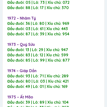
Đầu đuôi: 05 | Lô: 73 | Xỉu chủ: 072
Đầu đuôi: 88 | Lô: 17 | Xỉu chủ: 370
1972 – Nhâm Tý
Đầu đuôi: 36 | Lô: 80 | Xỉu chủ: 969
Đầu đuôi: 03 | Lô: 61 | Xỉu chủ: 443
Đầu đuôi: 87 | Lô: 39 | Xỉu chủ: 954
1973 – Quý Sửu
Đầu đuôi: 13 | Lô: 29 | Xỉu chủ: 947
Đầu đuôi: 83 | Lô: 12 | Xỉu chủ: 599
Đầu đuôi: 85 | Lô: 99 | Xỉu chủ: 877
1974 – Giáp Dần
Đầu đuôi: 93 | Lô: 71 | Xỉu chủ: 289
Đầu đuôi: 80 | Lô: 03 | Xỉu chủ: 421
Đầu đuôi: 49 | Lô: 01 | Xỉu chủ: 169
1975 – Ất Mão
Đầu đuôi: 39 | Lô: 89 | Xỉu chủ: 104