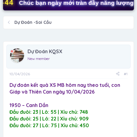
t
Chúc bạn ngày mới tràn đầy năng lượng! ✨
a
r
t
Dự Đoán -Soi Cầu
e
r
Dự Đoán KQSX
New member
10/04/2026
#1
Dự đoán kết quả XS MB hôm nay theo tuổi, con
Giáp và Thiên Can ngày 10/04/2026
1950 – Canh Dần
Đầu đuôi: 23 | Lô: 55 | Xỉu chủ: 748
Đầu đuôi: 25 | Lô: 22 | Xỉu chủ: 909
Đầu đuôi: 27 | Lô: 75 | Xỉu chủ: 450