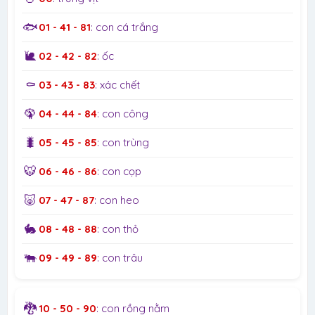
🐟
01 - 41 - 81
: con cá trắng
🐌
02 - 42 - 82
: ốc
⚰️
03 - 43 - 83
: xác chết
🦚
04 - 44 - 84
: con công
🐛
05 - 45 - 85
: con trùng
🐯
06 - 46 - 86
: con cọp
🐷
07 - 47 - 87
: con heo
🐇
08 - 48 - 88
: con thỏ
🐃
09 - 49 - 89
: con trâu
🐉
10 - 50 - 90
: con rồng nằm