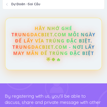
Dự Đoán -Soi Cầu
HÃY NHỚ GHÉ
TRUNGDACBIET.COM MỖI NGÀY
ĐỂ LẤY VÍA TRÚNG ĐẶC BIỆT.
TRUNGDACBIET.COM - NƠI LẤY
MAY MẮN ĐỂ TRÚNG ĐẶC BIỆT
🌟🍀🔥
By registering with us, you'll be able to
discuss, share and private message with other