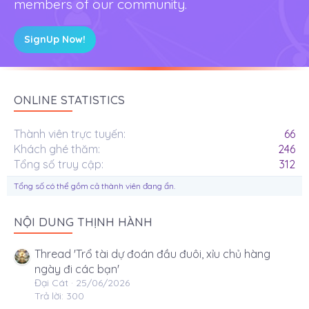
members of our community.
SignUp Now!
ONLINE STATISTICS
Thành viên trực tuyến
66
Khách ghé thăm
246
Tổng số truy cập
312
Tổng số có thể gồm cả thành viên đang ẩn.
NỘI DUNG THỊNH HÀNH
Thread 'Trổ tài dự đoán đầu đuôi, xỉu chủ hàng
ngày đi các bạn'
Đại Cát
25/06/2026
Trả lời: 300