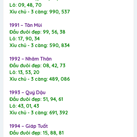
Lô: 09, 48, 70
Xỉu chủ - 3 càng: 990, 537
1991 – Tân Mùi
Đầu đuôi đẹp: 99, 56, 38
Lô: 17, 90, 34
Xỉu chủ - 3 càng: 590, 834
1992 – Nhâm Thân
Đầu đuôi đẹp: 08, 42, 73
Lô: 13, 53, 20
Xỉu chủ - 3 càng: 489, 086
1993 – Quý Dậu
Đầu đuôi đẹp: 51, 94, 61
Lô: 43, 01, 43
Xỉu chủ - 3 càng: 691, 392
1994 – Giáp Tuất
Đầu đuôi đẹp: 15, 88, 81