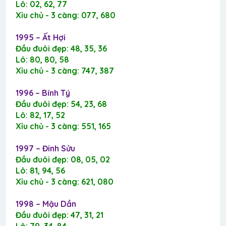
Lô: 02, 62, 77
Xỉu chủ - 3 càng: 077, 680
1995 – Ất Hợi
Đầu đuôi đẹp: 48, 35, 36
Lô: 80, 80, 58
Xỉu chủ - 3 càng: 747, 387
1996 – Bính Tý
Đầu đuôi đẹp: 54, 23, 68
Lô: 82, 17, 52
Xỉu chủ - 3 càng: 551, 165
1997 – Đinh Sửu
Đầu đuôi đẹp: 08, 05, 02
Lô: 81, 94, 56
Xỉu chủ - 3 càng: 621, 080
1998 – Mậu Dần
Đầu đuôi đẹp: 47, 31, 21
Lô: 79, 34, 84