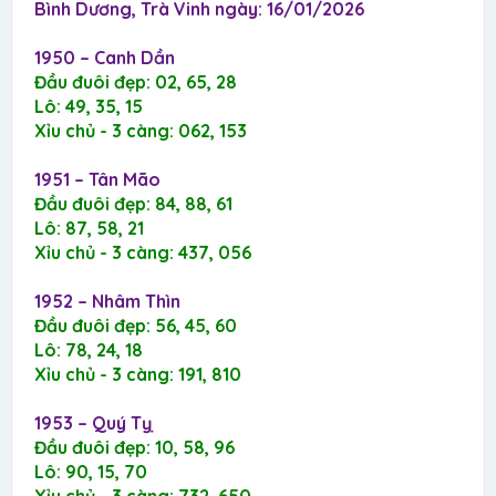
Bình Dương, Trà Vinh ngày: 16/01/2026
1950 – Canh Dần
Đầu đuôi đẹp: 02, 65, 28
Lô: 49, 35, 15
Xỉu chủ - 3 càng: 062, 153
1951 – Tân Mão
Đầu đuôi đẹp: 84, 88, 61
Lô: 87, 58, 21
Xỉu chủ - 3 càng: 437, 056
1952 – Nhâm Thìn
Đầu đuôi đẹp: 56, 45, 60
Lô: 78, 24, 18
Xỉu chủ - 3 càng: 191, 810
1953 – Quý Tỵ
Đầu đuôi đẹp: 10, 58, 96
Lô: 90, 15, 70
Xỉu chủ - 3 càng: 732, 650