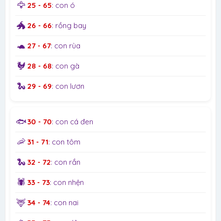
🦅
25 - 65
: con ó
🐲
26 - 66
: rồng bay
🐢
27 - 67
: con rùa
🐓
28 - 68
: con gà
🐍
29 - 69
: con lươn
🐟
30 - 70
: con cá đen
🦐
31 - 71
: con tôm
🐍
32 - 72
: con rắn
🕷️
33 - 73
: con nhện
🦌
34 - 74
: con nai