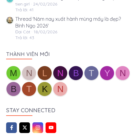
tien.girl
24/02/2026
Trả lời: 41
Thread 'Năm nay xuất hành mùng mấy là đẹp?
Bính Ngọ 2026'
Đại Cát
18/02/2026
Trả lời: 43
THÀNH VIÊN MỚI
M
N
L
N
B
T
Y
N
B
T
K
N
STAY CONNECTED