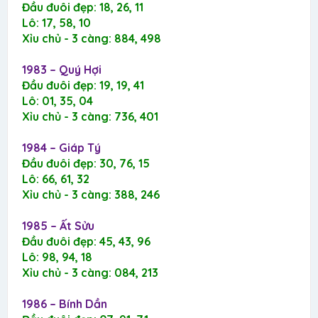
Đầu đuôi đẹp: 18, 26, 11
Lô: 17, 58, 10
Xỉu chủ - 3 càng: 884, 498
1983 – Quý Hợi
Đầu đuôi đẹp: 19, 19, 41
Lô: 01, 35, 04
Xỉu chủ - 3 càng: 736, 401
1984 – Giáp Tý
Đầu đuôi đẹp: 30, 76, 15
Lô: 66, 61, 32
Xỉu chủ - 3 càng: 388, 246
1985 – Ất Sửu
Đầu đuôi đẹp: 45, 43, 96
Lô: 98, 94, 18
Xỉu chủ - 3 càng: 084, 213
1986 – Bính Dần