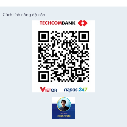
Cách tính nồng độ cồn