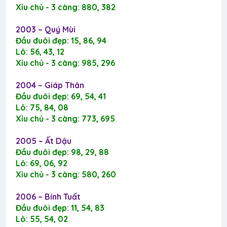
Xỉu chủ - 3 càng: 880, 382
2003 – Quý Mùi
Đầu đuôi đẹp: 15, 86, 94
Lô: 56, 43, 12
Xỉu chủ - 3 càng: 985, 296
2004 – Giáp Thân
Đầu đuôi đẹp: 69, 54, 41
Lô: 75, 84, 08
Xỉu chủ - 3 càng: 773, 695
2005 – Ất Dậu
Đầu đuôi đẹp: 98, 29, 88
Lô: 69, 06, 92
Xỉu chủ - 3 càng: 580, 260
2006 – Bính Tuất
Đầu đuôi đẹp: 11, 54, 83
Lô: 55, 54, 02