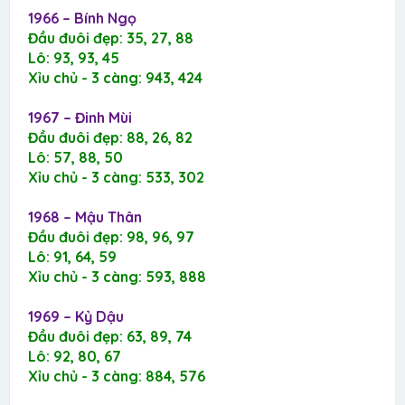
1966 – Bính Ngọ
Đầu đuôi đẹp: 35, 27, 88
Lô: 93, 93, 45
Xỉu chủ - 3 càng: 943, 424
1967 – Đinh Mùi
Đầu đuôi đẹp: 88, 26, 82
Lô: 57, 88, 50
Xỉu chủ - 3 càng: 533, 302
1968 – Mậu Thân
Đầu đuôi đẹp: 98, 96, 97
Lô: 91, 64, 59
Xỉu chủ - 3 càng: 593, 888
1969 – Kỷ Dậu
Đầu đuôi đẹp: 63, 89, 74
Lô: 92, 80, 67
Xỉu chủ - 3 càng: 884, 576