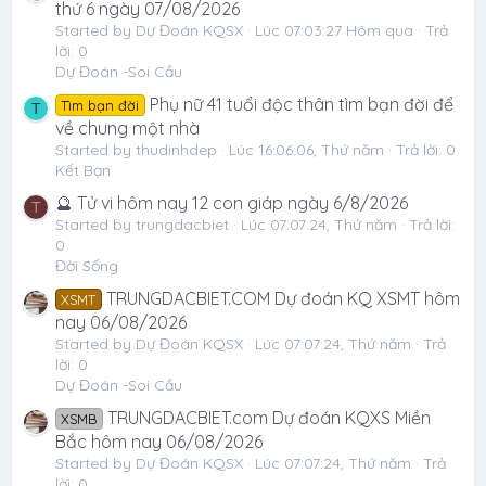
thứ 6 ngày 07/08/2026
Started by Dự Đoán KQSX
Lúc 07:03:27 Hôm qua
Trả
lời: 0
Dự Đoán -Soi Cầu
Phụ nữ 41 tuổi độc thân tìm bạn đời để
Tìm bạn đời
T
về chung một nhà
Started by thudinhdep
Lúc 16:06:06, Thứ năm
Trả lời: 0
Kết Bạn
🔮 Tử vi hôm nay 12 con giáp ngày 6/8/2026
T
Started by trungdacbiet
Lúc 07:07:24, Thứ năm
Trả lời:
0
Đời Sống
TRUNGDACBIET.COM Dự đoán KQ XSMT hôm
XSMT
nay 06/08/2026
Started by Dự Đoán KQSX
Lúc 07:07:24, Thứ năm
Trả
lời: 0
Dự Đoán -Soi Cầu
TRUNGDACBIET.com Dự đoán KQXS Miền
XSMB
Bắc hôm nay 06/08/2026
Started by Dự Đoán KQSX
Lúc 07:07:24, Thứ năm
Trả
lời: 0