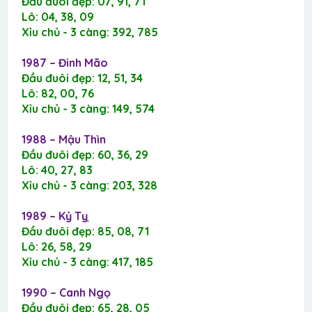
Đầu đuôi đẹp: 07, 91, 71
Lô: 04, 38, 09
Xỉu chủ - 3 càng: 392, 785
1987 – Đinh Mão
Đầu đuôi đẹp: 12, 51, 34
Lô: 82, 00, 76
Xỉu chủ - 3 càng: 149, 574
1988 – Mậu Thìn
Đầu đuôi đẹp: 60, 36, 29
Lô: 40, 27, 83
Xỉu chủ - 3 càng: 203, 328
1989 – Kỷ Tỵ
Đầu đuôi đẹp: 85, 08, 71
Lô: 26, 58, 29
Xỉu chủ - 3 càng: 417, 185
1990 – Canh Ngọ
Đầu đuôi đẹp: 65, 28, 05