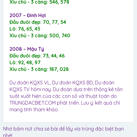
Xỉu chủ - 3 càng: 546, 578
2007 – Đinh Hợi
Đầu đuôi đẹp: 70, 77, 54
Lô: 76, 65, 45
Xỉu chủ - 3 càng: 500, 740
2008 – Mậu Tý
Đầu đuôi đẹp: 73, 44, 46
Lô: 92, 48, 97
Xỉu chủ - 3 càng: 187, 028
Dự đoán KQXS VL, Dự đoán KQXS BD, Dự đoán
KQXS TV hôm nay. Dự đoán dựa trên thống kê tần
suất xuất hiện của các con số và thuật toán do
TRUNGDACBIET.COM phát triển. Lưu ý: kết quả chỉ
mang tính tham khảo.
Nhớ bấm nút chia sẻ bài để lấy vía trúng đặc biệt bạn
nhé!