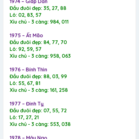
1974 – Giáp Dần
Đầu đuôi đẹp: 35, 27, 88
Lô: 02, 83, 57
Xỉu chủ - 3 càng: 984, 011
1975 – Ất Mão
Đầu đuôi đẹp: 84, 77, 70
Lô: 92, 59, 57
Xỉu chủ - 3 càng: 958, 063
1976 – Bính Thìn
Đầu đuôi đẹp: 88, 03, 99
Lô: 55, 67, 81
Xỉu chủ - 3 càng: 161, 258
1977 – Đinh Tỵ
Đầu đuôi đẹp: 07, 55, 72
Lô: 17, 27, 21
Xỉu chủ - 3 càng: 553, 038
1978 – Mậu Ngọ