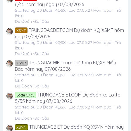
6/45 hôm nay ngày 07/08/2026
Started by Dự Đoán KQSX
Lúc 07:03:27 Hôm qua
Trả
lời: 0
Dự Đoán -Soi Cầu
TRUNGDACBIET.COM Dự đoán KQ XSMT hôm
XSMT
nay 07/08/2026
Started by Dự Đoán KQSX
Lúc 07:03:27 Hôm qua
Trả
lời: 0
Dự Đoán -Soi Cầu
TRUNGDACBIET.com Dự đoán KQXS Miền
XSMB
Bắc hôm nay 07/08/2026
Started by Dự Đoán KQSX
Lúc 07:03:27 Hôm qua
Trả
lời: 0
Dự Đoán -Soi Cầu
TRUNGDACBIET.COM Dự đoán kq Lotto
Lotte 5/35
5/35 hôm nay 07/08/2026
Started by Dự Đoán KQSX
Lúc 07:03:27 Hôm qua
Trả
lời: 0
Dự Đoán -Soi Cầu
TRUNGDACBIET Dự đoán KQ XSMN hôm nay
XSMN