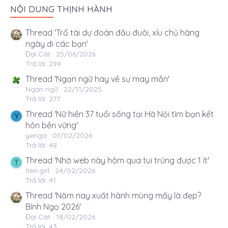
NỘI DUNG THỊNH HÀNH
Thread 'Trổ tài dự đoán đầu đuôi, xỉu chủ hàng
ngày đi các bạn'
Đại Cát
25/06/2026
Trả lời: 294
Thread 'Ngạn ngữ hay về sự may mắn'
Ngạn ngữ
22/11/2025
Trả lời: 277
Thread 'Nữ hiền 37 tuổi sống tại Hà Nội tìm bạn kết
Y
hôn bền vững'
yenga
07/02/2026
Trả lời: 48
Thread 'Nhờ web này hôm qua tui trúng được 1 ít'
T
tien.girl
24/02/2026
Trả lời: 41
Thread 'Năm nay xuất hành mùng mấy là đẹp?
Bính Ngọ 2026'
Đại Cát
18/02/2026
Trả lời: 43