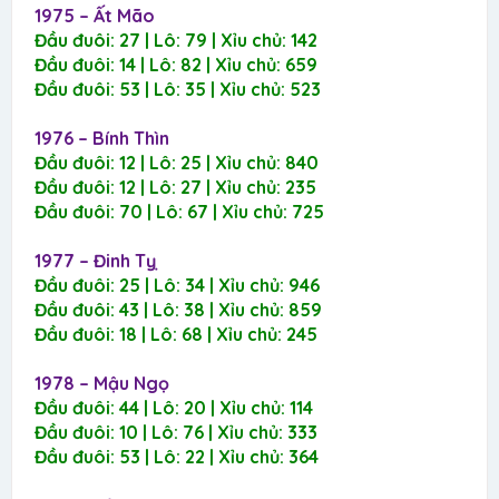
1975 – Ất Mão
Đầu đuôi: 27 | Lô: 79 | Xỉu chủ: 142
Đầu đuôi: 14 | Lô: 82 | Xỉu chủ: 659
Đầu đuôi: 53 | Lô: 35 | Xỉu chủ: 523
1976 – Bính Thìn
Đầu đuôi: 12 | Lô: 25 | Xỉu chủ: 840
Đầu đuôi: 12 | Lô: 27 | Xỉu chủ: 235
Đầu đuôi: 70 | Lô: 67 | Xỉu chủ: 725
1977 – Đinh Tỵ
Đầu đuôi: 25 | Lô: 34 | Xỉu chủ: 946
Đầu đuôi: 43 | Lô: 38 | Xỉu chủ: 859
Đầu đuôi: 18 | Lô: 68 | Xỉu chủ: 245
1978 – Mậu Ngọ
Đầu đuôi: 44 | Lô: 20 | Xỉu chủ: 114
Đầu đuôi: 10 | Lô: 76 | Xỉu chủ: 333
Đầu đuôi: 53 | Lô: 22 | Xỉu chủ: 364