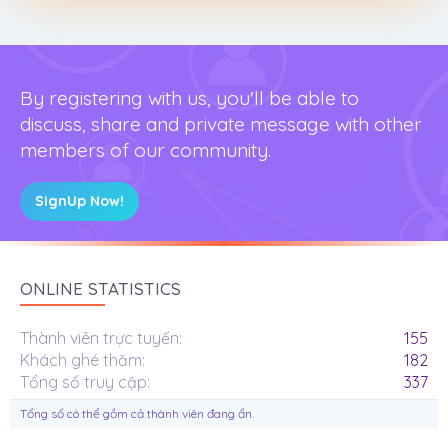
By registering with us, you'll be able to
discuss, share and private message with other
members of our community.
SignUp Now!
ONLINE STATISTICS
Thành viên trực tuyến
155
Khách ghé thăm
182
Tổng số truy cập
337
Tổng số có thể gồm cả thành viên đang ẩn.