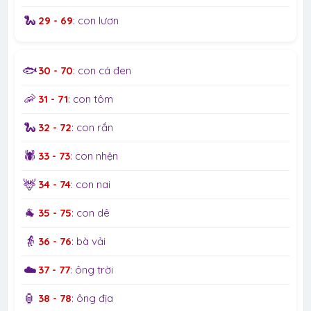
🐍
29 - 69
: con lươn
🐟
30 - 70
: con cá đen
🦐
31 - 71
: con tôm
🐍
32 - 72
: con rắn
🕷️
33 - 73
: con nhện
🦌
34 - 74
: con nai
🐐
35 - 75
: con dê
👵
36 - 76
: bà vải
☁️
37 - 77
: ông trời
🏮
38 - 78
: ông địa