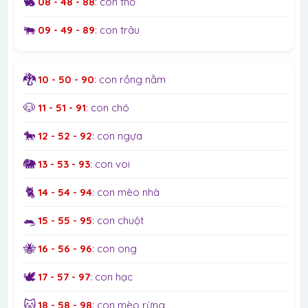
🐇
08 - 48 - 88
: con thỏ
🐃
09 - 49 - 89
: con trâu
🐉
10 - 50 - 90
: con rồng nằm
🐶
11 - 51 - 91
: con chó
🐎
12 - 52 - 92
: con ngựa
🐘
13 - 53 - 93
: con voi
🐈
14 - 54 - 94
: con mèo nhà
🐀
15 - 55 - 95
: con chuột
🐝
16 - 56 - 96
: con ong
🕊️
17 - 57 - 97
: con hạc
🐱
18 - 58 - 98
: con mèo rừng