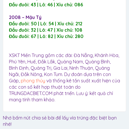
Đầu đuôi: 43 | Lô: 46 | Xỉu chủ: 086
2008 – Mậu Tý
Đầu đuôi: 50 | Lô: 54 | Xỉu chủ: 212
Đầu đuôi: 32 | Lô: 47 | Xỉu chủ: 108
Đầu đuôi: 67 | Lô: 82 | Xỉu chủ: 280
XSKT Miền Trung gồm các đài: Đà Nẵng, Khánh Hòa,
Phú Yên, Huế, Đắk Lắk, Quảng Nam, Quảng Bình,
Bình Định, Quảng Trị, Gia Lai, Ninh Thuận, Quảng
Ngãi, Đắk Nông, Kon Tum. Dự đoán dựa trên con
Giáp,
phong thủy
và thống kê tần suất xuất hiện của
các con số kết hợp thuật toán do
TRUNGDACBIET.COM phát triển. Lưu ý: kết quả chỉ
mang tính tham khảo.
Nhớ bấm nút chia sẻ bài để lấy vía trúng đặc biệt bạn
nhé!