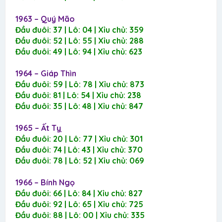
1963 – Quý Mão
Đầu đuôi: 37 | Lô: 04 | Xỉu chủ: 359
Đầu đuôi: 52 | Lô: 55 | Xỉu chủ: 288
Đầu đuôi: 49 | Lô: 94 | Xỉu chủ: 623
1964 – Giáp Thìn
Đầu đuôi: 59 | Lô: 78 | Xỉu chủ: 873
Đầu đuôi: 81 | Lô: 54 | Xỉu chủ: 238
Đầu đuôi: 35 | Lô: 48 | Xỉu chủ: 847
1965 – Ất Tỵ
Đầu đuôi: 20 | Lô: 77 | Xỉu chủ: 301
Đầu đuôi: 74 | Lô: 43 | Xỉu chủ: 370
Đầu đuôi: 78 | Lô: 52 | Xỉu chủ: 069
1966 – Bính Ngọ
Đầu đuôi: 66 | Lô: 84 | Xỉu chủ: 827
Đầu đuôi: 92 | Lô: 65 | Xỉu chủ: 725
Đầu đuôi: 88 | Lô: 00 | Xỉu chủ: 335