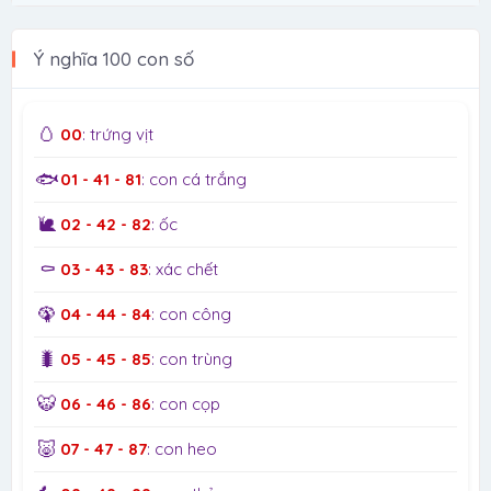
Ý nghĩa 100 con số
🥚
00
: trứng vịt
🐟
01 - 41 - 81
: con cá trắng
🐌
02 - 42 - 82
: ốc
⚰️
03 - 43 - 83
: xác chết
🦚
04 - 44 - 84
: con công
🐛
05 - 45 - 85
: con trùng
🐯
06 - 46 - 86
: con cọp
🐷
07 - 47 - 87
: con heo