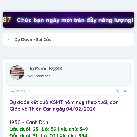
d
ử
s
i
t
Chúc bạn ngày mới tràn đầy năng lượng! ✨
a
r
t
Dự Đoán -Soi Cầu
e
r
Dự Đoán KQSX
New member
04/02/2026
#1
Dự đoán kết quả XSMT hôm nay theo tuổi, con
Giáp và Thiên Can ngày 04/02/2026
1950 – Canh Dần
Đầu đuôi: 23 | Lô: 59 | Xỉu chủ: 349
Đầu đuôi: 31 | Lô: 02 | Xỉu chủ: 934