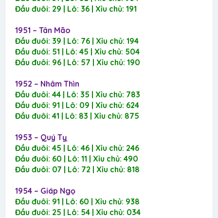
Đầu đuôi: 29 | Lô: 36 | Xỉu chủ: 191
1951 – Tân Mão
Đầu đuôi: 39 | Lô: 76 | Xỉu chủ: 194
Đầu đuôi: 51 | Lô: 45 | Xỉu chủ: 504
Đầu đuôi: 96 | Lô: 57 | Xỉu chủ: 190
1952 – Nhâm Thìn
Đầu đuôi: 44 | Lô: 35 | Xỉu chủ: 783
Đầu đuôi: 91 | Lô: 09 | Xỉu chủ: 624
Đầu đuôi: 41 | Lô: 83 | Xỉu chủ: 875
1953 – Quý Tỵ
Đầu đuôi: 45 | Lô: 46 | Xỉu chủ: 246
Đầu đuôi: 60 | Lô: 11 | Xỉu chủ: 490
Đầu đuôi: 07 | Lô: 72 | Xỉu chủ: 818
1954 – Giáp Ngọ
Đầu đuôi: 91 | Lô: 60 | Xỉu chủ: 938
Đầu đuôi: 25 | Lô: 54 | Xỉu chủ: 034