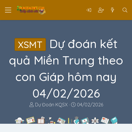
Dự đoán kết
XSMT
quả Miền Trung theo
con Giáp hôm nay
04/02/2026
T
N
Dự Đoán KQSX
04/02/2026
h
g
r
à
e
y
a
g