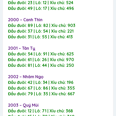
Đầu đuôi: 23 | Lô: 12 | Xỉu chủ: 524
Đầu đuôi: 49 | Lô: 17 | Xỉu chủ: 496
2000 – Canh Thìn
Đầu đuôi: 89 | Lô: 82 | Xỉu chủ: 903
Đầu đuôi: 37 | Lô: 54 | Xỉu chủ: 221
Đầu đuôi: 31 | Lô: 55 | Xỉu chủ: 413
2001 – Tân Tỵ
Đầu đuôi: 54 | Lô: 91 | Xỉu chủ: 625
Đầu đuôi: 61 | Lô: 26 | Xỉu chủ: 970
Đầu đuôi: 81 | Lô: 44 | Xỉu chủ: 250
2002 – Nhâm Ngọ
Đầu đuôi: 42 | Lô: 34 | Xỉu chủ: 196
Đầu đuôi: 67 | Lô: 86 | Xỉu chủ: 355
Đầu đuôi: 79 | Lô: 35 | Xỉu chủ: 667
2003 – Quý Mùi
Đầu đuôi: 12 | Lô: 71 | Xỉu chủ: 368