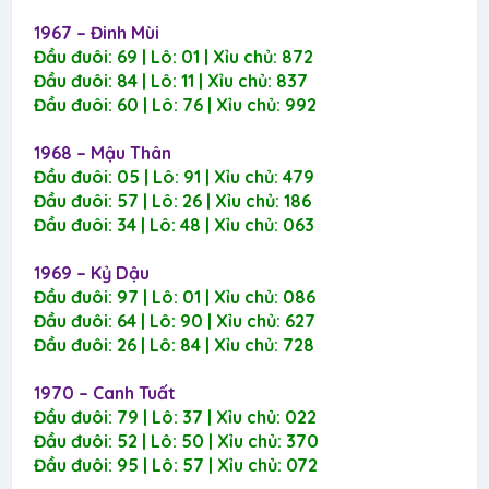
1967 – Đinh Mùi
Đầu đuôi: 69 | Lô: 01 | Xỉu chủ: 872
Đầu đuôi: 84 | Lô: 11 | Xỉu chủ: 837
Đầu đuôi: 60 | Lô: 76 | Xỉu chủ: 992
1968 – Mậu Thân
Đầu đuôi: 05 | Lô: 91 | Xỉu chủ: 479
Đầu đuôi: 57 | Lô: 26 | Xỉu chủ: 186
Đầu đuôi: 34 | Lô: 48 | Xỉu chủ: 063
1969 – Kỷ Dậu
Đầu đuôi: 97 | Lô: 01 | Xỉu chủ: 086
Đầu đuôi: 64 | Lô: 90 | Xỉu chủ: 627
Đầu đuôi: 26 | Lô: 84 | Xỉu chủ: 728
1970 – Canh Tuất
Đầu đuôi: 79 | Lô: 37 | Xỉu chủ: 022
Đầu đuôi: 52 | Lô: 50 | Xỉu chủ: 370
Đầu đuôi: 95 | Lô: 57 | Xỉu chủ: 072