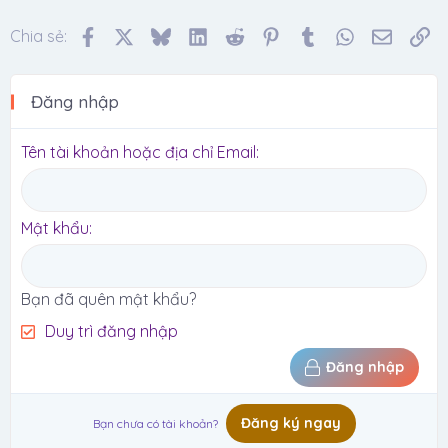
Facebook
X
Bluesky
LinkedIn
Reddit
Pinterest
Tumblr
WhatsApp
Email
Li
Chia sẻ:
Đăng nhập
Tên tài khoản hoặc địa chỉ Email
Mật khẩu
Bạn đã quên mật khẩu?
Duy trì đăng nhập
Đăng nhập
Đăng ký ngay
Bạn chưa có tài khoản?