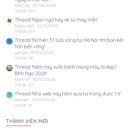
Đại Cát
25/06/2026
Trả lời: 301
Thread 'Ngạn ngữ hay về sự may mắn'
Ngạn ngữ
22/11/2025
Trả lời: 277
Thread 'Nữ hiền 37 tuổi sống tại Hà Nội tìm bạn kết
Y
hôn bền vững'
yenga
07/02/2026
Trả lời: 48
Thread 'Năm nay xuất hành mùng mấy là đẹp?
Bính Ngọ 2026'
Đại Cát
18/02/2026
Trả lời: 43
Thread 'Nhờ web này hôm qua tui trúng được 1 ít'
T
tien.girl
24/02/2026
Trả lời: 41
THÀNH VIÊN MỚI