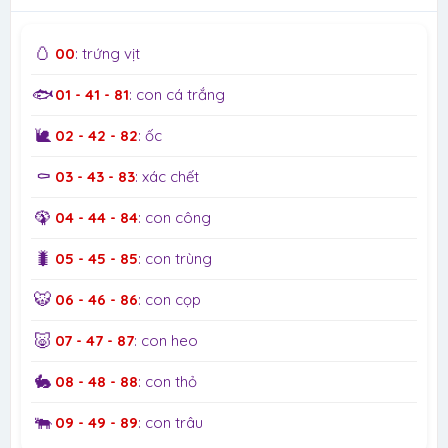
🥚
00
: trứng vịt
🐟
01 - 41 - 81
: con cá trắng
🐌
02 - 42 - 82
: ốc
⚰️
03 - 43 - 83
: xác chết
🦚
04 - 44 - 84
: con công
🐛
05 - 45 - 85
: con trùng
🐯
06 - 46 - 86
: con cọp
🐷
07 - 47 - 87
: con heo
🐇
08 - 48 - 88
: con thỏ
🐃
09 - 49 - 89
: con trâu