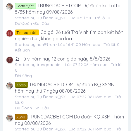
TRUNGDACBIET.COM Dự đoán kq Lotto
Lotte 5/35
5/35 hôm nay 09/08/2026
Started by Dự Đoán KQSX
Lúc 07:11:58
Trả lời: 0
Dự Đoán -Soi Cầu
Cô gái 26 tuổi Trà Vinh tìm bạn kết hôn
Tìm bạn đời
H
nghiêm túc, không qua loa
Started by han99ran
Lúc 16:41:00 Hôm qua
Trả lời: 0
Kết Bạn
🔮 Tử vi hôm nay 12 con giáp ngày 8/8/2026
T
Started by trungdacbiet
Lúc 07:22:06 Hôm qua
Trả lời:
0
Đời Sống
TRUNGDACBIET.COM Dự đoán KQ XSMN
XSMN
hôm nay thứ 7 ngày 08/08/2026
Started by Dự Đoán KQSX
Lúc 07:22:06 Hôm qua
Trả
lời: 0
Dự Đoán -Soi Cầu
TRUNGDACBIET.COM Dự đoán KQ XSMT hôm
XSMT
nay 08/08/2026
Started by Dự Đoán KQSX
Lúc 07:22:06 Hôm qua
Trả