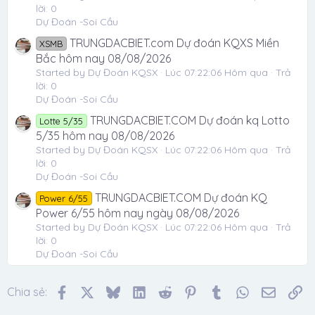
lời: 0
Dự Đoán -Soi Cầu
TRUNGDACBIET.com Dự đoán KQXS Miền
XSMB
Bắc hôm nay 08/08/2026
Started by Dự Đoán KQSX
Lúc 07:22:06 Hôm qua
Trả
lời: 0
Dự Đoán -Soi Cầu
TRUNGDACBIET.COM Dự đoán kq Lotto
Lotte 5/35
5/35 hôm nay 08/08/2026
Started by Dự Đoán KQSX
Lúc 07:22:06 Hôm qua
Trả
lời: 0
Dự Đoán -Soi Cầu
TRUNGDACBIET.COM Dự đoán KQ
Power 6/55
Power 6/55 hôm nay ngày 08/08/2026
Started by Dự Đoán KQSX
Lúc 07:22:06 Hôm qua
Trả
lời: 0
Dự Đoán -Soi Cầu
Facebook
X
Bluesky
LinkedIn
Reddit
Pinterest
Tumblr
WhatsApp
Email
Li
Chia sẻ: