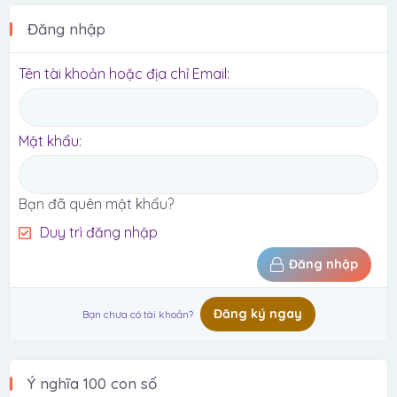
Đăng nhập
Tên tài khoản hoặc địa chỉ Email
Mật khẩu
Bạn đã quên mật khẩu?
Duy trì đăng nhập
Đăng nhập
Đăng ký ngay
Bạn chưa có tài khoản?
Ý nghĩa 100 con số