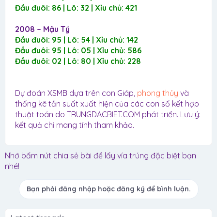
Đầu đuôi: 86 | Lô: 32 | Xỉu chủ: 421
2008 – Mậu Tý
Đầu đuôi: 95 | Lô: 54 | Xỉu chủ: 142
Đầu đuôi: 95 | Lô: 05 | Xỉu chủ: 586
Đầu đuôi: 02 | Lô: 80 | Xỉu chủ: 228
Dự đoán XSMB dựa trên con Giáp,
phong thủy
và
thống kê tần suất xuất hiện của các con số kết hợp
thuật toán do TRUNGDACBIET.COM phát triển. Lưu ý:
kết quả chỉ mang tính tham khảo.
Nhớ bấm nút chia sẻ bài để lấy vía trúng đặc biệt bạn
nhé!
Bạn phải đăng nhập hoặc đăng ký để bình luận.