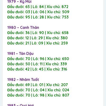
1979 – Kỷ Mùi
Đầu đuôi: 65 | Lô: 84 | Xỉu chủ: 872
Đầu đuôi: 03 | Lô: 06 | Xỉu chủ: 509
Đầu đuôi: 95 | Lô: 28 | Xỉu chủ: 753
1980 – Canh Thân
Đầu đuôi: 36 | Lô: 90 | Xỉu chủ: 658
Đầu đuôi: 12 | Lô: 29 | Xỉu chủ: 380
Đầu đuôi: 21 | Lô: 09 | Xỉu chủ: 259
1981 – Tân Dậu
Đầu đuôi: 70 | Lô: 96 | Xỉu chủ: 650
Đầu đuôi: 50 | Lô: 11 | Xỉu chủ: 339
Đầu đuôi: 42 | Lô: 45 | Xỉu chủ: 316
1982 – Nhâm Tuất
Đầu đuôi: 69 | Lô: 01 | Xỉu chủ: 207
Đầu đuôi: 70 | Lô: 04 | Xỉu chủ: 024
Đầu đuôi: 70 | Lô: 98 | Xỉu chủ: 807
1983 – Quý Hợi