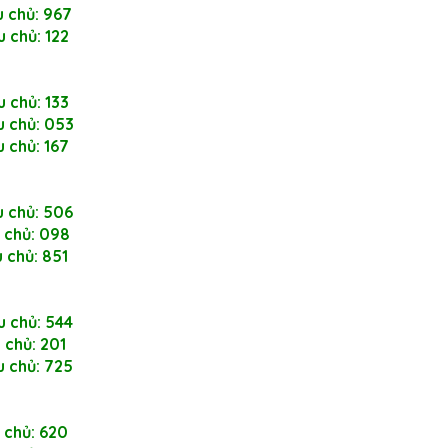
ỉu chủ: 967
u chủ: 122
u chủ: 133
ỉu chủ: 053
u chủ: 167
ỉu chủ: 506
u chủ: 098
u chủ: 851
ỉu chủ: 544
u chủ: 201
ỉu chủ: 725
u chủ: 620