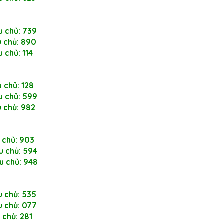
ỉu chủ: 739
ỉu chủ: 890
u chủ: 114
u chủ: 128
ỉu chủ: 599
u chủ: 982
u chủ: 903
ỉu chủ: 594
ỉu chủ: 948
ỉu chủ: 535
ỉu chủ: 077
u chủ: 281