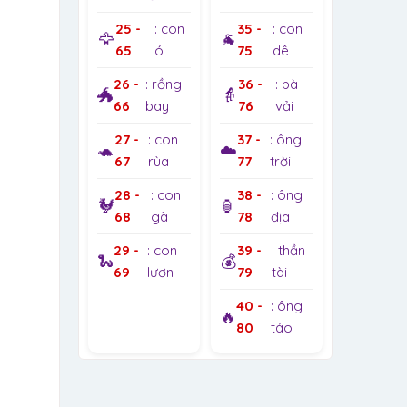
25 -
: con
35 -
: con
🦅
🐐
65
ó
75
dê
26 -
: rồng
36 -
: bà
🐲
👵
66
bay
76
vải
27 -
: con
37 -
: ông
🐢
☁️
67
rùa
77
trời
28 -
: con
38 -
: ông
🐓
🏮
68
gà
78
địa
29 -
: con
39 -
: thần
🐍
💰
69
lươn
79
tài
40 -
: ông
🔥
80
táo