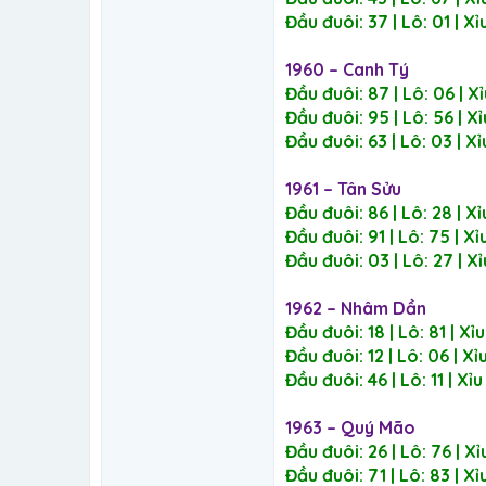
Đầu đuôi: 37 | Lô: 01 | X
1960 – Canh Tý
Đầu đuôi: 87 | Lô: 06 | X
Đầu đuôi: 95 | Lô: 56 | X
Đầu đuôi: 63 | Lô: 03 | Xỉ
1961 – Tân Sửu
Đầu đuôi: 86 | Lô: 28 | X
Đầu đuôi: 91 | Lô: 75 | Xỉ
Đầu đuôi: 03 | Lô: 27 | X
1962 – Nhâm Dần
Đầu đuôi: 18 | Lô: 81 | Xỉ
Đầu đuôi: 12 | Lô: 06 | Xỉ
Đầu đuôi: 46 | Lô: 11 | Xỉu
1963 – Quý Mão
Đầu đuôi: 26 | Lô: 76 | X
Đầu đuôi: 71 | Lô: 83 | Xỉ