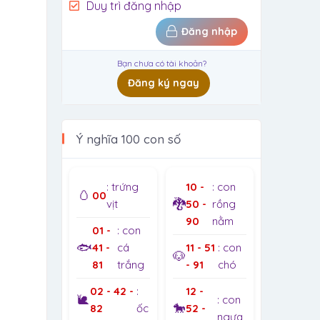
Duy trì đăng nhập
Đăng nhập
Bạn chưa có tài khoản?
Đăng ký ngay
Ý nghĩa 100 con số
: trứng
10 -
: con
🥚
00
🐉
vịt
50 -
rồng
90
nằm
01 -
: con
🐟
41 -
cá
11 - 51
: con
🐶
81
trắng
- 91
chó
02 - 42 -
:
12 -
🐌
: con
🐎
82
ốc
52 -
ngựa