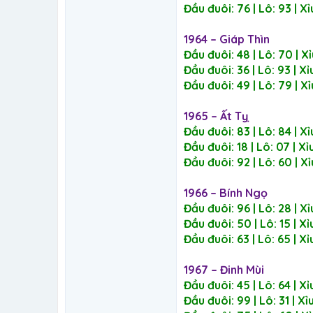
Đầu đuôi: 76 | Lô: 93 | Xỉ
1964 – Giáp Thìn
Đầu đuôi: 48 | Lô: 70 | X
Đầu đuôi: 36 | Lô: 93 | X
Đầu đuôi: 49 | Lô: 79 | Xỉ
1965 – Ất Tỵ
Đầu đuôi: 83 | Lô: 84 | X
Đầu đuôi: 18 | Lô: 07 | Xỉ
Đầu đuôi: 92 | Lô: 60 | X
1966 – Bính Ngọ
Đầu đuôi: 96 | Lô: 28 | X
Đầu đuôi: 50 | Lô: 15 | Xỉ
Đầu đuôi: 63 | Lô: 65 | Xỉ
1967 – Đinh Mùi
Đầu đuôi: 45 | Lô: 64 | Xỉ
Đầu đuôi: 99 | Lô: 31 | Xỉ