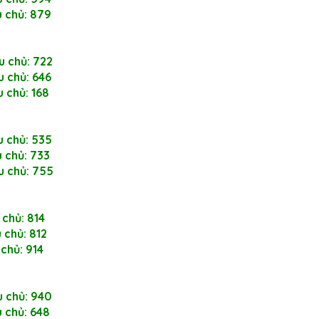
ỉu chủ: 879
ỉu chủ: 722
ỉu chủ: 646
u chủ: 168
ỉu chủ: 535
u chủ: 733
ỉu chủ: 755
u chủ: 814
u chủ: 812
 chủ: 914
ỉu chủ: 940
u chủ: 648