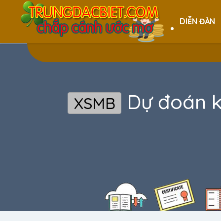
DIỄN ĐÀN
Dự đoán k
XSMB