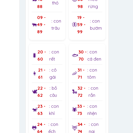
thỏ
88
98
rừng
09 -
19 -
: con
: con
🐃
🦋
49 -
59 -
trâu
bướm
89
99
20 -
: con
30 -
: con
🐛
🐟
60
rết
70
cá đen
21 -
: cô
31 -
: con
👩
🦐
61
gái
71
tôm
22 -
: bồ
32 -
: con
🕊️
🐍
62
câu
72
rắn
23 -
: con
33 -
: con
🐒
🕷️
63
khỉ
73
nhện
24 -
: con
34 -
: con
🐸
🦌
64
ếch
74
nai