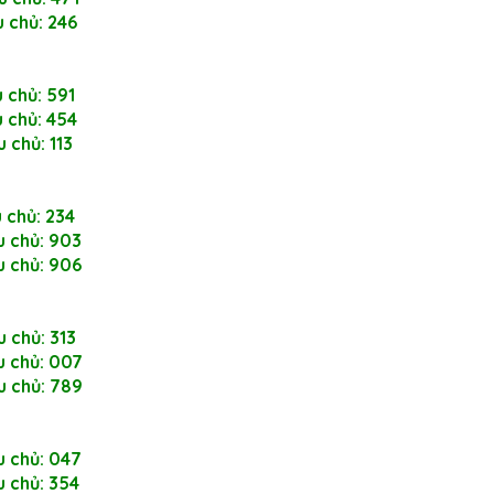
u chủ: 246
u chủ: 591
u chủ: 454
u chủ: 113
u chủ: 234
ỉu chủ: 903
ỉu chủ: 906
u chủ: 313
ỉu chủ: 007
ỉu chủ: 789
ỉu chủ: 047
ỉu chủ: 354