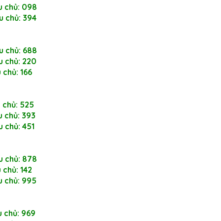
ỉu chủ: 098
ỉu chủ: 394
ỉu chủ: 688
ỉu chủ: 220
u chủ: 166
u chủ: 525
ỉu chủ: 393
u chủ: 451
ỉu chủ: 878
u chủ: 142
ỉu chủ: 995
ỉu chủ: 969