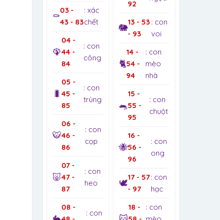
92
03 -
: xác
⚰️
43 - 83
chết
13 - 53
: con
🐘
- 93
voi
04 -
: con
🦚
44 -
14 -
: con
công
🐈
84
54 -
mèo
94
nhà
05 -
: con
🐛
45 -
15 -
trùng
: con
🐀
85
55 -
chuột
95
06 -
: con
🐯
46 -
16 -
cọp
: con
🐝
86
56 -
ong
96
07 -
: con
🐷
47 -
17 - 57
: con
🕊️
heo
87
- 97
hạc
08 -
18 -
: con
: con
🐇
🐱
48 -
58 -
mèo