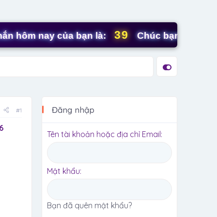
39
m nay của bạn là:
Chúc bạn ngày mới trà
Đăng nhập
#1
6
Tên tài khoản hoặc địa chỉ Email
Mật khẩu
Bạn đã quên mật khẩu?