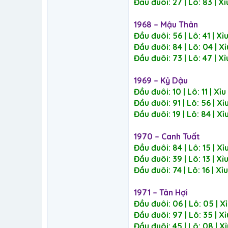
Đầu đuôi: 27 | Lô: 83 | X
1968 – Mậu Thân
Đầu đuôi: 56 | Lô: 41 | Xỉ
Đầu đuôi: 84 | Lô: 04 | X
Đầu đuôi: 73 | Lô: 47 | Xỉ
1969 – Kỷ Dậu
Đầu đuôi: 10 | Lô: 11 | Xỉu
Đầu đuôi: 91 | Lô: 56 | Xỉ
Đầu đuôi: 19 | Lô: 84 | Xỉ
1970 – Canh Tuất
Đầu đuôi: 84 | Lô: 15 | Xỉ
Đầu đuôi: 39 | Lô: 13 | Xỉ
Đầu đuôi: 74 | Lô: 16 | Xỉ
1971 – Tân Hợi
Đầu đuôi: 06 | Lô: 05 | X
Đầu đuôi: 97 | Lô: 35 | X
Đầu đuôi: 45 | Lô: 08 | X