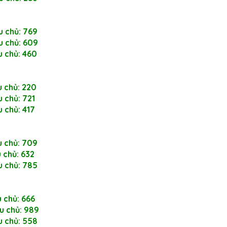
ỉu chủ: 769
ỉu chủ: 609
ỉu chủ: 460
ỉu chủ: 220
u chủ: 721
u chủ: 417
ỉu chủ: 709
u chủ: 632
ỉu chủ: 785
u chủ: 666
ỉu chủ: 989
ỉu chủ: 558