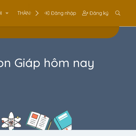
I
THÀNH VIÊN
Đăng nhập
Đăng ký
con Giáp hôm nay