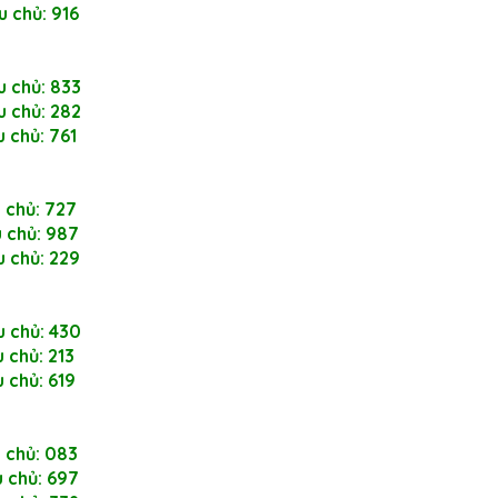
u chủ: 916
ỉu chủ: 833
ỉu chủ: 282
u chủ: 761
u chủ: 727
u chủ: 987
ỉu chủ: 229
ỉu chủ: 430
u chủ: 213
u chủ: 619
u chủ: 083
u chủ: 697