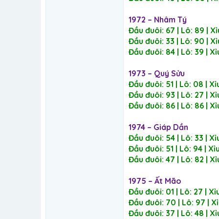
1972 – Nhâm Tý
Đầu đuôi: 67 | Lô: 89 | X
Đầu đuôi: 33 | Lô: 90 | X
Đầu đuôi: 84 | Lô: 39 | X
1973 – Quý Sửu
Đầu đuôi: 51 | Lô: 08 | X
Đầu đuôi: 93 | Lô: 27 | Xỉ
Đầu đuôi: 86 | Lô: 86 | Xỉ
1974 – Giáp Dần
Đầu đuôi: 54 | Lô: 33 | X
Đầu đuôi: 51 | Lô: 94 | Xỉ
Đầu đuôi: 47 | Lô: 82 | X
1975 – Ất Mão
Đầu đuôi: 01 | Lô: 27 | Xỉ
Đầu đuôi: 70 | Lô: 97 | X
Đầu đuôi: 37 | Lô: 48 | X