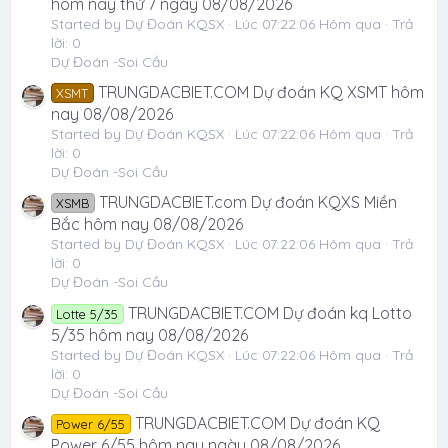
hôm nay thứ 7 ngày 08/08/2026
Started by Dự Đoán KQSX
Lúc 07:22:06 Hôm qua
Trả
lời: 0
Dự Đoán -Soi Cầu
TRUNGDACBIET.COM Dự đoán KQ XSMT hôm
XSMT
nay 08/08/2026
Started by Dự Đoán KQSX
Lúc 07:22:06 Hôm qua
Trả
lời: 0
Dự Đoán -Soi Cầu
TRUNGDACBIET.com Dự đoán KQXS Miền
XSMB
Bắc hôm nay 08/08/2026
Started by Dự Đoán KQSX
Lúc 07:22:06 Hôm qua
Trả
lời: 0
Dự Đoán -Soi Cầu
TRUNGDACBIET.COM Dự đoán kq Lotto
Lotte 5/35
5/35 hôm nay 08/08/2026
Started by Dự Đoán KQSX
Lúc 07:22:06 Hôm qua
Trả
lời: 0
Dự Đoán -Soi Cầu
TRUNGDACBIET.COM Dự đoán KQ
Power 6/55
Power 6/55 hôm nay ngày 08/08/2026