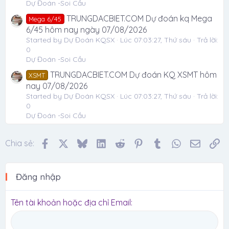
Dự Đoán -Soi Cầu
TRUNGDACBIET.COM Dự đoán kq Mega
Mega 6/45
6/45 hôm nay ngày 07/08/2026
Started by Dự Đoán KQSX
Lúc 07:03:27, Thứ sáu
Trả lời:
0
Dự Đoán -Soi Cầu
TRUNGDACBIET.COM Dự đoán KQ XSMT hôm
XSMT
nay 07/08/2026
Started by Dự Đoán KQSX
Lúc 07:03:27, Thứ sáu
Trả lời:
0
Dự Đoán -Soi Cầu
Facebook
X
Bluesky
LinkedIn
Reddit
Pinterest
Tumblr
WhatsApp
Email
Li
Chia sẻ:
Đăng nhập
Tên tài khoản hoặc địa chỉ Email