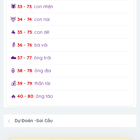
🕷️
33 - 73
: con nhện
🦌
34 - 74
: con nai
🐐
35 - 75
: con dê
👵
36 - 76
: bà vải
☁️
37 - 77
: ông trời
🏮
38 - 78
: ông địa
💰
39 - 79
: thần tài
🔥
40 - 80
: ông táo
Dự Đoán -Soi Cầu