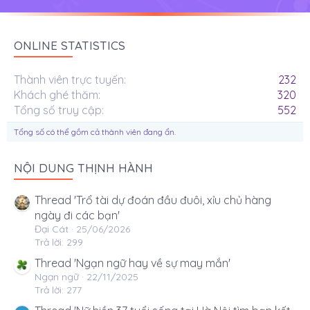
ONLINE STATISTICS
Thành viên trực tuyến
232
Khách ghé thăm
320
Tổng số truy cập
552
Tổng số có thể gồm cả thành viên đang ẩn.
NỘI DUNG THỊNH HÀNH
Thread 'Trổ tài dự đoán đầu đuôi, xỉu chủ hàng
ngày đi các bạn'
Đại Cát
25/06/2026
Trả lời: 299
Thread 'Ngạn ngữ hay về sự may mắn'
Ngạn ngữ
22/11/2025
Trả lời: 277