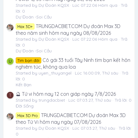
Started by Dự Đoán KQSX
Lúc 07:22:06 Hôm qua
Trả
lời: 0
Dự Đoán -Soi Cầu
TRUNGDACBIET.COM Dự đoán Max 3D
Max 3D+
theo năm sinh hôm nay ngày 08/08/2026
Started by Dự Đoán KQSX
Lúc 07:22:06 Hôm qua
Trả
lời: 0
Dự Đoán -Soi Cầu
Cô gái 33 tuổi Tây Ninh tìm bạn kết hôn
Tìm bạn đời
U
nghiêm túc, không qua loa
Started by uyen_thuyangel
Lúc 16:00:09, Thứ sáu
Trả
lời: 0
Kết Bạn
🔮 Tử vi hôm nay 12 con giáp ngày 7/8/2026
T
Started by trungdacbiet
Lúc 07:03:27, Thứ sáu
Trả lời: 0
Đời Sống
TRUNGDACBIET.COM Dự đoán Max 3D
Max 3D Pro
theo Tử Vi hôm nay ngày 07/08/2026
Started by Dự Đoán KQSX
Lúc 07:03:27, Thứ sáu
Trả lời:
0