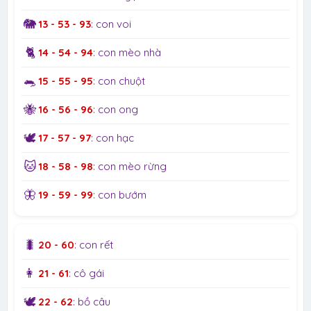
🐘
13 - 53 - 93
: con voi
🐈
14 - 54 - 94
: con mèo nhà
🐀
15 - 55 - 95
: con chuột
🐝
16 - 56 - 96
: con ong
🕊️
17 - 57 - 97
: con hạc
🐱
18 - 58 - 98
: con mèo rừng
🦋
19 - 59 - 99
: con bướm
🐛
20 - 60
: con rết
👩
21 - 61
: cô gái
🕊️
22 - 62
: bồ câu