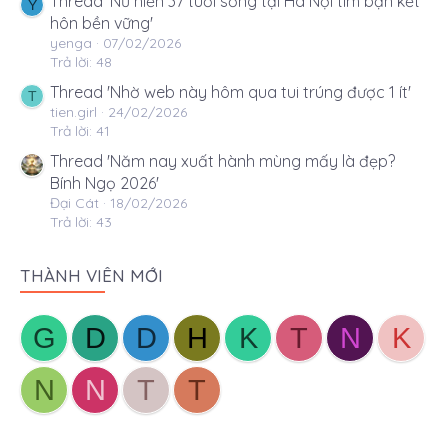
Thread 'Nữ hiền 37 tuổi sống tại Hà Nội tìm bạn kết
Y
hôn bền vững'
yenga
07/02/2026
Trả lời: 48
Thread 'Nhờ web này hôm qua tui trúng được 1 ít'
T
tien.girl
24/02/2026
Trả lời: 41
Thread 'Năm nay xuất hành mùng mấy là đẹp?
Bính Ngọ 2026'
Đại Cát
18/02/2026
Trả lời: 43
THÀNH VIÊN MỚI
G
D
D
H
K
T
N
K
N
N
T
T