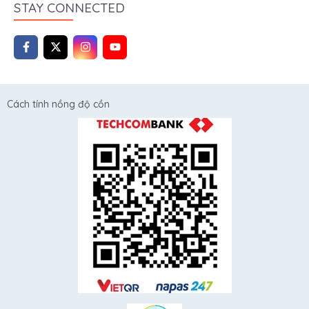
STAY CONNECTED
Cách tính nồng độ cồn