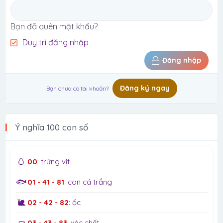
Bạn đã quên mật khẩu?
Duy trì đăng nhập
Đăng nhập
Đăng ký ngay
Bạn chưa có tài khoản?
Ý nghĩa 100 con số
🥚
00
: trứng vịt
🐟
01 - 41 - 81
: con cá trắng
🐌
02 - 42 - 82
: ốc
⚰️
03 - 43 - 83
: xác chết