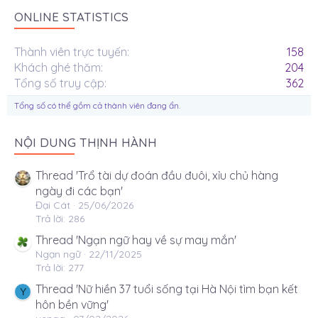
ONLINE STATISTICS
Thành viên trực tuyến
158
Khách ghé thăm
204
Tổng số truy cập
362
Tổng số có thể gồm cả thành viên đang ẩn.
NỘI DUNG THỊNH HÀNH
Thread 'Trổ tài dự đoán đầu đuôi, xỉu chủ hàng
ngày đi các bạn'
Đại Cát
25/06/2026
Trả lời: 286
Thread 'Ngạn ngữ hay về sự may mắn'
Ngạn ngữ
22/11/2025
Trả lời: 277
Thread 'Nữ hiền 37 tuổi sống tại Hà Nội tìm bạn kết
Y
hôn bền vững'