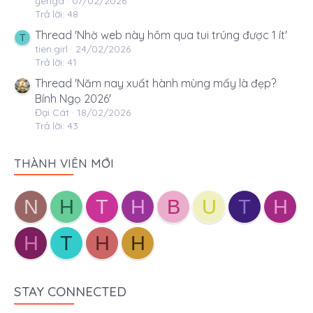
yenga
07/02/2026
Trả lời: 48
Thread 'Nhờ web này hôm qua tui trúng được 1 ít'
T
tien.girl
24/02/2026
Trả lời: 41
Thread 'Năm nay xuất hành mùng mấy là đẹp?
Bính Ngọ 2026'
Đại Cát
18/02/2026
Trả lời: 43
THÀNH VIÊN MỚI
N
H
T
H
B
U
T
H
H
T
H
H
STAY CONNECTED