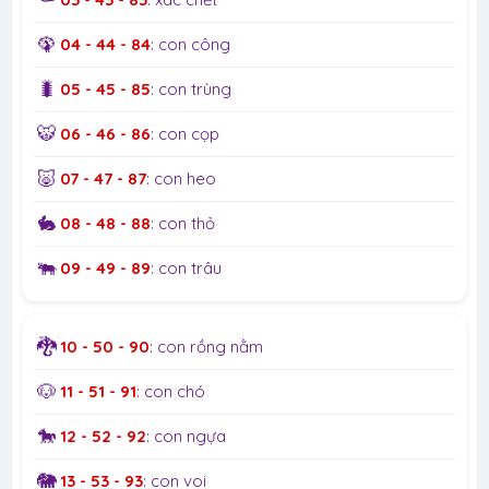
🦚
04 - 44 - 84
: con công
🐛
05 - 45 - 85
: con trùng
🐯
06 - 46 - 86
: con cọp
🐷
07 - 47 - 87
: con heo
🐇
08 - 48 - 88
: con thỏ
🐃
09 - 49 - 89
: con trâu
🐉
10 - 50 - 90
: con rồng nằm
🐶
11 - 51 - 91
: con chó
🐎
12 - 52 - 92
: con ngựa
🐘
13 - 53 - 93
: con voi