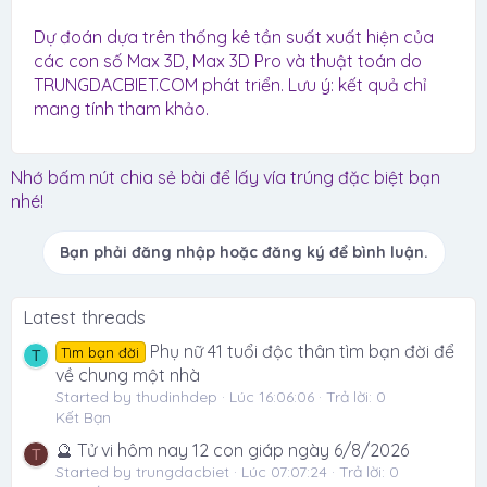
Dự đoán dựa trên thống kê tần suất xuất hiện của
các con số Max 3D, Max 3D Pro và thuật toán do
TRUNGDACBIET.COM phát triển. Lưu ý: kết quả chỉ
mang tính tham khảo.
Nhớ bấm nút chia sẻ bài để lấy vía trúng đặc biệt bạn
nhé!
Bạn phải đăng nhập hoặc đăng ký để bình luận.
Latest threads
Phụ nữ 41 tuổi độc thân tìm bạn đời để
Tìm bạn đời
T
về chung một nhà
Started by thudinhdep
Lúc 16:06:06
Trả lời: 0
Kết Bạn
🔮 Tử vi hôm nay 12 con giáp ngày 6/8/2026
T
Started by trungdacbiet
Lúc 07:07:24
Trả lời: 0