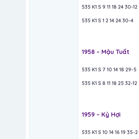
535 K1 S 9 11 18 24 30-12
535 K1 S 1 2 14 24 30-4
1958 – Mậu Tuất​
535 K1 S 7 10 14 18 29-5
535 K1 S 8 11 18 25 32-12
1959 – Kỷ Hợi​
535 K1 S 10 14 16 19 35-2