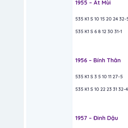
1955 – Ất Mùi​
535 K1 S 10 15 20 24 32-
535 K1 S 6 8 12 30 31-1
1956 – Bính Thân​
535 K1 S 3 5 10 11 27-5
535 K1 S 10 22 23 31 32-4
1957 – Đinh Dậu​