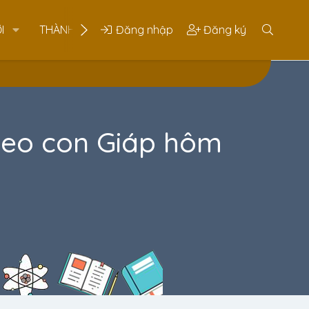
I
THÀNH VIÊN
Đăng nhập
Đăng ký
heo con Giáp hôm