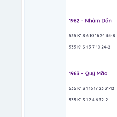
1962 – Nhâm Dần​
535 K1 S 6 10 16 24 35-8
535 K1 S 1 3 7 10 24-2
1963 – Quý Mão​
535 K1 S 1 16 17 23 31-12
535 K1 S 1 2 4 6 32-2