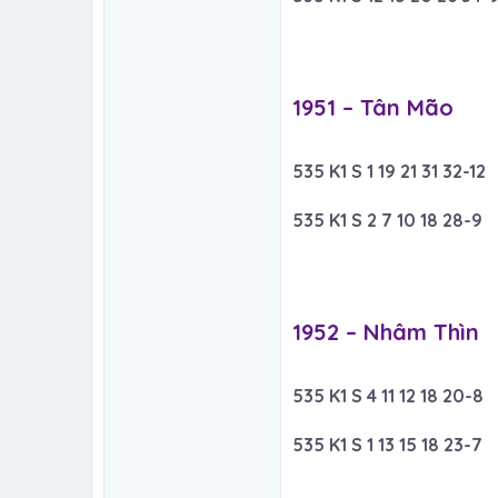
1951 – Tân Mão​
535 K1 S 1 19 21 31 32-12
535 K1 S 2 7 10 18 28-9
1952 – Nhâm Thìn​
535 K1 S 4 11 12 18 20-8
535 K1 S 1 13 15 18 23-7