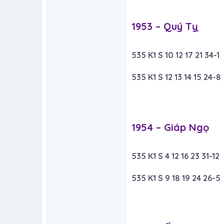
1953 – Quý Tỵ​
535 K1 S 10 12 17 21 34-1
535 K1 S 12 13 14 15 24-8
1954 – Giáp Ngọ​
535 K1 S 4 12 16 23 31-12
535 K1 S 9 18 19 24 26-5