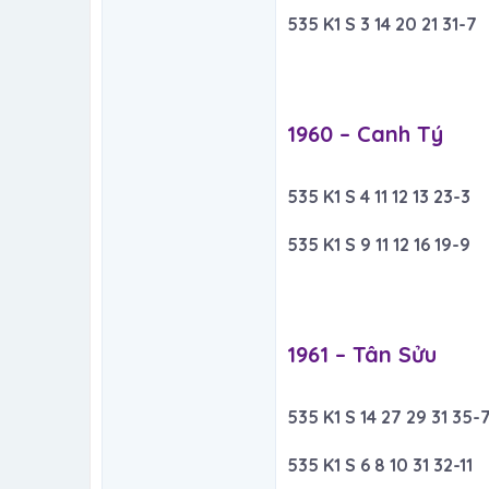
535 K1 S 3 14 20 21 31-7
1960 – Canh Tý​
535 K1 S 4 11 12 13 23-3
535 K1 S 9 11 12 16 19-9
1961 – Tân Sửu​
535 K1 S 14 27 29 31 35-
535 K1 S 6 8 10 31 32-11