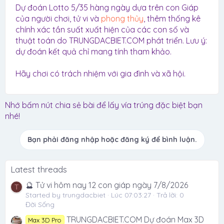
Dự đoán Lotto 5/35 hàng ngày dựa trên con Giáp
của người chơi, tử vi và
phong thủy
, thêm thống kê
chính xác tần suất xuất hiện của các con số và
thuật toán do TRUNGDACBIET.COM phát triển. Lưu ý:
dự đoán kết quả chỉ mang tính tham khảo.
Hãy chơi có trách nhiệm với gia đình và xã hội.
Nhớ bấm nút chia sẻ bài để lấy vía trúng đặc biệt bạn
nhé!
Bạn phải đăng nhập hoặc đăng ký để bình luận.
Latest threads
🔮 Tử vi hôm nay 12 con giáp ngày 7/8/2026
T
Started by trungdacbiet
Lúc 07:03:27
Trả lời: 0
Đời Sống
TRUNGDACBIET.COM Dự đoán Max 3D
Max 3D Pro