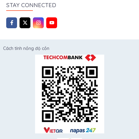
STAY CONNECTED
Cách tính nồng độ cồn