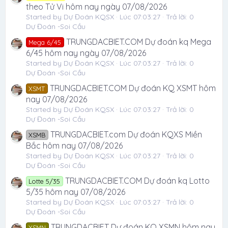
theo Tử Vi hôm nay ngày 07/08/2026
Started by Dự Đoán KQSX
Lúc 07:03:27
Trả lời: 0
Dự Đoán -Soi Cầu
TRUNGDACBIET.COM Dự đoán kq Mega
Mega 6/45
6/45 hôm nay ngày 07/08/2026
Started by Dự Đoán KQSX
Lúc 07:03:27
Trả lời: 0
Dự Đoán -Soi Cầu
TRUNGDACBIET.COM Dự đoán KQ XSMT hôm
XSMT
nay 07/08/2026
Started by Dự Đoán KQSX
Lúc 07:03:27
Trả lời: 0
Dự Đoán -Soi Cầu
TRUNGDACBIET.com Dự đoán KQXS Miền
XSMB
Bắc hôm nay 07/08/2026
Started by Dự Đoán KQSX
Lúc 07:03:27
Trả lời: 0
Dự Đoán -Soi Cầu
TRUNGDACBIET.COM Dự đoán kq Lotto
Lotte 5/35
5/35 hôm nay 07/08/2026
Started by Dự Đoán KQSX
Lúc 07:03:27
Trả lời: 0
Dự Đoán -Soi Cầu
TRUNGDACBIET Dự đoán KQ XSMN hôm nay
XSMN