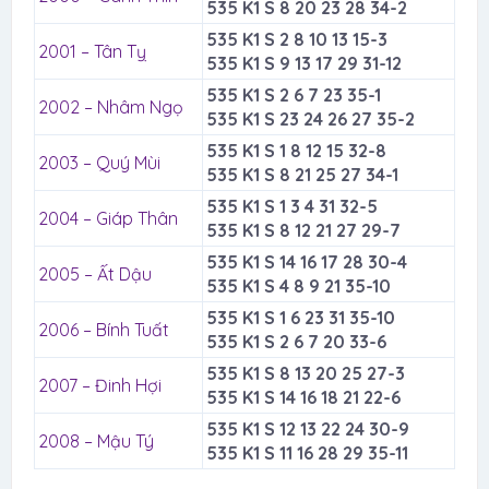
535 K1 S 8 20 23 28 34-2
535 K1 S 2 8 10 13 15-3
2001 – Tân Tỵ
535 K1 S 9 13 17 29 31-12
535 K1 S 2 6 7 23 35-1
2002 – Nhâm Ngọ
535 K1 S 23 24 26 27 35-2
535 K1 S 1 8 12 15 32-8
2003 – Quý Mùi
535 K1 S 8 21 25 27 34-1
535 K1 S 1 3 4 31 32-5
2004 – Giáp Thân
535 K1 S 8 12 21 27 29-7
535 K1 S 14 16 17 28 30-4
2005 – Ất Dậu
535 K1 S 4 8 9 21 35-10
535 K1 S 1 6 23 31 35-10
2006 – Bính Tuất
535 K1 S 2 6 7 20 33-6
535 K1 S 8 13 20 25 27-3
2007 – Đinh Hợi
535 K1 S 14 16 18 21 22-6
535 K1 S 12 13 22 24 30-9
2008 – Mậu Tý
535 K1 S 11 16 28 29 35-11