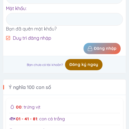
Mật khẩu
Bạn đã quên mật khẩu?
Duy trì đăng nhập
Đăng nhập
Đăng ký ngay
Bạn chưa có tài khoản?
Ý nghĩa 100 con số
🥚
00
: trứng vịt
🐟
01 - 41 - 81
: con cá trắng