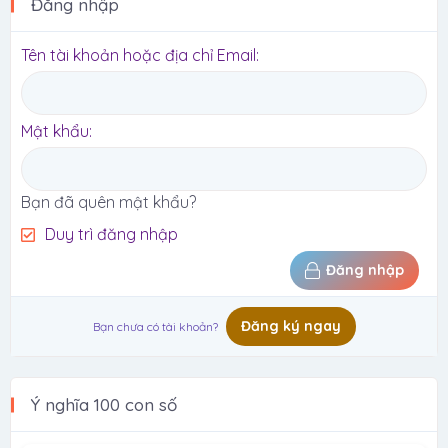
Đăng nhập
Tên tài khoản hoặc địa chỉ Email
Mật khẩu
Bạn đã quên mật khẩu?
Duy trì đăng nhập
Đăng nhập
Đăng ký ngay
Bạn chưa có tài khoản?
Ý nghĩa 100 con số