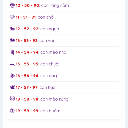
🐉
10 - 50 - 90
: con rồng nằm
🐶
11 - 51 - 91
: con chó
🐎
12 - 52 - 92
: con ngựa
🐘
13 - 53 - 93
: con voi
🐈
14 - 54 - 94
: con mèo nhà
🐀
15 - 55 - 95
: con chuột
🐝
16 - 56 - 96
: con ong
🕊️
17 - 57 - 97
: con hạc
🐱
18 - 58 - 98
: con mèo rừng
🦋
19 - 59 - 99
: con bướm