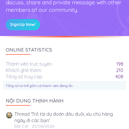
discuss, share and private message with other
members of our community.
SignUp Now!
ONLINE STATISTICS
Thành viên trực tuyến
198
Khách ghé thăm
210
Tổng số truy cập
408
Tổng số có thể gồm cả thành viên đang ẩn.
NỘI DUNG THỊNH HÀNH
Thread 'Trổ tài dự đoán đầu đuôi, xỉu chủ hàng
ngày đi các bạn'
Đại Cát
25/06/2026