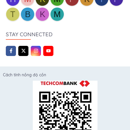
T
B
K
M
STAY CONNECTED
Cách tính nồng độ cồn