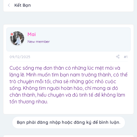
t
Kết Bạn
e
r
Mai
New member
09/12/2025
#1
Cuộc sống mẹ đơn thân có những lúc mệt mỏi và
lặng lẽ. Mình muốn tìm bạn nam trưởng thành, có thể
trò chuyện mỗi tối, chia sẻ những góc nhỏ cuộc
sống. Không tìm người hoàn hảo, chỉ mong ai đó
chân thành, hiểu chuyện và đủ tinh tế để không làm
tổn thương nhau.
Bạn phải đăng nhập hoặc đăng ký để bình luận.