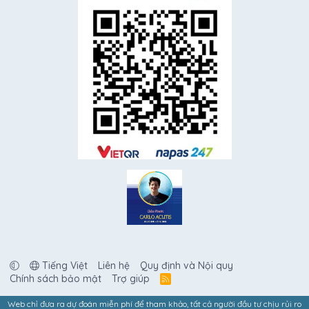
Tiếng Việt
Liên hệ
Quy định và Nội quy
Chính sách bảo mật
Trợ giúp
R
S
S
Web chỉ đưa ra dự đoán miễn phí để tham khảo, tất cả người đầu tư chịu rủi ro