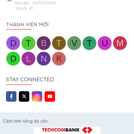
tien.girl
24/02/2026
Trả lời: 41
THÀNH VIÊN MỚI
D
T
B
T
V
T
U
M
D
L
N
K
STAY CONNECTED
Cách tính nồng độ cồn